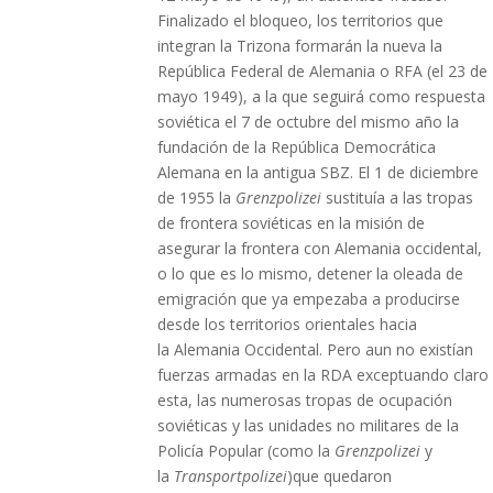
Finalizado el bloqueo, los territorios que
integran la Trizona formarán la nueva la
República Federal de Alemania o RFA (el 23 de
mayo 1949), a la que seguirá como respuesta
soviética el 7 de octubre del mismo año la
fundación de la República Democrática
Alemana en la antigua SBZ. El 1 de diciembre
de 1955 la
Grenzpolizei
sustituía a las tropas
de frontera soviéticas en la misión de
asegurar la frontera con Alemania occidental,
o lo que es lo mismo, detener la oleada de
emigración que ya empezaba a producirse
desde los territorios orientales hacia
la Alemania Occidental. Pero aun no existían
fuerzas armadas en la RDA exceptuando claro
esta, las numerosas tropas de ocupación
soviéticas y las unidades no militares de la
Policía Popular (como la
Grenzpolizei
y
la
Transportpolizei
)que quedaron