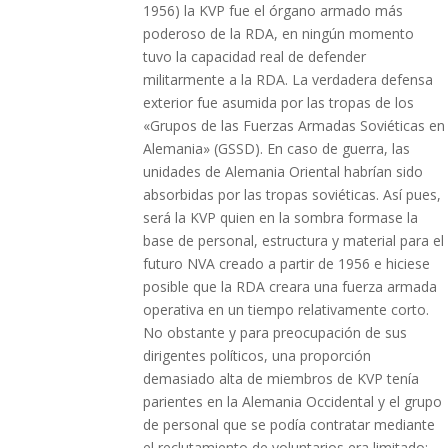
1956) la KVP fue el órgano armado más
poderoso de la RDA, en ningún momento
tuvo la capacidad real de defender
militarmente a la RDA. La verdadera defensa
exterior fue asumida por las tropas de los
«Grupos de las Fuerzas Armadas Soviéticas en
Alemania» (GSSD). En caso de guerra, las
unidades de Alemania Oriental habrían sido
absorbidas por las tropas soviéticas. Así pues,
será la KVP quien en la sombra formase la
base de personal, estructura y material para el
futuro NVA creado a partir de 1956 e hiciese
posible que la RDA creara una fuerza armada
operativa en un tiempo relativamente corto.
No obstante y para preocupación de sus
dirigentes políticos, una proporción
demasiado alta de miembros de KVP tenía
parientes en la Alemania Occidental y el grupo
de personal que se podía contratar mediante
el reclutamiento de voluntarios era limitado;