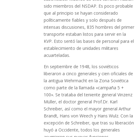
sido miembros del NSDAP. Es poco probable
que al principio se hayan considerado
políticamente fiables y solo después de
intensas discusiones, 835 hombres del primer
transporte estaban listos para servir en la
KVP. Esto sentó las bases de personal para el
establecimiento de unidades militares
acuarteladas.
En septiembre de 1948, los soviéticos
liberaron a cinco generales y cien oficiales de
la antigua Wehrmacht en la Zona Soviética
como parte de la llamada «campaña 5 +
100». Se trataba del teniente general Vinzenz
Müller, el doctor general Prof.Dr. Karl
Schreiber, así como el mayor general Arthur
Brandt, Hans von Weech y Hans Wulz. Con la
excepción de Schreiber, que tras su liberación
huyó a Occidente, todos los generales
asumieron sus nuevas funciones