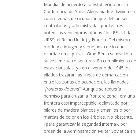
Mundial de acuerdo a lo establecido por la
Conferencia de Yalta, Alemania fue dividida en
cuatro zonas de ocupación que debían ser
controladas y administradas por las tres
potencias vencedoras aliadas ( los EE.UU., la
URSS, el Reino Unido) y Francia. Del mismo
modo y a imagen y semejanza de lo que
ocurria con el país, el Gran Berlín se dividió a
su vez en cuatro sectores. En cumplimiento de
estas clausulas, ya en el verano de 1945 los
aliados trazarán las líneas de demarcación
entre las zonas de ocupación, las llamadas
“
fronteras de zona
”. Aunque se requería
permiso para cruzar la frontera zonal, era una
frontera casi imperceptible, delimitada por
pilares de madera blancos y amarillos o por
marcas de color en los árboles. No obstante,
«para garantizar la seguridad interna», por
orden de la Administración Militar Soviética en