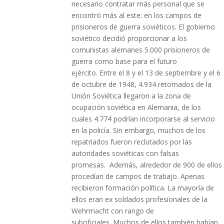
necesario contratar más personal que se
encontró más al este: en los campos de
prisioneros de guerra soviéticos. El gobierno
soviético decidió proporcionar a los
comunistas alemanes 5.000 prisioneros de
guerra como base para el futuro
ejército. Entre el 8 y el 13 de septiembre y el 6
de octubre de 1948, 4.934 retornados de la
Unión Soviética llegaron a la zona de
ocupación soviética en Alemania, de los
cuales 4.774 podrían incorporarse al servicio
en la policía. Sin embargo, muchos de los
repatriados fueron reclutados por las
autoridades soviéticas con falsas
promesas. Además, alrededor de 900 de ellos
procedían de campos de trabajo. Apenas
recibieron formación política. La mayoría de
ellos eran ex soldados profesionales de la
Wehrmacht con rango de
suboficiales. Muchos de ellos también habían