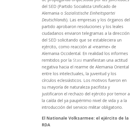
del SED (Partido Socialista Unificado de
Alemania o
Sozialistische Einheitspartei
Deutschlands
). Las empresas y los órganos del
partido aprobaron resoluciones y los leales
ciudadanos enviaron telegramas a la dirección
del SED solicitando que se estableciera un
ejército, como reacción al «rearme» de
Alemania Occidental. En realidad los informes
remitidos por la
Stasi
manifiestan una actitud
negativa hacia el rearme de Alemania Oriental
entre los intelectuales, la juventud y los
círculos eclesiásticos. Los motivos fueron en
su mayoría de naturaleza pacifista y
justificaron el rechazo del ejército por temor a
la caída del ya paupérrimo nivel de vida y a la
introducción del servicio militar obligatorio.
El Nationale Volksarmee: el ejército de la
RDA