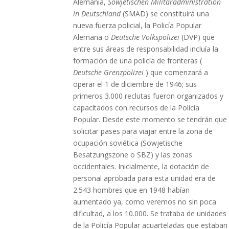
Alemania,
Sowjetischen Militäradministration
in Deutschland
(SMAD) se constituirá una
nueva fuerza policial, la Policía Popular
Alemana o
Deutsche Volkspolizei
(DVP) que
entre sus áreas de responsabilidad incluía la
formación de una policía de fronteras (
Deutsche Grenzpolizei
) que comenzará a
operar el 1 de diciembre de 1946; sus
primeros 3.000 reclutas fueron organizados y
capacitados con recursos de la Policía
Popular. Desde este momento se tendrán que
solicitar pases para viajar entre la zona de
ocupación soviética (Sowjetische
Besatzungszone o SBZ) y las zonas
occidentales. Inicialmente, la dotación de
personal aprobada para esta unidad era de
2.543 hombres que en 1948 habían
aumentado ya, como veremos no sin poca
dificultad, a los 10.000. Se trataba de unidades
de la Policía Popular acuarteladas que estaban