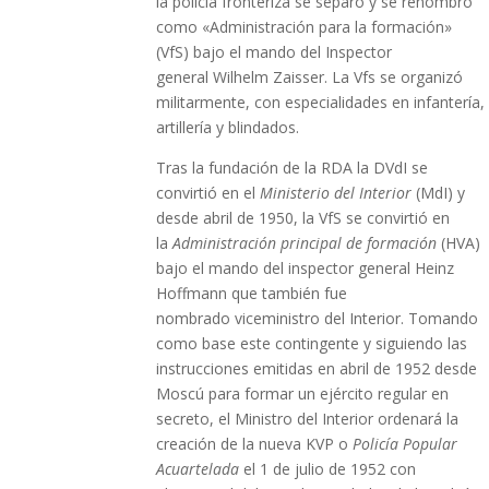
la policía fronteriza se separó y se renombró
como «Administración para la formación»
(VfS) bajo el mando del Inspector
general Wilhelm Zaisser. La Vfs se organizó
militarmente, con especialidades en infantería,
artillería y blindados.
Tras la fundación de la RDA la DVdI se
convirtió en el
Ministerio del Interior
(MdI) y
desde abril de 1950, la VfS se convirtió en
la
Administración principal de formación
(HVA)
bajo el mando del inspector general Heinz
Hoffmann que también fue
nombrado viceministro del Interior. Tomando
como base este contingente y siguiendo las
instrucciones emitidas en abril de 1952 desde
Moscú para formar un ejército regular en
secreto, el Ministro del Interior ordenará la
creación de la nueva KVP o
Policía Popular
Acuartelada
el 1 de julio de 1952 con