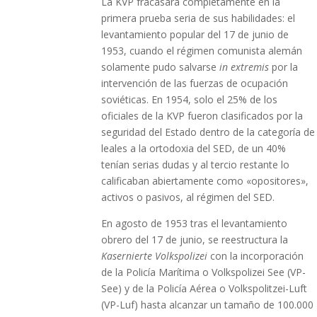
La KVP fracasará completamente en la
primera prueba seria de sus habilidades: el
levantamiento popular del 17 de junio de
1953, cuando el régimen comunista alemán
solamente pudo salvarse
in extremis
por la
intervención de las fuerzas de ocupación
soviéticas. En 1954, solo el 25% de los
oficiales de la KVP fueron clasificados por la
seguridad del Estado dentro de la categoría de
leales a la ortodoxia del SED, de un 40%
tenían serias dudas y al tercio restante lo
calificaban abiertamente como «opositores»,
activos o pasivos, al régimen del SED.
En agosto de 1953 tras el levantamiento
obrero del 17 de junio, se reestructura la
Kasernierte Volkspolizei
con la incorporación
de la Policía Marítima o Volkspolizei See (VP-
See) y de la Policía Aérea o Volkspolitzei-Luft
(VP-Luf) hasta alcanzar un tamaño de 100.000