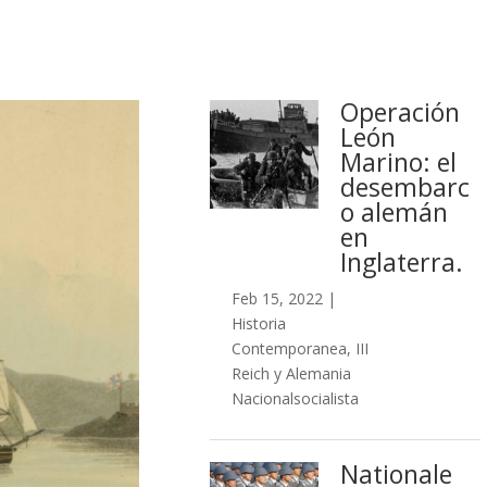
Operación
León
Marino: el
desembarc
o alemán
en
Inglaterra.
Feb 15, 2022
|
Historia
Contemporanea
,
III
Reich y Alemania
Nacionalsocialista
Nationale