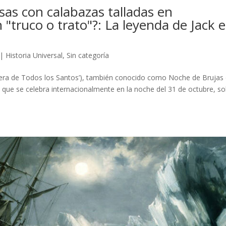
sas con calabazas talladas en
 "truco o trato"?: La leyenda de Jack e
|
Historia Universal
,
Sin categoría
íspera de Todos los Santos’), también conocido como Noche de Brujas
a que se celebra internacionalmente en la noche del 31 de octubre, s