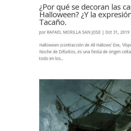
¿Por qué se decoran las ca
Halloween? ¿Y la expresión
Tacaño.
por
RAFAEL MORILLA SAN JOSE
|
Oct 31, 2019
Halloween (contracción de All Hallows’ Eve, ‘V
Noche de Difuntos, es una fiesta de origen celt
todo en los...