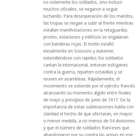
no solamente los soldados, sino incluso
muchos oficiales, se negaron a seguir
luchando. Para desesperación de los mandos,
las tropas se niegan a subir al frente mientras
estallan manifestaciones en la retaguardia;
pronto, estaciones y edificios se engalanan
con banderas rojas. El motín estalló
inicialmente en Soissons y Auberive,
extendiéndose con rapidez; los soldados
cantan la internacional, entonan eslóganes
contra la guerra, reparten octavillas y se
reunen en asambleas. Rápidamente, el
movimiento se extiende por el ejército francés
alcanzando su momento álgido entre finales
de mayo y principios de junio de 1917. De la
importancia de estas sublevaciones habla con
claridad el hecho de que afectaran, en mayor
o menor medida, a no menos de 54 divisiones
y que el número de soldados franceses que
abandonaron por su cuenta las armas en ese