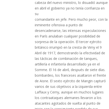
cabeza del nuevo ministro, lo disuadió aunque
en abril el gobierno ya no tenía confianza en
su
comandante en jefe. Pero mucho peor, con la
inminente ofensiva a punto de
desencadenarse, las intensas especulaciones
en París anulaban cualquier posibilidad de
sorpresa de la operación. El tercer ejército
británico irrumpió en la cresta de Vimy el 9
Abril de 1917, demostrando la efectividad de
las tácticas de combinación de tanques,
artillería e infantería desarrollado ya en el
Somme. El 16 de abril, después de siete días.
bombardeo, los franceses asaltaron el frente
de Aisne. El sexto ejército de Mangin capturó
varios de sus objetivos a la izquierda entre
Laffaux y Cerny, aunque en muchos lugares
los contraataques alemanes llevaron a los
atacantes agotados de vuelta al punto de
inicio con la consiguiente perdida de sus