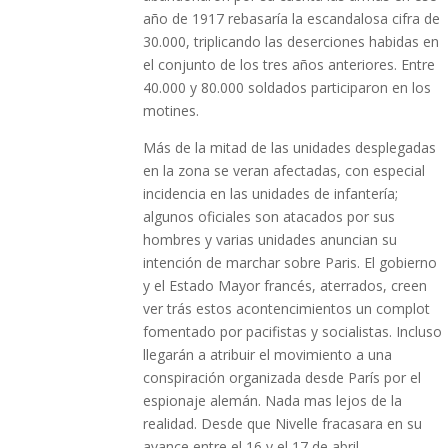
año de 1917 rebasaría la escandalosa cifra de
30.000, triplicando las deserciones habidas en
el conjunto de los tres años anteriores. Entre
40.000 y 80.000 soldados participaron en los
motines.
Más de la mitad de las unidades desplegadas
en la zona se veran afectadas, con especial
incidencia en las unidades de infantería;
algunos oficiales son atacados por sus
hombres y varias unidades anuncian su
intención de marchar sobre Paris. El gobierno
y el Estado Mayor francés, aterrados, creen
ver trás estos acontencimientos un complot
fomentado por pacifistas y socialistas. Incluso
llegarán a atribuir el movimiento a una
conspiración organizada desde París por el
espionaje alemán. Nada mas lejos de la
realidad. Desde que Nivelle fracasara en su
avance entre el 16 y el 17 de abril,