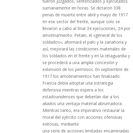
fueron juzgados, sentenciados y ejecutados
sumariamente en horas. Se dictaron 338
penas de muerte entre abril y mayo de 1917
en ese sector del frente, aunque solo se
llevaron a cabo al final 34 ejecuciones, 24 por
amotinamiento. Petain, el «general de los
soldados», alternará el palo y la zanahoria y
así, mejorará las condiciones materiales de
los soldados en el frente y en la retaguardia y
se procederá a una amplia concesión y
extensión de los permisos. En septiembre de
1917 los amotinamientos han finalizado.
Francia debía adoptar una estrategia
defensiva mientras espera a los
estadounidenses que deberían dar a los
aliados una ventaja material abrumadora.
Mientras tanto, era imperativo restaurar la
moral del ejército con acciones ofensivas
exitosas, mediante
una serie de acciones limitadas encaminadas