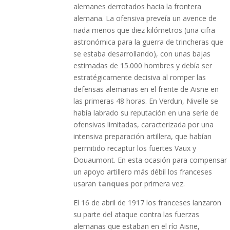
alemanes derrotados hacia la frontera
alemana. La ofensiva preveía un avence de
nada menos que diez kilómetros (una cifra
astronómica para la guerra de trincheras que
se estaba desarrollando), con unas bajas
estimadas de 15.000 hombres y debía ser
estratégicamente decisiva al romper las
defensas alemanas en el frente de Aisne en
las primeras 48 horas. En Verdun, Nivelle se
había labrado su reputación en una serie de
ofensivas limitadas, caracterizada por una
intensiva preparación artillera, que habían
permitido recaptur los fuertes Vaux y
Douaumont. En esta ocasión para compensar
un apoyo artillero más débil los franceses
usaran
tanques
por primera vez.
El 16 de abril de 1917 los franceses lanzaron
su parte del ataque contra las fuerzas
alemanas que estaban en el río Aisne,