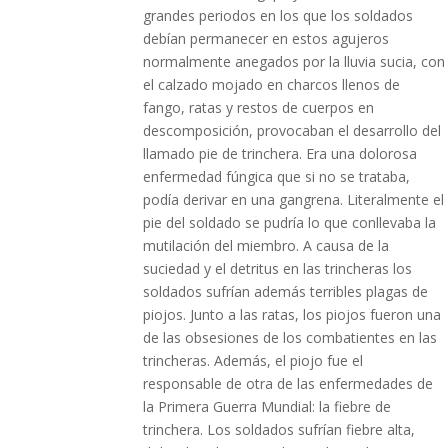
grandes periodos en los que los soldados
debían permanecer en estos agujeros
normalmente anegados por la lluvia sucia, con
el calzado mojado en charcos llenos de
fango, ratas y restos de cuerpos en
descomposición, provocaban el desarrollo del
llamado pie de trinchera. Era una dolorosa
enfermedad fúngica que si no se trataba,
podía derivar en una gangrena. Literalmente el
pie del soldado se pudría lo que conllevaba la
mutilación del miembro. A causa de la
suciedad y el detritus en las trincheras los
soldados sufrían además terribles plagas de
piojos. Junto a las ratas, los piojos fueron una
de las obsesiones de los combatientes en las
trincheras. Además, el piojo fue el
responsable de otra de las enfermedades de
la Primera Guerra Mundial: la fiebre de
trinchera. Los soldados sufrían fiebre alta,