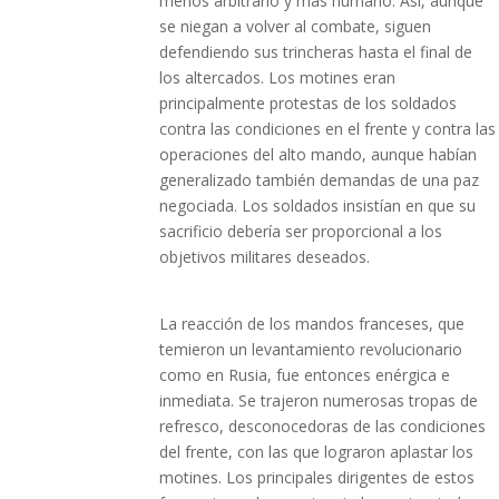
menos arbitrario y mas humano. Así, aunque
se niegan a volver al combate, siguen
defendiendo sus trincheras hasta el final de
los altercados. Los motines eran
principalmente protestas de los soldados
contra las condiciones en el frente y contra las
operaciones del alto mando, aunque habían
generalizado también demandas de una paz
negociada. Los soldados insistían en que su
sacrificio debería ser proporcional a los
objetivos militares deseados.
La reacción de los mandos franceses, que
temieron un levantamiento revolucionario
como en Rusia, fue entonces enérgica e
inmediata. Se trajeron numerosas tropas de
refresco, desconocedoras de las condiciones
del frente, con las que lograron aplastar los
motines. Los principales dirigentes de estos