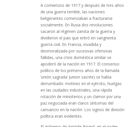
A comienzos de 1917 y después de tres años
de una guerra terrible, las naciones
beligerantes comenzaban a fracturarse
socialmente. En Rusia dos revoluciones
sacaron al régimen zarista de la guerra y
dividieron el pais que entró en sangrienta
guerra civil. En Francia, invadida y
desmoralizada por sucesivas ofensivas
fallidas, una crisis doméstica similar se
apoderó de la nación en 1917. El consenso
político de los primeros años de la llamada
‘unión sagrada’ (union sacrée) se había
derrumbado: motines en el ejército, huelgas
en las ciudades industriales, una rápida
rotación de ministerios y un clamor por una
paz negociada eran claros síntomas del
cansancio en la nación. Los signos de división
política eran evidentes.
El gobierno de Aristide Briand, en el poder