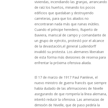
viviendas, incendiando las granjas, arrancando
de raíz los huertos, minando los pocos
edificios que quedaban y destruyendo
carreteras, para que los aliados no
encontraran nada más que ruinas inútiles.
Cuando el príncipe heredero, Ruperto de
Baviera, mariscal de campo y comandante de
un grupo de ejército, protestó por el alcance
de la devastación,el general Ludendorff
invalidó su protesta. Los alemanes liberaban
de esta forma más divisiones de reserva para
enfrentar la próxima ofensiva aliada.
El 17 de marzo de 1917 Paul Painleve, el
nuevo ministro de guerra francés que siempre
había dudado de las afirmaciones de Nivelle
asegurando de que rompería la línea alemana,
intentó reducir la ofensiva. Las amenazas de
dimisión de Nivelle, que de paso pediría la