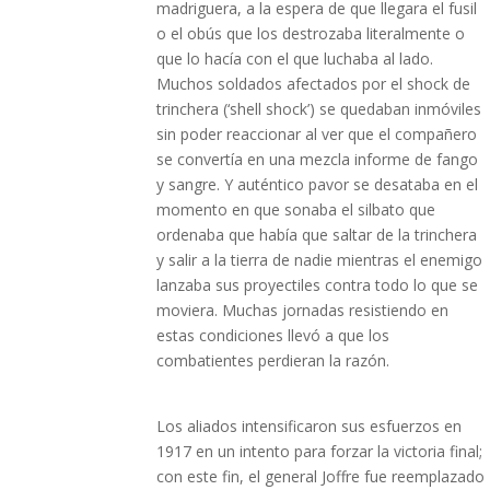
madriguera, a la espera de que llegara el fusil
o el obús que los destrozaba literalmente o
que lo hacía con el que luchaba al lado.
Muchos soldados afectados por el shock de
trinchera (‘shell shock’) se quedaban inmóviles
sin poder reaccionar al ver que el compañero
se convertía en una mezcla informe de fango
y sangre. Y auténtico pavor se desataba en el
momento en que sonaba el silbato que
ordenaba que había que saltar de la trinchera
y salir a la tierra de nadie mientras el enemigo
lanzaba sus proyectiles contra todo lo que se
moviera. Muchas jornadas resistiendo en
estas condiciones llevó a que los
combatientes perdieran la razón.
Los aliados intensificaron sus esfuerzos en
1917 en un intento para forzar la victoria final;
con este fin, el general Joffre fue reemplazado