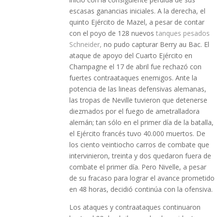
escasas ganancias iniciales. A la derecha, el
quinto Ejército de Mazel, a pesar de contar
con el poyo de 128 nuevos
tanques pesados ​​
Schneider,
no pudo capturar Berry au Bac. El
ataque de apoyo del Cuarto Ejército en
Champagne el 17 de abril fue rechazó con
fuertes contraataques enemigos. Ante la
potencia de las lineas defensivas alemanas,
las tropas de Neville tuvieron que detenerse
diezmados por el fuego de ametralladora
alemán; tan sólo en el primer día de la batalla,
el Ejército francés tuvo 40.000 muertos. De
los ciento veintiocho carros de combate que
intervinieron, treinta y dos quedaron fuera de
combate el primer día. Pero Nivelle, a pesar
de su fracaso para lograr el avance prometido
en 48 horas, decidió continúa con la ofensiva.
Los ataques y contraataques continuaron