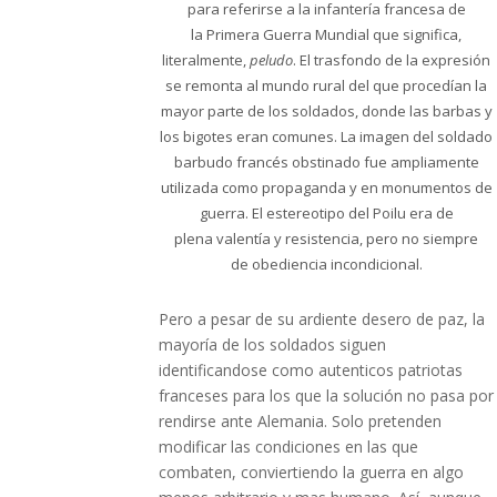
para referirse a la infantería francesa de
la Primera Guerra Mundial que significa,
literalmente,
peludo
.​ El trasfondo de la expresión
se remonta al mundo rural del que procedían la
mayor parte de los soldados, donde las barbas y
los bigotes eran comunes. La imagen del soldado
barbudo francés obstinado fue ampliamente
utilizada como propaganda y en monumentos de
guerra.​ El estereotipo del Poilu era de
plena valentía y resistencia, pero no siempre
de obediencia incondicional.
Pero a pesar de su ardiente desero de paz, la
mayoría de los soldados siguen
identificandose como autenticos patriotas
franceses para los que la solución no pasa por
rendirse ante Alemania. Solo pretenden
modificar las condiciones en las que
combaten, conviertiendo la guerra en algo