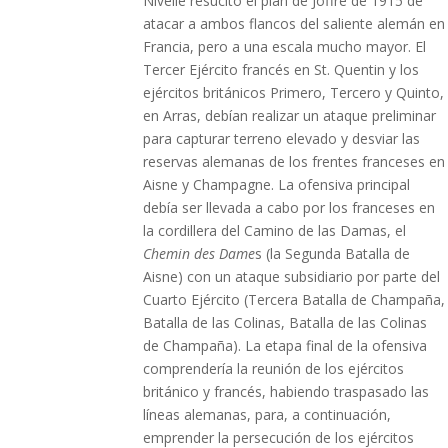
Nivelle resucitó el plan de Joffre de 1915 de
atacar a ambos flancos del saliente alemán en
Francia, pero a una escala mucho mayor. El
Tercer Ejército francés en St. Quentin y los
ejércitos británicos Primero, Tercero y Quinto,
en Arras, debían realizar un ataque preliminar
para capturar terreno elevado y desviar las
reservas alemanas de los frentes franceses en
Aisne y Champagne. La ofensiva principal
debía ser llevada a cabo por los franceses en
la cordillera del Camino de las Damas, el
Chemin des Dame
s (la Segunda Batalla de
Aisne) con un ataque subsidiario por parte del
Cuarto Ejército (Tercera Batalla de Champaña,
Batalla de las Colinas, Batalla de las Colinas
de Champaña). La etapa final de la ofensiva
comprendería la reunión de los ejércitos
británico y francés, habiendo traspasado las
líneas alemanas, para, a continuación,
emprender la persecución de los ejércitos