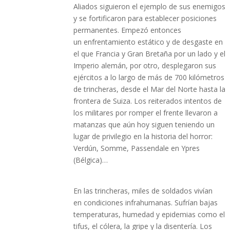
Aliados siguieron el ejemplo de sus enemigos
y se fortificaron
para establecer posiciones
permanentes. Empezó entonces
un enfrentamiento estático y de desgaste en
el que Francia y Gran Bretaña por un lado y el
Imperio alemán, por otro, desplegaron sus
ejércitos a lo largo de más de 700 kilómetros
de trincheras, desde el Mar del Norte hasta la
frontera de Suiza. Los reiterados intentos de
los militares por romper el frente llevaron a
matanzas que aún hoy siguen teniendo un
lugar de privilegio en la historia del horror:
Verdún, Somme, Passendale en Ypres
(Bélgica)…
En las trincheras, miles de soldados vivían
en condiciones infrahumanas. Sufrían bajas
temperaturas, humedad y epidemias como el
tifus, el cólera, la gripe y la disentería. Los