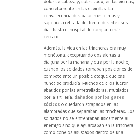
dolor de cabeza y, sobre todo, en las piernas,
concretamente en las espinillas. La
convalecencia duraba un mes o más y
suponía la retirada del frente durante esos
días hasta el hospital de campaña más
cercano.
Además, la vida en las trincheras era muy
monótona, exceptuando dos alertas al
día (una por la mañana y otra por la noche)
cuando los soldados tomaban posiciones de
combate ante un posible ataque que casi
nunca se producía. Muchos de ellos fueron
abatidos por las ametralladoras, mutilados
por la artillería,
dañados por los gases
tóxicos
o quedaron atrapados en las
alambradas que separaban las trincheras. Los
soldados no se enfrentaban físicamente al
enemigo sino que aguardaban en la trinchera
como conejos asustados dentro de una