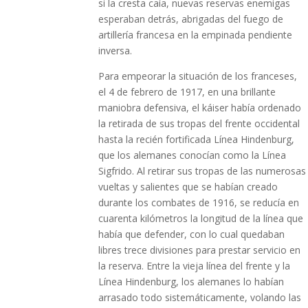
si la cresta caía, nuevas reservas enemigas
esperaban detrás, abrigadas del fuego de
artillería francesa en la empinada pendiente
inversa.
Para empeorar la situación de los franceses,
el 4 de febrero de 1917, en una brillante
maniobra defensiva, el káiser había ordenado
la retirada de sus tropas del frente occidental
hasta la recién fortificada Línea Hindenburg,
que los alemanes conocían como la Línea
Sigfrido. Al retirar sus tropas de las numerosas
vueltas y salientes que se habían creado
durante los combates de 1916, se reducía en
cuarenta kilómetros la longitud de la línea que
había que defender, con lo cual quedaban
libres trece divisiones para prestar servicio en
la reserva. Entre la vieja línea del frente y la
Línea Hindenburg, los alemanes lo habían
arrasado todo sistemáticamente, volando las