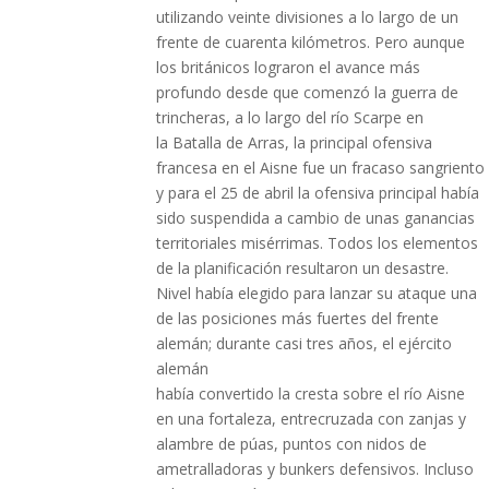
utilizando veinte divisiones a lo largo de un
frente de cuarenta kilómetros. Pero aunque
los británicos lograron el avance más
profundo desde que comenzó la guerra de
trincheras, a lo largo del río Scarpe en
la Batalla de Arras, la principal ofensiva
francesa en el Aisne fue un fracaso sangriento
y para el 25 de abril la ofensiva principal había
sido suspendida a cambio de unas ganancias
territoriales misérrimas. Todos los elementos
de la planificación resultaron un desastre.
Nivel había elegido para lanzar su ataque una
de las posiciones más fuertes del frente
alemán; durante casi tres años, el ejército
alemán
había convertido la cresta sobre el río Aisne
en una fortaleza, entrecruzada con zanjas y
alambre de púas, puntos con nidos de
ametralladoras y bunkers defensivos. Incluso