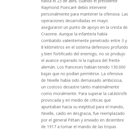
hasta el 23 de abril, cuando el presidente
Raymond Poincaré debío intervenir
personalmente para mantener la ofensiva. Las
operaciones desarrolladas en mayo
aseguraron un punto de apoyo en la cresta de
Craonne. Aunque la infantería había
combatido valientemente penetrado entre 3 y
8 kilómetros en el sistema defensivo profundo
y bien fortificado del enemigo, no se produjo
el avance esperado ni la ruptura del frente
alemán. Los franceses habían tenido 130.000
bajas que no podían permitirse. La ofensiva
de Nivelle había sido demasiado ambiciosa,
un costoso desastre tanto materialmente
como moralmente. Para superar la catástrofe
provocada y en medio de críticas que
apuntaban hacia su ineptitud para el mando,
Nivelle, caído en desgracia, fue reemplazado
por el general Pétain​ y enviado en diciembre
de 1917 a tomar el mando de las tropas