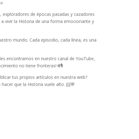
📜
, exploradores de épocas pasadas y cazadores
 a vivir la Historia de una forma emocionante y
uestro mundo. Cada episodio, cada línea, es una
des encontrarnos en nuestro canal de YouTube,
miento no tiene fronteras! 🌐🎙️
blicar tus propios artículos en nuestra web?
hacer que la Historia vuele alto. 📨💬