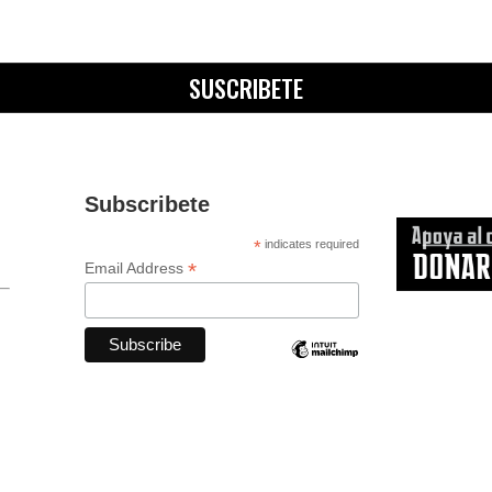
SUSCRIBETE
Subscribete
*
indicates required
*
Email Address