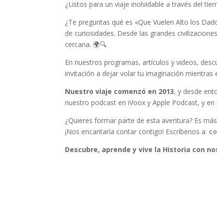
¿Listos para un viaje inolvidable a través del
¿Te preguntas qué es «Que Vuelen Alto los Da
de curiosidades. Desde las grandes civilizacione
cercana. 🌍🔍
En nuestros programas, artículos y videos, desc
invitación a dejar volar tu imaginación mientra
Nuestro viaje comenzó en 2013
, y desde en
nuestro podcast en iVoox y Apple Podcast, y en r
¿Quieres formar parte de esta aventura? Es más f
¡Nos encantaría contar contigo! Escríbenos a:
co
Descubre, aprende y vive la Historia con no