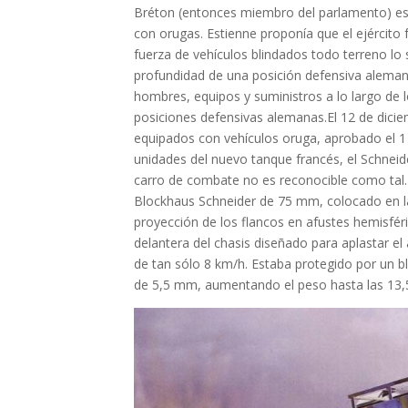
Bréton (entonces miembro del parlamento) est
con orugas. Estienne proponía que el ejército 
fuerza de vehículos blindados todo terreno lo
profundidad de una posición defensiva alemana.
hombres, equipos y suministros a lo largo de 
posiciones defensivas alemanas.El 12 de dici
equipados con vehículos oruga, aprobado el 1
unidades del nuevo tanque francés, el Schneid
carro de combate no es reconocible como tal.
Blockhaus Schneider de 75 mm, colocado en l
proyección de los flancos en afustes hemisfér
delantera del chasis diseñado para aplastar e
de tan sólo 8 km/h. Estaba protegido por un 
de 5,5 mm, aumentando el peso hasta las 13,