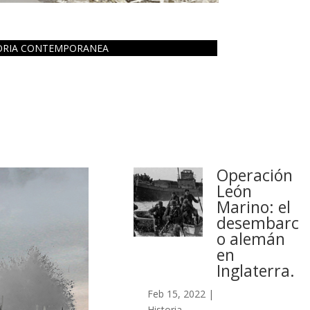
ORIA CONTEMPORANEA
Operación
León
Marino: el
desembarc
o alemán
en
Inglaterra.
Feb 15, 2022
|
Historia