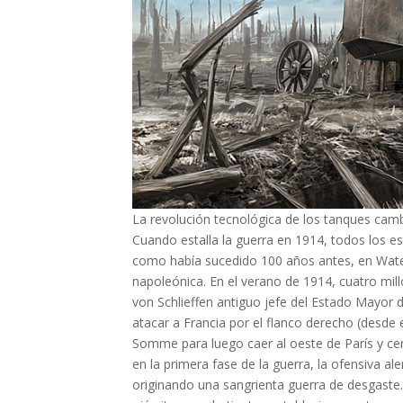
La revolución tecnológica de los tanques cambi
Cuando estalla la guerra en 1914, todos los e
como había sucedido 100 años antes, en Water
napoleónica. En el verano de 1914, cuatro mi
von Schlieffen antiguo jefe del Estado Mayor d
atacar a Francia por el flanco derecho (desde
Somme para luego caer al oeste de París y cerc
en la primera fase de la guerra, la ofensiva 
originando una sangrienta guerra de desgaste