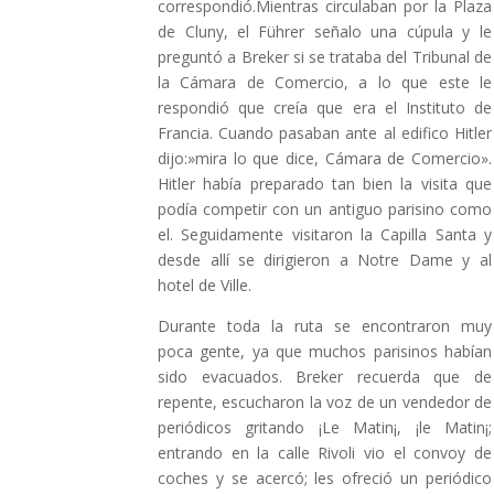
correspondió.Mientras circulaban por la Plaza
de Cluny, el Führer señalo una cúpula y le
preguntó a Breker si se trataba del Tribunal de
la Cámara de Comercio, a lo que este le
respondió que creía que era el Instituto de
Francia. Cuando pasaban ante al edifico Hitler
dijo:»mira lo que dice, Cámara de Comercio».
Hitler había preparado tan bien la visita que
podía competir con un antiguo parisino como
el. Seguidamente visitaron la Capilla Santa y
desde allí se dirigieron a Notre Dame y al
hotel de Ville.
Durante toda la ruta se encontraron muy
poca gente, ya que muchos parisinos habían
sido evacuados. Breker recuerda que de
repente, escucharon la voz de un vendedor de
periódicos gritando ¡Le Matin¡, ¡le Matin¡;
entrando en la calle Rivoli vio el convoy de
coches y se acercó; les ofreció un periódico