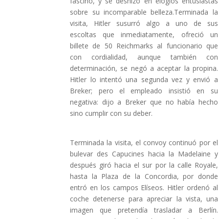
fascinó, y se deshizo en elogios entusiastas
sobre su incomparable belleza.Terminada la
visita, Hitler susurró algo a uno de sus
escoltas que inmediatamente, ofreció un
billete de 50 Reichmarks al funcionario que
con cordialidad, aunque también con
determinación, se negó a aceptar la propina.
Hitler lo intentó una segunda vez y envió a
Breker; pero el empleado insistió en su
negativa: dijo a Breker que no había hecho
sino cumplir con su deber.
Terminada la visita, el convoy continuó por el
bulevar des Capucines hacia la Madelaine y
después giró hacia el sur por la calle Royale,
hasta la Plaza de la Concordia, por donde
entró en los campos Elíseos. Hitler ordenó al
coche detenerse para apreciar la vista, una
imagen que pretendía trasladar a Berlín.