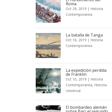
Roma
Oct 29, 2019
|
Historia
Contemporanea
La batalla de Tanga
Oct 16, 2019
|
Historia
Contemporanea
La expedición perdida
de Franklin
Oct 10, 2019
|
Historia
Contemporanea
,
Historia
Universal
El bombardeo alemán
sobre Bari: el segundo