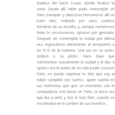
Basilica del Sacre Coeur, donde finalizó la
visita. Desde allí, Hitler pudo contemplar un
Paris tranquilo y silencioso.Permaneció allí un
buen rato, rodeado por unos cuantos
hombres de su escolta, y, aunque numerosos
fieles lo reconocieron, optaron por ignorarlo.
Después de contemplar la ciudad por última
vez, regresamos velozmente al aeropuerto a
las 8.15 de la mañana. Una vez en su avión,
ordenó a su piloto, Hans Baur que
sobrevolase nuevamente la ciudad y le dijo a
Speer:» era el sueño de mi vida poder conocer
París, no puedo expresar lo feliz que soy al
haber cumplido ese sueño». Speer cuenta en
sus memorias que «por un momento casi le
compadecía; tres horas en París, la única vez
que iba a verlo y eso le hizo feliz, cuando se
encontraba en la cumbre de sus triunfos».