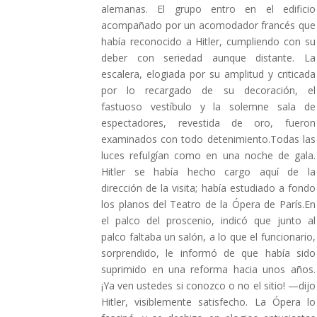
alemanas. El grupo entro en el edificio
acompañado por un acomodador francés que
había reconocido a Hitler, cumpliendo con su
deber con seriedad aunque distante. La
escalera, elogiada por su amplitud y criticada
por lo recargado de su decoración, el
fastuoso vestíbulo y la solemne sala de
espectadores, revestida de oro, fueron
examinados con todo detenimiento.Todas las
luces refulgían como en una noche de gala.
Hitler se había hecho cargo aquí de la
dirección de la visita; había estudiado a fondo
los planos del Teatro de la Ópera de París.En
el palco del proscenio, indicó que junto al
palco faltaba un salón, a lo que el funcionario,
sorprendido, le informó de que había sido
suprimido en una reforma hacia unos años.
¡Ya ven ustedes si conozco o no el sitio! —dijo
Hitler, visiblemente satisfecho. La Ópera lo