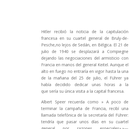
Hitler recibió la noticia de la capitulación
francesa en su cuartel general de Bruly-de-
Pesche,no lejos de Sedán, en Bélgica. El 21 de
julio de 1940 se desplazará a Compiegne
dejando las negociaciones del armisticio con
Francia en manos del general Keitel. Aunque el
alto en fuego no entraría en vigor hasta la una
de la mañana del 25 de julio, el Führer ya
había decidido dedicar unas horas a la
que sería su única visita a la capital francesa.
Albert Speer recuerda como » A poco de
terminar la campaña de Francia, recibí una
llamada telefónica de la secretaría del Führer:
tendría que pasar unos días en su cuartel
general por razones especiales».»—