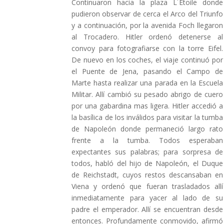
Continuaron hacia la plaza L´Etoile donde
pudieron observar de cerca el Arco del Triunfo
y a continuación, por la avenida Foch llegaron
al Trocadero. Hitler ordenó detenerse al
convoy para fotografiarse con la torre Eifel.
De nuevo en los coches, el viaje continuó por
el Puente de Jena, pasando el Campo de
Marte hasta realizar una parada en la Escuela
Militar. Allí cambió su pesado abrigo de cuero
por una gabardina mas ligera. Hitler accedió a
la basílica de los inválidos para visitar la tumba
de Napoleón donde permaneció largo rato
frente a la tumba. Todos esperaban
expectantes sus palabras; para sorpresa de
todos, habló del hijo de Napoleón, el Duque
de Reichstadt, cuyos restos descansaban en
Viena y ordenó que fueran trasladados allí
inmediatamente para yacer al lado de su
padre el emperador. Allí se encuentran desde
entonces. Profundamente conmovido, afirmó