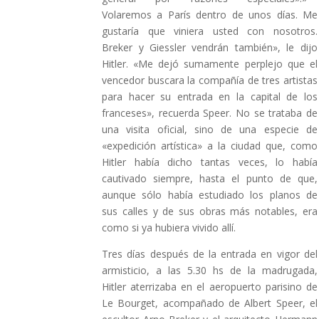
Volaremos a París dentro de unos días. Me
gustaría que viniera usted con nosotros.
Breker y Giessler vendrán también», le dijo
Hitler. «Me dejó sumamente perplejo que el
vencedor buscara la compañía de tres artistas
para hacer su entrada en la capital de los
franceses», recuerda Speer. No se trataba de
una visita oficial, sino de una especie de
«expedición artística» a la ciudad que, como
Hitler había dicho tantas veces, lo había
cautivado siempre, hasta el punto de que,
aunque sólo había estudiado los planos de
sus calles y de sus obras más notables, era
como si ya hubiera vivido allí.
Tres días después de la entrada en vigor del
armisticio, a las 5.30 hs de la madrugada,
Hitler aterrizaba en el aeropuerto parisino de
Le Bourget, acompañado de Albert Speer, el