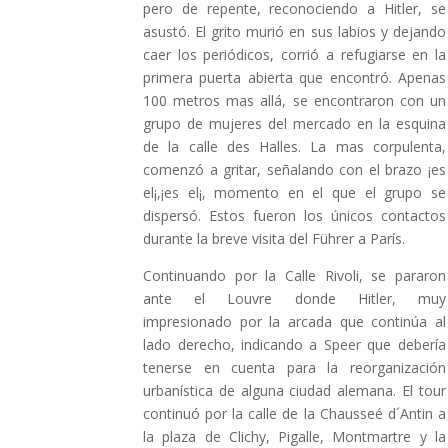
pero de repente, reconociendo a Hitler, se
asustó. El grito murió en sus labios y dejando
caer los periódicos, corrió a refugiarse en la
primera puerta abierta que encontró. Apenas
100 metros mas allá, se encontraron con un
grupo de mujeres del mercado en la esquina
de la calle des Halles. La mas corpulenta,
comenzó a gritar, señalando con el brazo ¡es
el¡,¡es el¡, momento en el que el grupo se
dispersó. Estos fueron los únicos contactos
durante la breve visita del Führer a París.
Continuando por la Calle Rivoli, se pararon
ante el Louvre donde Hitler, muy
impresionado por la arcada que continúa al
lado derecho, indicando a Speer que debería
tenerse en cuenta para la reorganización
urbanística de alguna ciudad alemana. El tour
continuó por la calle de la Chausseé d´Antin a
la plaza de Clichy, Pigalle, Montmartre y la