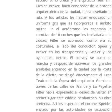
escultor Arno Breker y el arquitecto Hermann
Giesler. Breker, buen conocedor de la historia
arquitectónica de la ciudad, había diseñado la
ruta. A los artistas les habían endosado un
uniforme gris que les incorporaba al ámbito
militar. En el aeródromo les esperaba la
comitiva de 10 coches que les trasladaría a la
ciudad; Hitler se acomodo, como era su
costumbre, al lado del conductor, Speer y
Breker en los transportines y Giesler y los
ayudantes, detrás. El convoy se puso en
marcha y después de atravesar los grandes
arrabales,entrando en la ciudad por la Porte
de la Villette, se dirigió directamente al Gran
Teatro de la Ópera del arquitecto Garnier a
través de las calles de Frande y La Fayette.
Hitler había expresado el deseo de visitar en
primer lugar este edificio neobarroco, su obra
preferida. Allí les esperaba el coronel Speidel,
enviado por las autoridades de ocupación