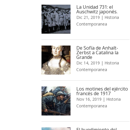
La Unidad 731: el
Auschwitz japonés.
Dic 21, 2019
|
Historia
Contemporanea
De Sofía de Anhalt-
Zerbst a Catalina la
Grande
Dic 14, 2019
|
Historia
Contemporanea
Los motines del ejército
francés de 1917
Nov 16, 2019
|
Historia
Contemporanea
El hundimiento del