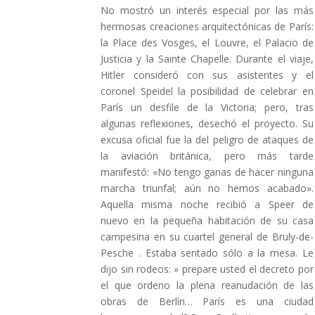
No mostró un interés especial por las más
hermosas creaciones arquitectónicas de París:
la Place des Vosges, el Louvre, el Palacio de
Justicia y la Sainte Chapelle. Durante el viaje,
Hitler consideró con sus asistentes y el
coronel Speidel la posibilidad de celebrar en
París un desfile de la Victoria; pero, tras
algunas reflexiones, desechó el proyecto. Su
excusa oficial fue la del peligro de ataques de
la aviación británica, pero más tarde
manifestó: «No tengo ganas de hacer ninguna
marcha triunfal; aún no hemos acabado».
Aquella misma noche recibió a Speer de
nuevo en la pequeña habitación de su casa
campesina en su cuartel general de Bruly-de-
Pesche . Estaba sentado sólo a la mesa. Le
dijo sin rodeos: » prepare usted el decreto por
el que ordeno la plena reanudación de las
obras de Berlín… París es una ciudad