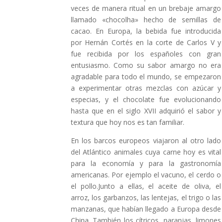
veces de manera ritual en un brebaje amargo
llamado «chocolha» hecho de semillas de
cacao. En Europa, la bebida fue introducida
por Hernán Cortés en la corte de Carlos V y
fue recibida por los españoles con gran
entusiasmo. Como su sabor amargo no era
agradable para todo el mundo, se empezaron
a experimentar otras mezclas con azúcar y
especias, y el chocolate fue evolucionando
hasta que en el siglo XVII adquirió el sabor y
textura que hoy nos es tan familiar.
En los barcos europeos viajaron al otro lado
del Atlántico animales cuya carne hoy es vital
para la economía y para la gastronomía
americanas. Por ejemplo el vacuno, el cerdo o
el pollo.Junto a ellas, el aceite de oliva, el
arroz, los garbanzos, las lentejas, el trigo o las
manzanas, que habían llegado a Europa desde
China. También los cítricos, naranjas, limones