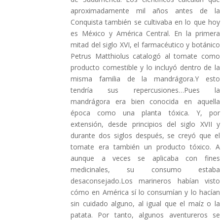
aproximadamente mil años antes de la
Conquista también se cultivaba en lo que hoy
es México y América Central. En la primera
mitad del siglo XVI, el farmacéutico y botánico
Petrus Matthiolus catalogó al tomate como
producto comestible y lo incluyó dentro de la
misma familia de la mandrágora.Y esto
tendría sus repercusiones…Pues la
mandrágora era bien conocida en aquella
época como una planta tóxica. Y, por
extensión, desde principios del siglo XVII y
durante dos siglos después, se creyó que el
tomate era también un producto tóxico. A
aunque a veces se aplicaba con fines
medicinales, su consumo estaba
desaconsejado.Los marineros habían visto
cómo en América sí lo consumían y lo hacían
sin cuidado alguno, al igual que el maíz o la
patata. Por tanto, algunos aventureros se