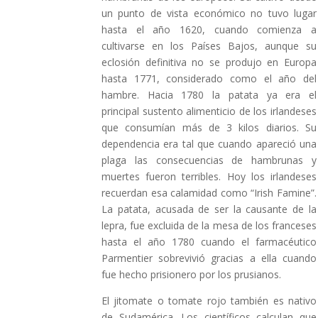
un punto de vista económico no tuvo lugar
hasta el año 1620, cuando comienza a
cultivarse en los Países Bajos, aunque su
eclosión definitiva no se produjo en Europa
hasta 1771, considerado como el año del
hambre. Hacia 1780 la patata ya era el
principal sustento alimenticio de los irlandeses
que consumían más de 3 kilos diarios. Su
dependencia era tal que cuando apareció una
plaga las consecuencias de hambrunas y
muertes fueron terribles. Hoy los irlandeses
recuerdan esa calamidad como “Irish Famine”.
La patata, acusada de ser la causante de la
lepra, fue excluida de la mesa de los franceses
hasta el año 1780 cuando el farmacéutico
Parmentier sobrevivió gracias a ella cuando
fue hecho prisionero por los prusianos.
El jitomate o tomate rojo también es nativo
de Sudamérica. Los científicos calculan que