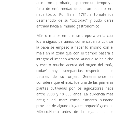
animaron a probarlo; esperaron un tiempo y a
falta de enfermedad dedujeron que no era
nada tóxico. Por fin en 1731, el tomate fue
desmentido de su “toxicidad” y pudo darse
entrada hacia el mundo gastronómico.
Más o menos en la misma época en la cual
los antiguos peruanos comenzaban a cultivar
la papa se empezó a hacer lo mismo con el
maíz en la zona que con el tiempo pasará a
integrar el Imperio Azteca. Aunque se ha dicho
y escrito mucho acerca del origen del maíz,
todavía hay discrepancias respecto a los
detalles de su origen. Generalmente se
considera que el maíz fue una de las primeras
plantas cultivadas por los agricultores hace
entre 7000 y 10 000 años. La evidencia mas
antigua del maíz como alimento humano
proviene de algunos lugares arqueológicos en
México.Hasta antes de la llegada de los