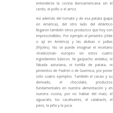
entenderse la cocina iberoamericana sin el
cerdo, el pollo o el arroz.
Así además del tomate y de esa patata (papa
en América), del otro lado del Atlántico
llegaron también otros productos que hoy son
imprescindibles. Por ejemplo el pimiento (chile
o ají en América) y las alubias o judías
(fríjoles). No se puede imaginar el recetario
«tradicional» europeo sin estos cuatro
ingredientes básicos. Ni gazpacho andaluz, ni
fabada asturiana, ni tortilla de patata, ni
pimientos de Padrón o de Guernica, por poner
sólo cuatro ejemplos. También el cacao y su
derivado, el chocolate, productos
fundamentales en nuestra alimentación y en
nuestra cocina, por no hablar del maíz, el
aguacate, los cacahuetes, el calabacín, el
pavo, la piña y la yuca.