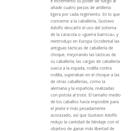
e incrementó su poder de fuego al
añadir cuatro piezas de artillería
ligera por cada regimiento. En lo que
concierne a la caballería, Gustavo
Adolfo descartó el uso del sistema
de la caracola o «guerra barroca», y
reintrodujo en Europa Occidental las
antiguas tácticas de caballería de
choque, mejorando las tácticas de
su caballería; las cargas de caballería
sueca a la espada, rodilla contra
rodilla, superaban en el choque a las
de otras caballerías, como la
alemana y la española, realizadas
con pistola al trote. El tamaño medio
de los caballos hacía imposible para
el jinete ir más pesadamente
acorazado, así que Gustavo Adolfo
redujo la cantidad de blindaje con el
objetivo de ganar más libertad de