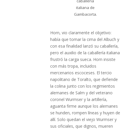
caballería
italiana de
Gambacorta.
Horn, vio claramente el objetivo:
había que tomar la cima del Albuch y
con esa finalidad lanzó su caballería,
pero el auxilio de la caballería italiana
frustró la carga sueca. Horn insiste
con más tropa, incluidos
mercenarios escoceses. El tercio
napolitano de Toralto, que defiende
la colina junto con los regimientos
alemanes de Salm y del veterano
coronel Wurmser y la artillería,
aguanta firme aunque los alemanes
se hunden, rompen líneas y huyen de
allí. Solo quedan el viejo Wurmser y
sus oficiales, que dignos, mueren