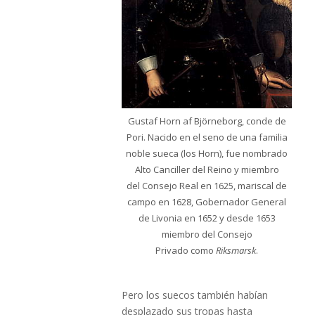
Gustaf Horn af Björneborg, conde de
Pori. Nacido en el seno de una familia
noble sueca (los Horn), fue nombrado
Alto Canciller del Reino y miembro
del Consejo Real en 1625, mariscal de
campo en 1628, Gobernador General
de Livonia en 1652 y desde 1653
miembro del Consejo
Privado como
Riksmarsk
.
Pero los suecos también habían
desplazado sus tropas hasta