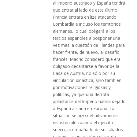
al imperio austriaco y España tendrá
que entrar al lado de este último.
Francia entrará en liza atacando
Lombardía e incluso los territorios
alemanes, lo cual obligará a los
tercios españoles a posponer una
vez mas la cuestión de Flandes para
hacer frente, de nuevo, al desafío
francés. Madrid consideró que era
obligado decantarse a favor de la
Casa de Austria, no sólo por su
vinculación dinástica, sino también
por motivaciones religiosas y
políticas, ya que una derrota
aplastante del Imperio habría dejado
a España aislada en Europa. La
situación se hizo definitivamente
insostenible cuando el ejército
sueco, acompañado de sus aliados
sajones, avanzó sobre el sur de