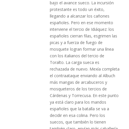
bajo el avance sueco. La incursión
protestante es todo un éxito,
llegando a alcanzar los cañones
españoles. Pero en ese momento
interviene el tercio de Idiáquez: los
españoles cierran filas, esgrimen las
picas y a fuerza de fuego de
mosquete logran formar una línea
con los italianos del tercio de
Toralto. La carga sueca es
rechazada de nuevo. Mexía completa
el contraataque enviando al Albuch
más mangas de arcabuceros y
mosqueteros de los tercios de
Cárdenas y Torrecusa. En este punto
ya está claro para los mandos
españoles que la batalla se va a
decidir en esa colina. Pero los
suecos, que también lo tienen
también claro, envían más caballería