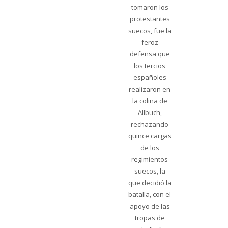
tomaron los
protestantes
suecos, fue la
feroz
defensa que
los tercios
españoles
realizaron en
la colina de
Allbuch,
rechazando
quince cargas
de los
regimientos
suecos, la
que decidió la
batalla, con el
apoyo de las
tropas de