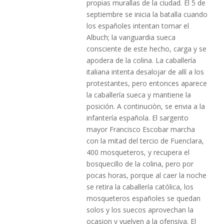
propias murallas de la ciudad. El 5 de
septiembre se inicia la batalla cuando
los españoles intentan tomar el
Albuch; la vanguardia sueca
consciente de este hecho, carga y se
apodera de la colina. La caballería
italiana intenta desalojar de allí a los
protestantes, pero entonces aparece
la caballería sueca y mantiene la
posición. A continuciòn, se envia a la
infantería española. El sargento
mayor Francisco Escobar marcha
con la mitad del tercio de Fuenclara,
400 mosqueteros, y recupera el
bosquecillo de la colina, pero por
pocas horas, porque al caer la noche
se retira la caballería católica, los
mosqueteros españoles se quedan
solos y los suecos aprovechan la
ocasion y vuelven a la ofensiva. El