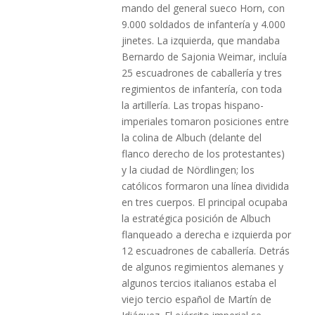
mando del general sueco Horn, con
9.000 soldados de infantería y 4.000
jinetes. La izquierda, que mandaba
Bernardo de Sajonia Weimar, incluía
25 escuadrones de caballería y tres
regimientos de infantería, con toda
la artillería. Las tropas hispano-
imperiales tomaron posiciones entre
la colina de Albuch (delante del
flanco derecho de los protestantes)
y la ciudad de Nördlingen; los
católicos formaron una línea dividida
en tres cuerpos. El principal ocupaba
la estratégica posición de Albuch
flanqueado a derecha e izquierda por
12 escuadrones de caballería. Detrás
de algunos regimientos alemanes y
algunos tercios italianos estaba el
viejo tercio español de Martín de