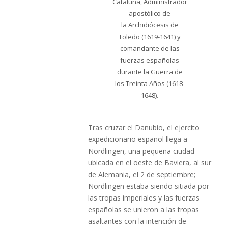
Cataluña, Administrador
apostólico de
la Archidiócesis de
Toledo (1619-1641) y
comandante de las
fuerzas españolas
durante la Guerra de
los Treinta Años (1618-
1648).
Tras cruzar el Danubio, el ejercito
expedicionario español llega a
Nördlingen, una pequeña ciudad
ubicada en el oeste de Baviera, al sur
de Alemania, el 2 de septiembre;
Nördlingen estaba siendo sitiada por
las tropas imperiales y las fuerzas
españolas se unieron a las tropas
asaltantes con la intención de