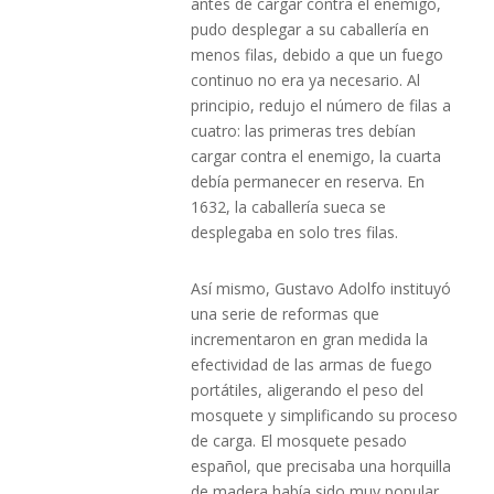
antes de cargar contra el enemigo,
pudo desplegar a su caballería en
menos filas, debido a que un fuego
continuo no era ya necesario. Al
principio, redujo el número de filas a
cuatro: las primeras tres debían
cargar contra el enemigo, la cuarta
debía permanecer en reserva. En
1632, la caballería sueca se
desplegaba en solo tres filas.
Así mismo, Gustavo Adolfo instituyó
una serie de reformas que
incrementaron en gran medida la
efectividad de las armas de fuego
portátiles, aligerando el peso del
mosquete y simplificando su proceso
de carga. El mosquete pesado
español, que precisaba una horquilla
de madera había sido muy popular