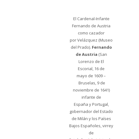
El Cardenal-Infante
Fernando de Austria
como cazador
por Velázquez (Museo
del Prado).
Fernando
de Austria
(San
Lorenzo de El
Escorial, 16 de
mayo de 1609​ –
Bruselas, 9 de
noviembre de 1641)
infante de
España y Portugal,
gobernador del Estado
de Milán y los Países
Bajos Españoles, virrey
de