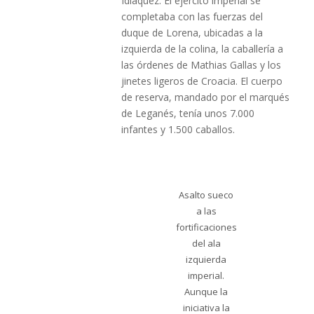
Idiáquez. El ejército imperial se
completaba con las fuerzas del
duque de Lorena, ubicadas a la
izquierda de la colina, la caballería a
las órdenes de Mathias Gallas y los
jinetes ligeros de Croacia. El cuerpo
de reserva, mandado por el marqués
de Leganés, tenía unos 7.000
infantes y 1.500 caballos.
Asalto sueco
a las
fortificaciones
del ala
izquierda
imperial.
Aunque la
iniciativa la