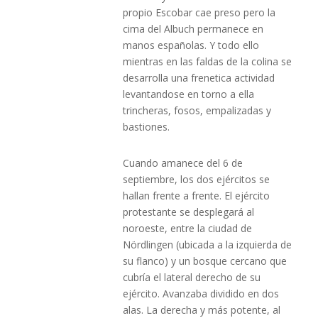
propio Escobar cae preso pero la
cima del Albuch permanece en
manos españolas. Y todo ello
mientras en las faldas de la colina se
desarrolla una frenetica actividad
levantandose en torno a ella
trincheras, fosos, empalizadas y
bastiones.
Cuando amanece del 6 de
septiembre, los dos ejércitos se
hallan frente a frente. El ejército
protestante se desplegará al
noroeste, entre la ciudad de
Nördlingen (ubicada a la izquierda de
su flanco) y un bosque cercano que
cubría el lateral derecho de su
ejército. Avanzaba dividido en dos
alas. La derecha y más potente, al