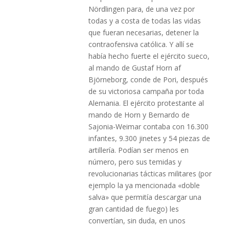
Nördlingen para, de una vez por
todas y a costa de todas las vidas
que fueran necesarias, detener la
contraofensiva católica. Y allí se
había hecho fuerte el ejército sueco,
al mando de Gustaf Horn af
Björneborg, conde de Pori, después
de su victoriosa campaña por toda
Alemania. El ejército protestante al
mando de Horn y Bernardo de
Sajonia-Weimar contaba con 16.300
infantes, 9.300 jinetes y 54 piezas de
artillería. Podían ser menos en
número, pero sus temidas y
revolucionarias tácticas militares (por
ejemplo la ya mencionada «doble
salva» que permitía descargar una
gran cantidad de fuego) les
convertían, sin duda, en unos