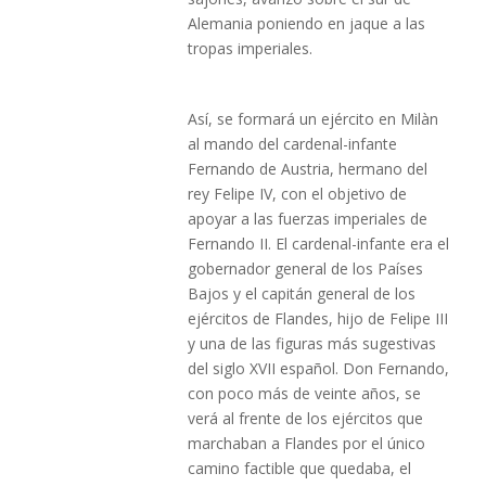
Alemania poniendo en jaque a las
tropas imperiales.
Así, se formará un ejército en Milàn
al mando del cardenal-infante
Fernando de Austria, hermano del
rey Felipe IV, con el objetivo de
apoyar a las fuerzas imperiales de
Fernando II. El cardenal-infante era el
gobernador general de los Países
Bajos y el capitán general de los
ejércitos de Flandes, hijo de Felipe III
y una de las figuras más sugestivas
del siglo XVII español. Don Fernando,
con poco más de veinte años, se
verá al frente de los ejércitos que
marchaban a Flandes por el único
camino factible que quedaba, el