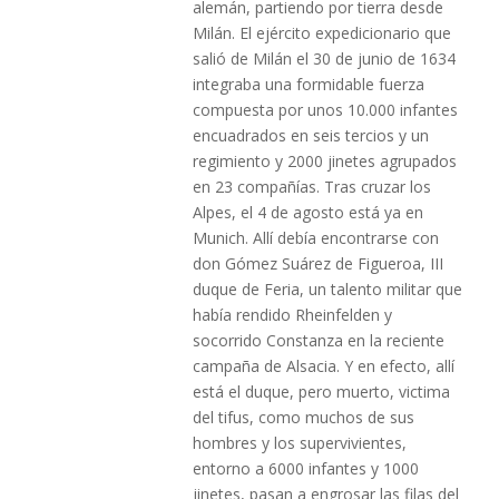
alemán, partiendo por tierra desde
Milán. El ejército expedicionario que
salió de Milán el 30 de junio de 1634
integraba una formidable fuerza
compuesta por unos 10.000 infantes
encuadrados en seis tercios y un
regimiento y 2000 jinetes agrupados
en 23 compañías. Tras cruzar los
Alpes, el 4 de agosto está ya en
Munich. Allí debía encontrarse con
don Gómez Suárez de Figueroa, III
duque de Feria, un talento militar que
había rendido Rheinfelden y
socorrido Constanza en la reciente
campaña de Alsacia. Y en efecto, allí
está el duque, pero muerto, victima
del tifus, como muchos de sus
hombres y los supervivientes,
entorno a 6000 infantes y 1000
jinetes, pasan a engrosar las filas del