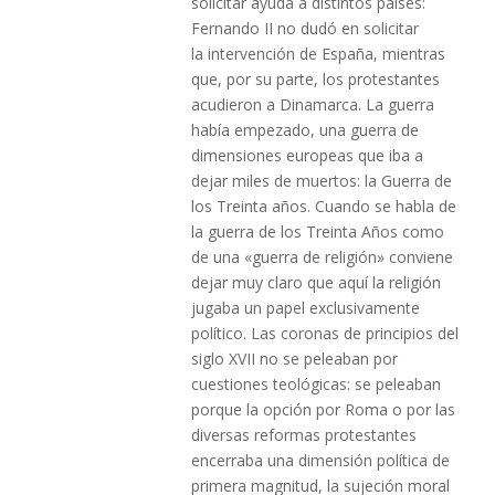
solicitar ayuda a distintos paises:
Fernando II no dudó en solicitar
la intervención de España, mientras
que, por su parte, los protestantes
acudieron a Dinamarca. La guerra
había empezado, una guerra de
dimensiones europeas que iba a
dejar miles de muertos: la Guerra de
los Treinta años. Cuando se habla de
la guerra de los Treinta Años como
de una «guerra de religión» conviene
dejar muy claro que aquí la religión
jugaba un papel exclusivamente
político. Las coronas de principios del
siglo XVII no se peleaban por
cuestiones teológicas: se peleaban
porque la opción por Roma o por las
diversas reformas protestantes
encerraba una dimensión política de
primera magnitud, la sujeción moral