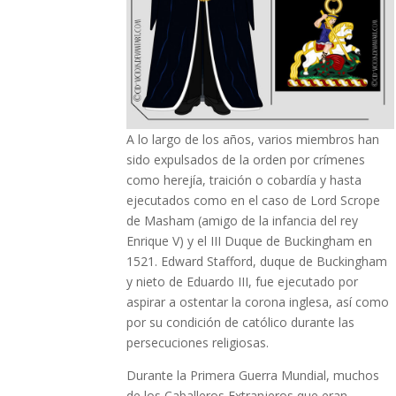
A lo largo de los años, varios miembros han
sido expulsados de la orden por crímenes
como herejía, traición o cobardía y hasta
ejecutados como en el caso de Lord Scrope
de Masham (amigo de la infancia del rey
Enrique V) y el III Duque de Buckingham en
1521. Edward Stafford, duque de Buckingham
y nieto de Eduardo III, fue ejecutado por
aspirar a ostentar la corona inglesa, así como
por su condición de católico durante las
persecuciones religiosas.
Durante la Primera Guerra Mundial, muchos
de los Caballeros Extranjeros que eran