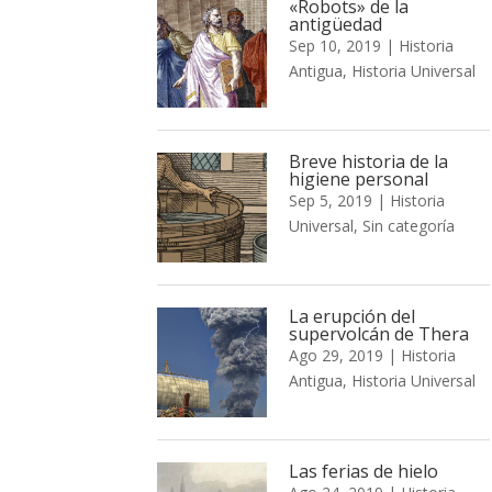
«Robots» de la
antigüedad
Sep 10, 2019
|
Historia
Antigua
,
Historia Universal
Breve historia de la
higiene personal
Sep 5, 2019
|
Historia
Universal
,
Sin categoría
La erupción del
supervolcán de Thera
Ago 29, 2019
|
Historia
Antigua
,
Historia Universal
Las ferias de hielo