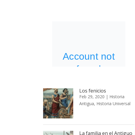
Los fenicios
Feb 29, 2020
|
Historia
Antigua
,
Historia Universal
La familia en el Antiguo