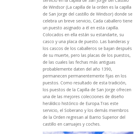
servicio en la capilla de San Jorge del Castillo
de Windsor (La capilla de la orden es la capilla
de San Jorge del castillo de Windsor) donde se
celebra un breve servicio, Cada caballero tiene
un puesto asignado a él en esta capilla.
Colocados en ella están su estandarte, su
casco y una placa de puesto. Las banderas y
los cascos de los caballeros se bajan después
de su muerte, pero las placas de los puestos,
de las cuales las fechas más antiguas
probablemente daten del año 1390,
permanecen permanentemente fijas en los
puestos. Como resultado de esta tradición,
los puestos de la Capilla de San Jorge ofrecen
una de las mejores colecciones de diseño
heráldico histórico de Europa.Tras este
servicio, el Soberano y los demás miembros
de la Orden regresan al Barrio Superior del
castillo en carruajes y coches.