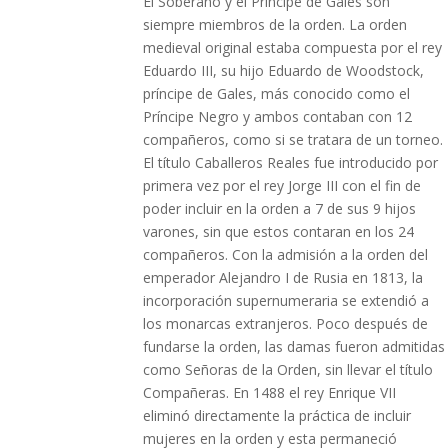
El Soberano y el Príncipe de Gales son
siempre miembros de la orden. La orden
medieval original estaba compuesta por el rey
Eduardo III, su hijo Eduardo de Woodstock,
príncipe de Gales, más conocido como el
Príncipe Negro y ambos contaban con 12
compañeros, como si se tratara de un torneo.
El título Caballeros Reales fue introducido por
primera vez por el rey Jorge III con el fin de
poder incluir en la orden a 7 de sus 9 hijos
varones, sin que estos contaran en los 24
compañeros. Con la admisión a la orden del
emperador Alejandro I de Rusia en 1813, la
incorporación supernumeraria se extendió a
los monarcas extranjeros. Poco después de
fundarse la orden, las damas fueron admitidas
como Señoras de la Orden, sin llevar el título
Compañeras. En 1488 el rey Enrique VII
eliminó directamente la práctica de incluir
mujeres en la orden y esta permaneció