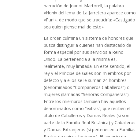
narración de Joanot Martorell, la palabra
«Honi» del lema de La Jarretera aparece como
«Puni», de modo que se traduciría: «Castigado
sea quien piense mal de esto».
La orden culmina un sistema de honores que
busca distinguir a quienes han destacado de
forma especial por sus servicios a Reino
Unido. La pertenencia a la misma es,
realmente, muy limitada. En este sentido, el
rey y el Príncipe de Gales son miembros por
defecto y a ellos se le suman 24 hombres
(denominados “Compañeros Caballeros”) o
mujeres (llamadas “Señoras Compañeras”).
Entre los miembros también hay aquellos
denominados como “extras”, que reciben el
título de Caballeros y Damas Reales (si son
parte de la Familia Real Británica) y Caballeros
y Damas Extranjeros (si pertenecen a Familias
Reales de países foráneos). El anuncio de