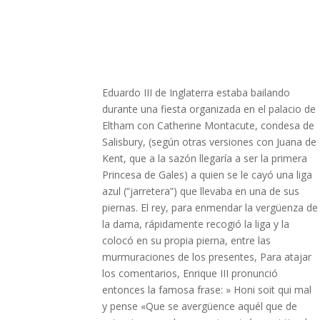
Eduardo III de Inglaterra estaba bailando
durante una fiesta organizada en el palacio de
Eltham con Catherine Montacute, condesa de
Salisbury, (según otras versiones con Juana de
Kent, que a la sazón llegaría a ser la primera
Princesa de Gales) a quien se le cayó una liga
azul (“jarretera”) que llevaba en una de sus
piernas. El rey, para enmendar la vergüenza de
la dama, rápidamente recogió la liga y la
colocó en su propia pierna, entre las
murmuraciones de los presentes, Para atajar
los comentarios, Enrique III pronunció
entonces la famosa frase: » Honi soit qui mal
y pense «Que se avergüence aquél que de