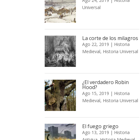
Ago 24, 2019
|
Historia
Universal
La corte de los milagros
Ago 22, 2019
|
Historia
Medieval
,
Historia Universal
¿El verdadero Robin
Hood?
Ago 15, 2019
|
Historia
Medieval
,
Historia Universal
El fuego griego
Ago 13, 2019
|
Historia
Antigua
,
Historia Medieval
,