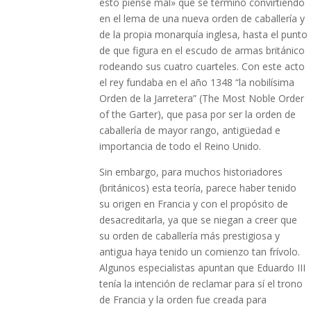
esto piense mal» que se terminó convirtiendo
en el lema de una nueva orden de caballería y
de la propia monarquía inglesa, hasta el punto
de que figura en el escudo de armas británico
rodeando sus cuatro cuarteles. Con este acto
el rey fundaba en el año 1348 “la nobilísima
Orden de la Jarretera” (The Most Noble Order
of the Garter), que pasa por ser la orden de
caballería de mayor rango, antigüedad e
importancia de todo el Reino Unido.
Sin embargo, para muchos historiadores
(británicos) esta teoría, parece haber tenido
su origen en Francia y con el propósito de
desacreditarla, ya que se niegan a creer que
su orden de caballería más prestigiosa y
antigua haya tenido un comienzo tan frívolo.
Algunos especialistas apuntan que Eduardo III
tenía la intención de reclamar para sí el trono
de Francia y la orden fue creada para