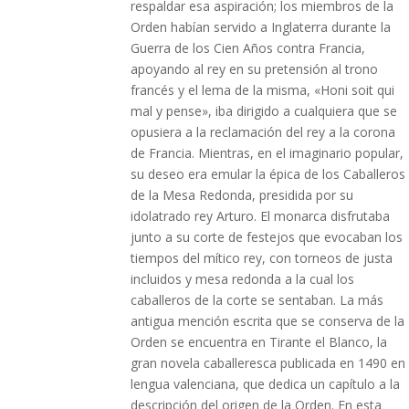
respaldar esa aspiración; los miembros de la
Orden habían servido a Inglaterra durante la
Guerra de los Cien Años contra Francia,
apoyando al rey en su pretensión al trono
francés y el lema de la misma, «Honi soit qui
mal y pense», iba dirigido a cualquiera que se
opusiera a la reclamación del rey a la corona
de Francia. Mientras, en el imaginario popular,
su deseo era emular la épica de los Caballeros
de la Mesa Redonda, presidida por su
idolatrado rey Arturo. El monarca disfrutaba
junto a su corte de festejos que evocaban los
tiempos del mítico rey, con torneos de justa
incluidos y mesa redonda a la cual los
caballeros de la corte se sentaban. La más
antigua mención escrita que se conserva de la
Orden se encuentra en Tirante el Blanco, la
gran novela caballeresca publicada en 1490 en
lengua valenciana, que dedica un capítulo a la
descripción del origen de la Orden. En esta