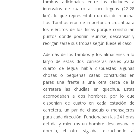
tambos adicionales entre las ciudades a
intervalos de cuatro a cinco leguas (22-28
km), lo que representaba un día de marcha.
Los Tambos eran de importancia crucial para
los ejércitos de los Incas porque constituían
puntos donde podrían reunirse, descansar y
reorganizarse sus tropas según fuese el caso.
Además de los tambos y los almacenes a lo
largo de estas dos carreteras reales ,cada
cuarto de legua había dispuestas algunas
chozas o pequeñas casas construidas en
pares una frente a una otra cerca de la
carretera las chucllas en quechua. Estas
acomodaban a dos hombres, por lo que
disponían de cuatro en cada estación de
carretera, un par de chasquis o mensajeros
para cada dirección. Funcionaban las 24 horas
del día y mientras un hombre descansaba o
dormía, el otro vigilaba, escuchando al