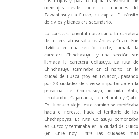
sus tropas y para la rápida transmisión de
mensajes desde todos los rincones del
Tawantinsuyu a Cuzco, su capital. El tránsito
de civiles y bienes era secundario.
La carretera oriental norte-sur o la carretera
de la sierra atravesaba los Andes y Cuzco. Fue
dividida en una sección norte, llamada la
carretera Chinchasuyu, y una sección sur
llamada la carretera Collasuyu. La ruta de
Chinchasuyu terminaba en el norte, en la
ciudad de Huaca (hoy en Ecuador), pasando
por 28 ciudades de diversa importancia en la
provincia de Chinchasuyu, incluida Anta,
Limatambo, Cajamarca, Tomebamba y Quito.
En Huanuco Viejo, este camino se ramificaba
hacia el noreste, hacia el territorio de los
Chachapoyas. La ruta Collasuyu comenzaba
en Cuzco y terminaba en la ciudad de Curico
(en Chile hoy. Entre las ciudades más