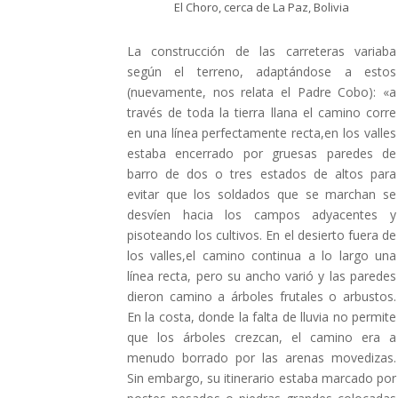
El Choro, cerca de La Paz, Bolivia
La construcción de las carreteras variaba
según el terreno, adaptándose a estos
(nuevamente, nos relata el Padre Cobo): «a
través de toda la tierra llana el camino corre
en una línea perfectamente recta,en los valles
estaba encerrado por gruesas paredes de
barro de dos o tres estados de altos para
evitar que los soldados que se marchan se
desvíen hacia los campos adyacentes y
pisoteando los cultivos. En el desierto fuera de
los valles,el camino continua a lo largo una
línea recta, pero su ancho varió y las paredes
dieron camino a árboles frutales o arbustos.
En la costa, donde la falta de lluvia no permite
que los árboles crezcan, el camino era a
menudo borrado por las arenas movedizas.
Sin embargo, su itinerario estaba marcado por