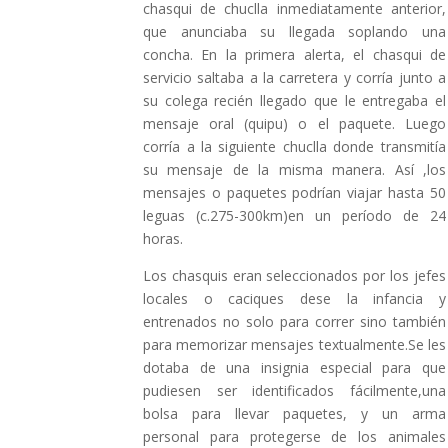
chasqui de chuclla inmediatamente anterior,
que anunciaba su llegada soplando una
concha. En la primera alerta, el chasqui de
servicio saltaba a la carretera y corría junto a
su colega recién llegado que le entregaba el
mensaje oral (quipu) o el paquete. Luego
corría a la siguiente chuclla donde transmitía
su mensaje de la misma manera. Así ,los
mensajes o paquetes podrían viajar hasta 50
leguas (c.275-300km)en un período de 24
horas.
Los chasquis eran seleccionados por los jefes
locales o caciques dese la infancia y
entrenados no solo para correr sino también
para memorizar mensajes textualmente.Se les
dotaba de una insignia especial para que
pudiesen ser identificados fácilmente,una
bolsa para llevar paquetes, y un arma
personal para protegerse de los animales