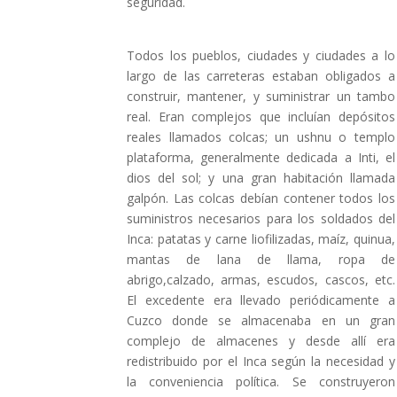
seguridad.
Todos los pueblos, ciudades y ciudades a lo
largo de las carreteras estaban obligados a
construir, mantener, y suministrar un tambo
real. Eran complejos que incluían depósitos
reales llamados colcas; un ushnu o templo
plataforma, generalmente dedicada a Inti, el
dios del sol; y una gran habitación llamada
galpón. Las colcas debían contener todos los
suministros necesarios para los soldados del
Inca: patatas y carne liofilizadas, maíz, quinua,
mantas de lana de llama, ropa de
abrigo,calzado, armas, escudos, cascos, etc.
El excedente era llevado periódicamente a
Cuzco donde se almacenaba en un gran
complejo de almacenes y desde allí era
redistribuido por el Inca según la necesidad y
la conveniencia política. Se construyeron