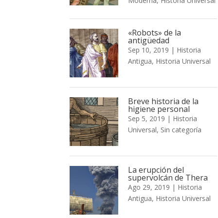
Moderna
,
Historia Universal
«Robots» de la
antigüedad
Sep 10, 2019
|
Historia
Antigua
,
Historia Universal
Breve historia de la
higiene personal
Sep 5, 2019
|
Historia
Universal
,
Sin categoría
La erupción del
supervolcán de Thera
Ago 29, 2019
|
Historia
Antigua
,
Historia Universal