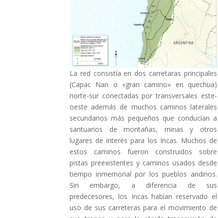
La red consistía en dos carretaras principales
(Capac Nan o «gran camino» en quechua)
norte-sur conectadas por transversales este-
oeste además de muchos caminos laterales
secundarios más pequeños que conducían a
santuarios de montañas, minas y otros
lugares de interés para los Incas. Muchos de
estos caminos fueron construidos sobre
pistas preexistentes y caminos usados ​​desde
tiempo inmemorial por los pueblos andinos.
Sin embargo, a diferencia de sus
predecesores, los Incas habían reservado el
uso de sus carreteras para el movimiento de