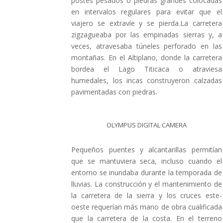
postes pesados ​​o piedras grandes colocadas
en intervalos regulares para evitar que el
viajero se extravíe y se pierda.La carretera
zigzagueaba por las empinadas sierras y, a
veces, atravesaba túneles perforado en las
montañas. En el Altiplano, donde la carretera
bordea el Lago Titicaca o atraviesa
humedales, los incas construyeron calzadas
pavimentadas con piedras.
OLYMPUS DIGITAL CAMERA
Pequeños puentes y alcantarillas permitían
que se mantuviera seca, incluso cuando el
entorno se inundaba durante la temporada de
lluvias. La construcción y el mantenimiento de
la carretera de la sierra y los cruces este-
oeste requerían más mano de obra cualificada
que la carretera de la costa. En el terreno