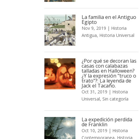
La familia en el Antiguo
Egipto
Nov 9, 2019
|
Historia
Antigua
,
Historia Universal
¿Por qué se decoran las
casas con calabazas
talladas en Halloween?
¿Y la expresión "truco o
trato"?: La leyenda de
Jack el Tacaño.
Oct 31, 2019
|
Historia
Universal
,
Sin categoría
La expedición perdida
de Franklin
Oct 10, 2019
|
Historia
Contemporanea
,
Historia