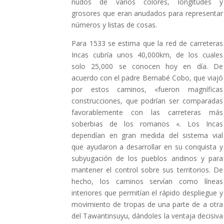
nudos de varios colores, longitudes y
grosores que eran anudados para representar
números y listas de cosas.
Para 1533 se estima que la red de carreteras
Incas cubría unos 40,000km, de los cuales
solo 25,000 se conocen hoy en día. De
acuerdo con el padre Bernabé Cobo, que viajó
por estos caminos, «fueron magníficas
construcciones, que podrían ser comparadas
favorablemente con las carreteras más
soberbias de los romanos «. Los Incas
dependían en gran medida del sistema vial
que ayudaron a desarrollar en su conquista y
subyugación de los pueblos andinos y para
mantener el control sobre sus territorios. De
hecho, los caminos servían como líneas
interiores que permitían el rápido despliegue y
movimiento de tropas de una parte de a otra
del Tawantinsuyu, dándoles la ventaja decisiva