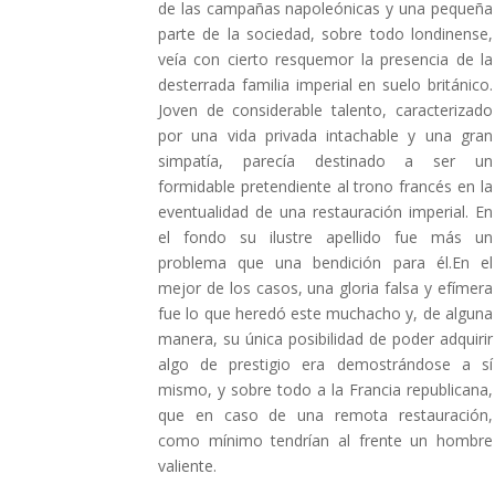
de las campañas napoleónicas y una pequeña
parte de la sociedad, sobre todo londinense,
veía con cierto resquemor la presencia de la
desterrada familia imperial en suelo británico.
Joven de considerable talento, caracterizado
por una vida privada intachable y una gran
simpatía, parecía destinado a ser un
formidable pretendiente al trono francés en la
eventualidad de una restauración imperial. En
el fondo su ilustre apellido fue más un
problema que una bendición para él.En el
mejor de los casos, una gloria falsa y efímera
fue lo que heredó este muchacho y, de alguna
manera, su única posibilidad de poder adquirir
algo de prestigio era demostrándose a sí
mismo, y sobre todo a la Francia republicana,
que en caso de una remota restauración,
como mínimo tendrían al frente un hombre
valiente.