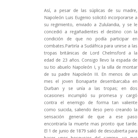
Así, a pesar de las súplicas de su madre,
Napoleón Luis Eugenio solicitó incorporarse a
su regimiento, enviado a Zululandia, y se le
concedió a regañadientes el destino con la
condición de que no podía participar en
combates.Partiría a Sudáfrica para unirse a las
tropas británicas de Lord Chelmsford a la
edad de 23 años. Consigo llevo la espada de
su tio abuelo Napoleón I, y la silla de montar
de su padre Napoleón III. En menos de un
mes el joven Bonaparte desembarcaba en
Durban y se unía a las tropas; en dos
ocasiones incumplió su promesa y cargó
contra el enemigo de forma tan valiente
como suicida, saliendo ileso pero creando la
sensación general de que a ese paso
encontraría la muerte mas pronto que tarde.
El 1 de junio de 1879 salió de descubierta para
hacer unos bosquejos del camino, ya que