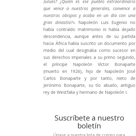
zulúes? ¿Quién es ese pueblo extraordinario
que vence a nuestros generales, convence a
nuestros obispos y acaba en un día con una
gran dinastía?
«. Napoleón Luis Eugenio no
había contraído matrimonio ni había dejado
descendencia, aunque antes de su partida
hacia África había suscrito un documento por
medio del cual designaba como sucesor en
sus derechos imperiales a su primo segundo,
el príncipe Napoleón Víctor Bonaparte
(muerto en 1926), hijo de Napoleón José
Carlos Bonaparte y por tanto, nieto de
Jerónimo Bonaparte, su tío abuelo, antiguo
rey de Westfalia y hermano de Napoleón I.
Suscríbete a nuestro
boletín
Únase a nuestra lista de correo para