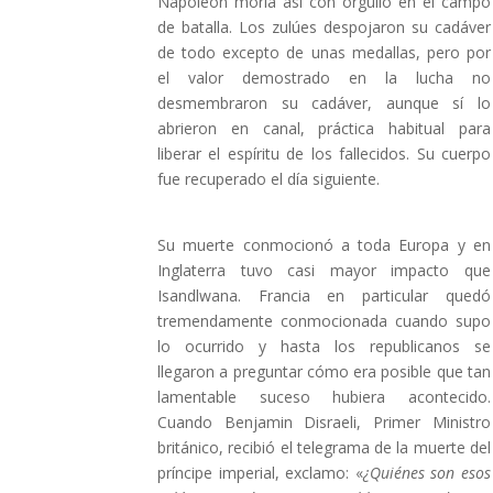
Napoleón moría así con orgullo en el campo
de batalla. Los zulúes despojaron su cadáver
de todo excepto de unas medallas, pero por
el valor demostrado en la lucha no
desmembraron su cadáver, aunque sí lo
abrieron en canal, práctica habitual para
liberar el espíritu de los fallecidos. Su cuerpo
fue recuperado el día siguiente.
Su muerte conmocionó a toda Europa y en
Inglaterra tuvo casi mayor impacto que
Isandlwana. Francia en particular quedó
tremendamente conmocionada cuando supo
lo ocurrido y hasta los republicanos se
llegaron a preguntar cómo era posible que tan
lamentable suceso hubiera acontecido.
Cuando Benjamin Disraeli, Primer Ministro
británico, recibió el telegrama de la muerte del
príncipe imperial, exclamo: «
¿Quiénes son esos