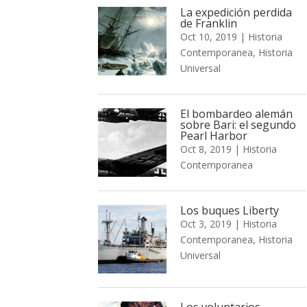
La expedición perdida
de Franklin
Oct 10, 2019
|
Historia
Contemporanea
,
Historia
Universal
El bombardeo alemán
sobre Bari: el segundo
Pearl Harbor
Oct 8, 2019
|
Historia
Contemporanea
Los buques Liberty
Oct 3, 2019
|
Historia
Contemporanea
,
Historia
Universal
Los voluntarios