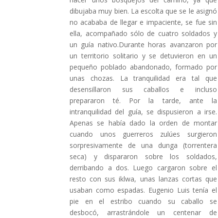
dibujaba muy bien. La escolta que se le asignó
no acababa de llegar e impaciente, se fue sin
ella, acompañado sólo de cuatro soldados y
un guía nativo.Durante horas avanzaron por
un territorio solitario y se detuvieron en un
pequeño poblado abandonado, formado por
unas chozas. La tranquilidad era tal que
desensillaron sus caballos e incluso
prepararon té. Por la tarde, ante la
intranquilidad del guía, se dispusieron a irse.
Apenas se había dado la orden de montar
cuando unos guerreros zulúes surgieron
sorpresivamente de una dunga (torrentera
seca) y dispararon sobre los soldados,
derribando a dos. Luego cargaron sobre el
resto con sus iklwa, unas lanzas cortas que
usaban como espadas. Eugenio Luis tenía el
pie en el estribo cuando su caballo se
desbocó, arrastrándole un centenar de