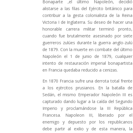
Bonaparte ,el último Napoleón, decidió
alistarse a las filas del Ejército británico para
contribuir a la gesta colonialista de la Reina
Victoria I de Inglaterra. Su deseo de hacer una
honorable carrera militar terminó pronto,
cuando fue brutalmente asesinado por siete
guerreros zulúes durante la guerra anglo-zulú
de 1879. Con la muerte en combate del último
Napoleón el 1 de junio de 1879, cualquier
intento de restauración imperial bonapartista
en Francia quedaba reducido a cenizas.
En 1870 Francia sufre una derrota total frente
a los ejércitos prusianos. En la batalla de
Sedán, el mismo Emperador Napoleón III es
capturado dando lugar a la caída del Segundo
Imperio y proclamándose la III República
Francesa. Napoleon III, liberado por el
enemigo y depuesto por los republicanos
debe partir al exilio y de esta manera, la