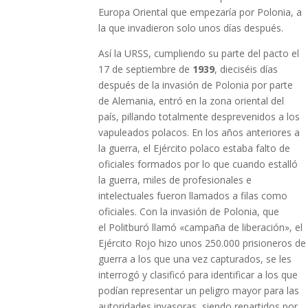
Europa Oriental que empezaría por Polonia, a
la que invadieron solo unos días después.
Así la URSS, cumpliendo su parte del pacto el
17 de septiembre de
1939
, dieciséis días
después de la invasión de Polonia por parte
de Alemania, entró en la zona oriental del
país, pillando totalmente desprevenidos a los
vapuleados polacos. En los años anteriores a
la guerra, el Ejército polaco estaba falto de
oficiales formados por lo que cuando estalló
la guerra, miles de profesionales e
intelectuales fueron llamados a filas como
oficiales. Con la invasión de Polonia, que
el Politburó llamó «campaña de liberación», el
Ejército Rojo hizo unos 250.000 prisioneros de
guerra a los que una vez capturados, se les
interrogó y clasificó para identificar a los que
podían representar un peligro mayor para las
autoridades invasoras, siendo repartidos por