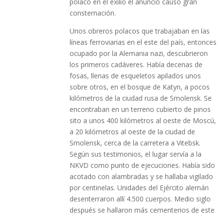
polaco en el exilio el anunció causó gran
consternación.
Unos obreros polacos que trabajaban en las
líneas ferroviarias en el este del país, entonces
ocupado por la Alemania nazi, descubrieron
los primeros cadáveres. Había decenas de
fosas, llenas de esqueletos apilados unos
sobre otros, en el bosque de Katyn, a pocos
kilómetros de la ciudad rusa de Smolensk. Se
encontraban en un terreno cubierto de pinos
sito a unos 400 kilómetros al oeste de Moscú,
a 20 kilómetros al oeste de la ciudad de
Smolensk, cerca de la carretera a Vitebsk.
Según sus testimonios, el lugar servía a la
NKVD como punto de ejecuciones. Había sido
acotado con alambradas y se hallaba vigilado
por centinelas. Unidades del Ejército alemán
desenterraron allí 4.500 cuerpos. Medio siglo
después se hallaron más cementerios de este