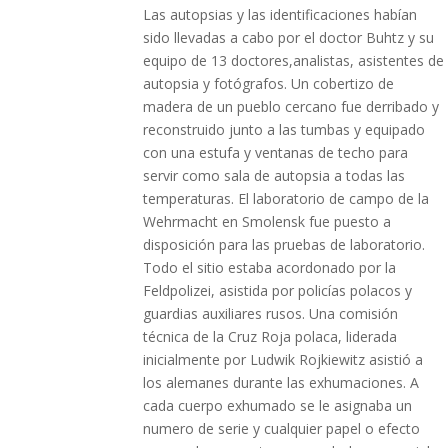
Las autopsias y las identificaciones habían
sido llevadas a cabo por el doctor Buhtz y su
equipo de 13 doctores,analistas, asistentes de
autopsia y fotógrafos. Un cobertizo de
madera de un pueblo cercano fue derribado y
reconstruido junto a las tumbas y equipado
con una estufa y ventanas de techo para
servir como sala de autopsia a todas las
temperaturas. El laboratorio de campo de la
Wehrmacht en Smolensk fue puesto a
disposición para las pruebas de laboratorio.
Todo el sitio estaba acordonado por la
Feldpolizei, asistida por policías polacos y
guardias auxiliares rusos. Una comisión
técnica de la Cruz Roja polaca, liderada
inicialmente por Ludwik Rojkiewitz asistió a
los alemanes durante las exhumaciones. A
cada cuerpo exhumado se le asignaba un
numero de serie y cualquier papel o efecto