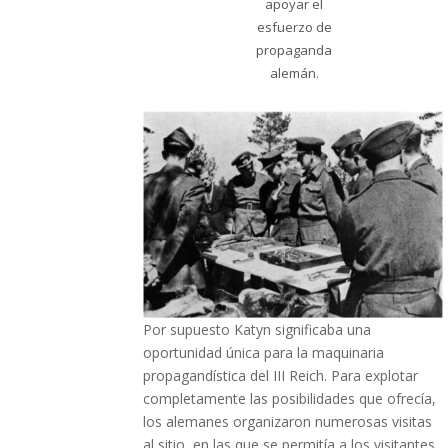
apoyar el
esfuerzo de
propaganda
alemán.
Por supuesto Katyn significaba una
oportunidad única para la maquinaria
propagandística del III Reich. Para explotar
completamente las posibilidades que ofrecía,
los alemanes organizaron numerosas visitas
al sitio, en las que se permitía a los visitantes