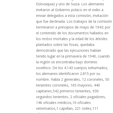
Eslovaquia) y uno de Suiza. Los alemanes
invitaron al Gobierno polaco en el exilio a
enviar delegados a esta comisión, invitación
que fue declinada. Los trabajos de la comisión
terminaron a principios de mayo de 1943; por
el contenido de los documentos hallados en
los restos mortales y la edad de los árboles
plantados sobre las fosas, quedaba
demostrado que las ejecuciones habían
tenido lugar en la primavera de 1940, cuando
la región se encontraba bajo dominio
soviético. De los 4.143 cuerpos exhumados,
los alemanes identificaron 2.815 por su
nombre. Había 2 generales, 12 coroneles, 50
tenientes coroneles, 165 mayores, 440
capitanes,542 primeros tenientes, 930
segundos tenientes, 2 oficiales pagadores,
146 oficiales médicos,10 oficiales
veterinarios,1 capellan, 221 civiles,111