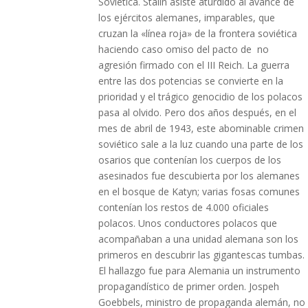
Soviética. Stalin asiste aturdido al avance de
los ejércitos alemanes, imparables, que
cruzan la «línea roja» de la frontera soviética
haciendo caso omiso del pacto de no
agresión firmado con el III Reich. La guerra
entre las dos potencias se convierte en la
prioridad y el trágico genocidio de los polacos
pasa al olvido. Pero dos años después, en el
mes de abril de 1943, este abominable crimen
soviético sale a la luz cuando una parte de los
osarios que contenían los cuerpos de los
asesinados fue descubierta por los alemanes
en el bosque de Katyn; varias fosas comunes
contenían los restos de 4.000 oficiales
polacos. Unos conductores polacos que
acompañaban a una unidad alemana son los
primeros en descubrir las gigantescas tumbas.
El hallazgo fue para Alemania un instrumento
propagandístico de primer orden. Jospeh
Goebbels, ministro de propaganda alemán, no