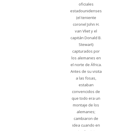
oficiales
estadounidenses
(el teniente
coronel John H.
van Vliet y el
capitán Donald B.
Stewart)
capturados por
los alemanes en
el norte de África.
Antes de su visita
a las fosas,
estaban
convencidos de
que todo era un
montaje de los
alemanes;
cambiaron de
idea cuando en