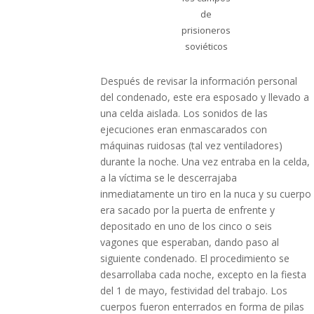
de
prisioneros
soviéticos
Después de revisar la información personal
del condenado, este era esposado y llevado a
una celda aislada. Los sonidos de las
ejecuciones eran enmascarados con
máquinas ruidosas (tal vez ventiladores)
durante la noche. Una vez entraba en la celda,
a la víctima se le descerrajaba
inmediatamente un tiro en la nuca y su cuerpo
era sacado por la puerta de enfrente y
depositado en uno de los cinco o seis
vagones que esperaban, dando paso al
siguiente condenado. El procedimiento se
desarrollaba cada noche, excepto en la fiesta
del 1 de mayo, festividad del trabajo. Los
cuerpos fueron enterrados en forma de pilas