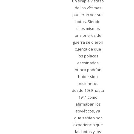
un simple vistazo
de los víctimas
pudieron ver sus
botas. Siendo
ellos mismos
prisioneros de
guerra se dieron
cuenta de que
los polacos
asesinados
nunca podrían
haber sido
prisioneros
desde 1939 hasta
1941 como
afirmaban los
soviéticos, ya
que sabían por
experiencia que
las botas y los