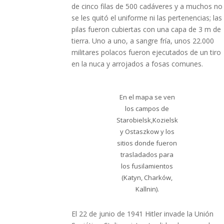
de cinco filas de 500 cadáveres y a muchos no
se les quitó el uniforme ni las pertenencias; las
pilas fueron cubiertas con una capa de 3 m de
tierra. Uno a uno, a sangre fría, unos 22.000
militares polacos fueron ejecutados de un tiro
en la nuca y arrojados a fosas comunes.
En el mapa se ven
los campos de
Starobielsk,Kozielsk
y Ostaszkow y los
sitios donde fueron
trasladados para
los fusilamientos
(Katyn, Charków,
Kallnin).
El 22 de junio de 1941 Hitler invade la Unión