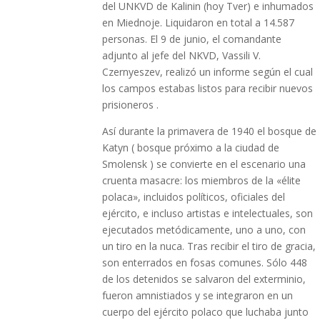
del UNKVD de Kalinin (hoy Tver) e inhumados
en Miednoje. Liquidaron en total a 14.587
personas. El 9 de junio, el comandante
adjunto al jefe del NKVD, Vassili V.
Czernyeszev, realizó un informe según el cual
los campos estabas listos para recibir nuevos
prisioneros .
Así durante la primavera de 1940 el bosque de
Katyn ( bosque próximo a la ciudad de
Smolensk ) se convierte en el escenario una
cruenta masacre: los miembros de la «élite
polaca», incluidos políticos, oficiales del
ejército, e incluso artistas e intelectuales, son
ejecutados metódicamente, uno a uno, con
un tiro en la nuca. Tras recibir el tiro de gracia,
son enterrados en fosas comunes. Sólo 448
de los detenidos se salvaron del exterminio,
fueron amnistiados y se integraron en un
cuerpo del ejército polaco que luchaba junto