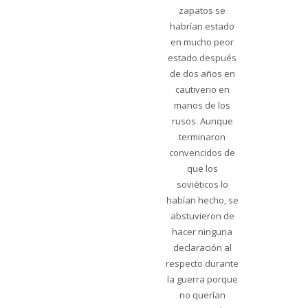
zapatos se
habrían estado
en mucho peor
estado después
de dos años en
cautiverio en
manos de los
rusos. Aunque
terminaron
convencidos de
que los
soviéticos lo
habían hecho, se
abstuvieron de
hacer ninguna
declaración al
respecto durante
la guerra porque
no querían