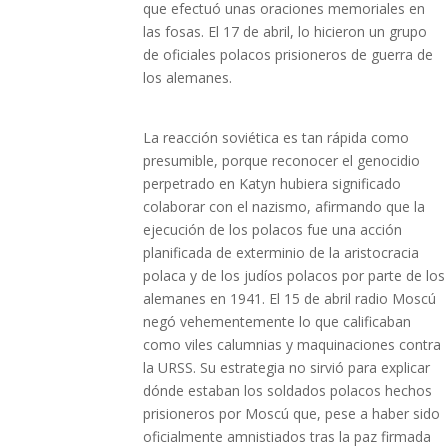
que efectuó unas oraciones memoriales en
las fosas. El 17 de abril, lo hicieron un grupo
de oficiales polacos prisioneros de guerra de
los alemanes.
La reacción soviética es tan rápida como
presumible, porque reconocer el genocidio
perpetrado en Katyn hubiera significado
colaborar con el nazismo, afirmando que la
ejecución de los polacos fue una acción
planificada de exterminio de la aristocracia
polaca y de los judíos polacos por parte de los
alemanes en 1941. El 15 de abril radio Moscú
negó vehementemente lo que calificaban
como viles calumnias y maquinaciones contra
la URSS. Su estrategia no sirvió para explicar
dónde estaban los soldados polacos hechos
prisioneros por Moscú que, pese a haber sido
oficialmente amnistiados tras la paz firmada