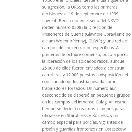
10.000 eran oficiales, desde el día siguiente a
su agresión, la URSS tomó las primeras
decisiones: el 19 de septiembre de 1939,
Lavrenti Beria creó en el seno del NKVD
(orden número 0308) la Dirección de
Prisioneros de Guerra (Glavnoie Upravlienie po
dielam WoennoPlennyj, GUWP) y una red de
campos de concentración específicos. A
primeros de octubre comenzó, poco a poco,
la liberación de los soldados rasos, aunque
25.000 de ellos fueron enviados a construir
carreteras y 12.000 puestos a disposición del
comisariado de Industria pesada como
trabajadores forzados. Un número aún
desconocido se dispersó en pequeños grupos
en los campos del inmenso Gulag. Al mismo
tiempo se decidió crear dos «campos para
oficiales» en Starobielsk y Kozielsk, y un
campo especial para policías, vigilantes de
prisión y guardias fronterizos en Ostaszkow.