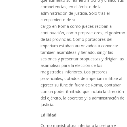
que aumentó su número a ocho y unificó sus
competencias, en el ámbito de la
administración de justicia. Sólo tras el
cumplimiento de su
cargo en Roma como jueces reciban a
continuación, como propraetores, el gobierno
de las provincias. Como portadores del
imperium estaban autorizados a convocar
también asambleas y Senado, dirigir las
sesiones y presentar propuestas y dirigían las
asambleas para la elección de los
magistrados inferiores. Los pretores
provinciales, dotados de imperium militiae al
ejercer su función fuera de Roma, contaban
con un poder ilimitado que incluía la dirección
del ejército, la coercitio y la administración de
justicia.
Edilidad
Como magistratura inferior a la pretura y