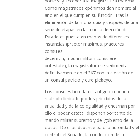
nobleza y acceder a la magistratura máxima.
Como magistrados epónimos dan nombre al
año en el que cumplen su función. Tras la
eliminación de la monarquía y después de una
serie de etapas en las que la dirección del
Estado es puesta en manos de diferentes
instancias (praetor maximus, praetores
consules,
decemviri, tribuni militum consulare
potestate), la magistratura se sedimenta
definitivamente en el 367 con la elección de
un consul patricio y otro plebeyo.
Los cónsules heredan el antiguo imperium
real sólo limitado por los principios de la
anualidad y de la colegialidad y encarnan por
ello el poder estatal: disponen por tanto del
mando militar supremo y del gobierno de la
ciudad. De ellos depende bajo la autoridad y el
control del Senado, la conducción de la