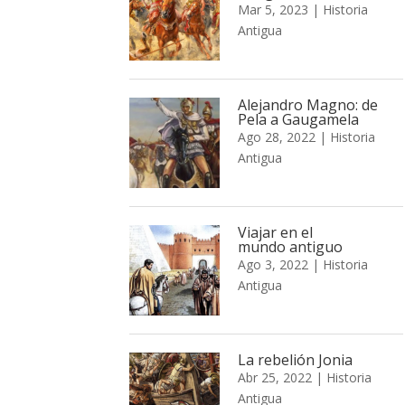
Mar 5, 2023
|
Historia
Antigua
Alejandro Magno: de
Pela a Gaugamela
Ago 28, 2022
|
Historia
Antigua
Viajar en el
mundo antiguo
Ago 3, 2022
|
Historia
Antigua
La rebelión Jonia
Abr 25, 2022
|
Historia
Antigua