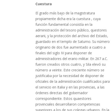
Cuestura
El grado más bajo de la magistratura
propiamente dicha era la cuestura , cuya
función fundamental consistía en la
administración del tesoro público, questores
aerarii, y la protección del archivo del Estado,
guardado en el templo de Saturno. Su número
originario de dos fue aumentado a cuatro a
finales del siglo IV para disponer de
administradores del erario militar. En 267 a.C.
fueron creados otros cuatro, y Sila elevó su
número a veinte. Este creciente número se
justificaba por la necesidad de disponer de
oficiales de la administración cualificados para
el servicio en Italia y en las provincias, a las
órdenes directas del gobernador
correspondiente. Estos quaestores
provinciales desarrollaron competencias
superiores a los de sus colegas urbanos. En la