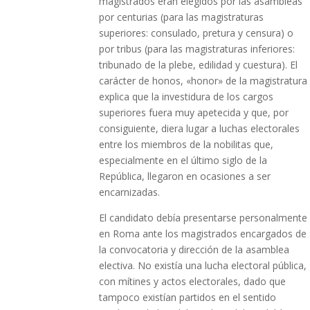
magistrados eran elegidos por las asambleas
por centurias (para las magistraturas
superiores: consulado, pretura y censura) o
por tribus (para las magistraturas inferiores:
tribunado de la plebe, edilidad y cuestura). El
carácter de honos, «honor» de la magistratura
explica que la investidura de los cargos
superiores fuera muy apetecida y que, por
consiguiente, diera lugar a luchas electorales
entre los miembros de la nobilitas que,
especialmente en el último siglo de la
República, llegaron en ocasiones a ser
encarnizadas.
El candidato debía presentarse personalmente
en Roma ante los magistrados encargados de
la convocatoria y dirección de la asamblea
electiva. No existía una lucha electoral pública,
con mítines y actos electorales, dado que
tampoco existían partidos en el sentido