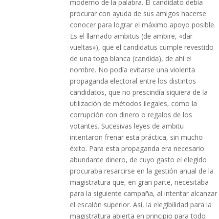
moderno de la palabra. El candidato debía
procurar con ayuda de sus amigos hacerse
conocer para lograr el máximo apoyo posible.
Es el llamado ambitus (de ambire, «dar
vueltas»), que el candidatus cumple revestido
de una toga blanca (candida), de ahí el
nombre. No podía evitarse una violenta
propaganda electoral entre los distintos
candidatos, que no prescindía siquiera de la
utilización de métodos ilegales, como la
corrupción con dinero o regalos de los
votantes. Sucesivas leyes de ambitu
intentaron frenar esta práctica, sin mucho
éxito. Para esta propaganda era necesario
abundante dinero, de cuyo gasto el elegido
procuraba resarcirse en la gestión anual de la
magistratura que, en gran parte, necesitaba
para la siguiente campaña, al intentar alcanzar
el escalón superior. Así, la elegibilidad para la
magistratura abierta en principio para todo