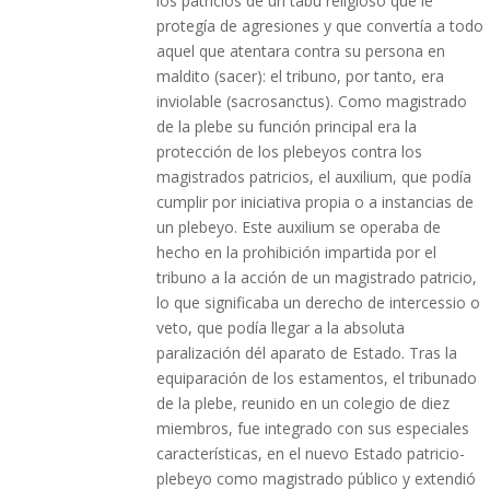
los patricios de un tabú religioso que le
protegía de agresiones y que convertía a todo
aquel que atentara contra su persona en
maldito (sacer): el tribuno, por tanto, era
inviolable (sacrosanctus). Como magistrado
de la plebe su función principal era la
protección de los plebeyos contra los
magistrados patricios, el auxilium, que podía
cumplir por iniciativa propia o a instancias de
un plebeyo. Este auxilium se operaba de
hecho en la prohibición impartida por el
tribuno a la acción de un magistrado patricio,
lo que significaba un derecho de intercessio o
veto, que podía llegar a la absoluta
paralización dél aparato de Estado. Tras la
equiparación de los estamentos, el tribunado
de la plebe, reunido en un colegio de diez
miembros, fue integrado con sus especiales
características, en el nuevo Estado patricio-
plebeyo como magistrado público y extendió