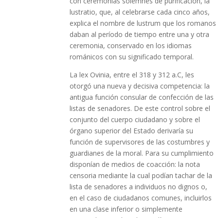
con ceremonias solemnes de purificación, la
lustratio, que, al celebrarse cada cinco años,
explica el nombre de lustrum que los romanos
daban al período de tiempo entre una y otra
ceremonia, conservado en los idiomas
románicos con su significado temporal.
La lex Ovinia, entre el 318 y 312 a.C, les
otorgó una nueva y decisiva competencia: la
antigua función consular de confección de las
listas de senadores. De este control sobre el
conjunto del cuerpo ciudadano y sobre el
órgano superior del Estado derivaría su
función de supervisores de las costumbres y
guardianes de la moral. Para su cumplimiento
disponían de medios de coacción: la nota
censoria mediante la cual podían tachar de la
lista de senadores a individuos no dignos o,
en el caso de ciudadanos comunes, incluirlos
en una clase inferior o simplemente