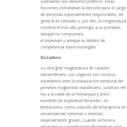
sustraerles sus derechos políticos. Estas
funciones entrañaban la elección para el cargo
de personas especialmente responsables, en
general ex cónsules y, por ello, la magistratura
confería el más alto prestigio a su portador,
aunque no comportara
el imperium y aunque su ámbito de
competencia fuera restringido.
Dictadura
La otra gran magistratura de carácter
extraordinario; sus orígenes son oscuros.
estaríamos ante la restauración temporal del
primitivo magistrado republicano, sustituto del
rey a la caída de la monarquía y único
investido de la plenitud del poder, sin
limitaciones, como solución de emergencia en
circunstancias externas o internas
especialmente graves, cuando se hiciera
necesaria la concentración de poder en unas