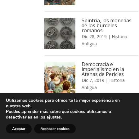
Spintria, las monedas
de los burdeles
romanos
Dic 28, 2019
|
Historia
Antigua
Democracia e
imperialismo en la
Atenas de Pericles
Dic 7, 2019
|
Historia
Antigua
Utilizamos cookies para ofrecerte la mejor experiencia en
nuestra web.
El gobernador romano
Puedes aprender más sobre qué cookies utilizamos o
Nov 23, 2019
|
Historia
desactivarlas en los
ajustes
.
Antigua
Aceptar
Rechazar cookies