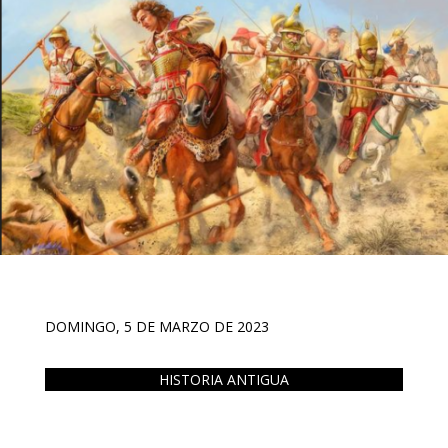
DOMINGO, 5 DE MARZO DE 2023
HISTORIA ANTIGUA