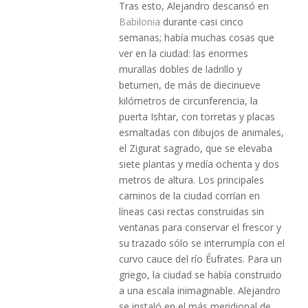
Tras esto, Alejandro descansó en
Babilonia
durante casi cinco
semanas; había muchas cosas que
ver en la ciudad: las enormes
murallas dobles de ladrillo y
betumen, de más de diecinueve
kilómetros de circunferencia, la
puerta Ishtar, con torretas y placas
esmaltadas con dibujos de animales,
el Zigurat sagrado, que se elevaba
siete plantas y medía ochenta y dos
metros de altura. Los principales
caminos de la ciudad corrían en
líneas casi rectas construidas sin
ventanas para conservar el frescor y
su trazado sólo se interrumpía con el
curvo cauce del río Éufrates. Para un
griego, la ciudad se había construido
a una escala inimaginable. Alejandro
se instaló en el más meridional de