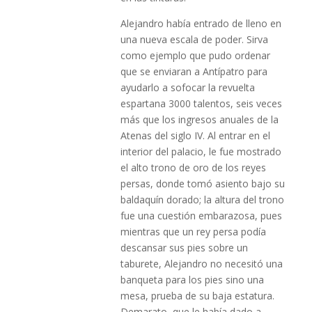
Alejandro había entrado de lleno en
una nueva escala de poder. Sirva
como ejemplo que pudo ordenar
que se enviaran a Antípatro para
ayudarlo a sofocar la revuelta
espartana 3000 talentos, seis veces
más que los ingresos anuales de la
Atenas del siglo IV. Al entrar en el
interior del palacio, le fue mostrado
el alto trono de oro de los reyes
persas, donde tomó asiento bajo su
baldaquín dorado; la altura del trono
fue una cuestión embarazosa, pues
mientras que un rey persa podía
descansar sus pies sobre un
taburete, Alejandro no necesitó una
banqueta para los pies sino una
mesa, prueba de su baja estatura.
Demarato, que le había dado a