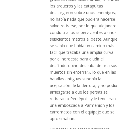
los arqueros y las catapultas
descargaron sobre unos enemigos;
no había nada que pudiera hacerse
salvo retirarse, por lo que Alejandro
condujo a los supervivientes a unos
seiscientos metros al oeste. Aunque
se sabía que había un camino más
fácil que trazaba una amplia curva
por el noroeste para eludir el
desfiladero «no deseaba dejar a sus
muertos sin enterrar», lo que en las
batallas antiguas suponía la
aceptación de la derrota, y no podía
arriesgarse a que los persas se
retiraran a Persépolis y le tendieran
una emboscada a Parmenión y los
carromatos con el equipaje que se
aproximaban.