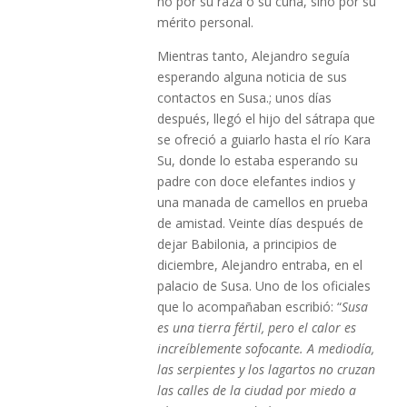
no por su raza o su cuna, sino por su
mérito personal.
Mientras tanto, Alejandro seguía
esperando alguna noticia de sus
contactos en Susa.; unos días
después, llegó el hijo del sátrapa que
se ofreció a guiarlo hasta el río Kara
Su, donde lo estaba esperando su
padre con doce elefantes indios y
una manada de camellos en prueba
de amistad. Veinte días después de
dejar Babilonia, a principios de
diciembre, Alejandro entraba, en el
palacio de Susa. Uno de los oficiales
que lo acompañaban escribió: “
Susa
es una tierra fértil, pero el calor es
increíblemente sofocante. A mediodía,
las serpientes y los lagartos no cruzan
las calles de la ciudad por miedo a