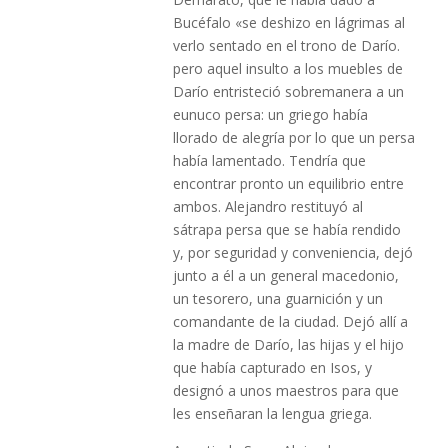
Bucéfalo «se deshizo en lágrimas al
verlo sentado en el trono de Darío.
pero aquel insulto a los muebles de
Darío entristeció sobremanera a un
eunuco persa: un griego había
llorado de alegría por lo que un persa
había lamentado. Tendría que
encontrar pronto un equilibrio entre
ambos. Alejandro restituyó al
sátrapa persa que se había rendido
y, por seguridad y conveniencia, dejó
junto a él a un general macedonio,
un tesorero, una guarnición y un
comandante de la ciudad. Dejó allí a
la madre de Darío, las hijas y el hijo
que había capturado en Isos, y
designó a unos maestros para que
les enseñaran la lengua griega.