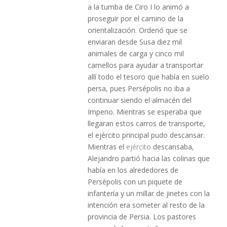
a la tumba de Ciro I lo animó a
proseguir por el camino de la
orientalización. Ordenó que se
enviaran desde Susa diez mil
animales de carga y cinco mil
camellos para ayudar a transportar
allí todo el tesoro que había en suelo
persa, pues Persépolis no iba a
continuar siendo el almacén del
Imperio. Mientras se esperaba que
llegaran estos carros de transporte,
el ejército principal pudo descansar.
Mientras el
ejército
descansaba,
Alejandro partió hacia las colinas que
había en los alrededores de
Persépolis con un piquete de
infantería y un millar de jinetes con la
intención era someter al resto de la
provincia de Persia. Los pastores