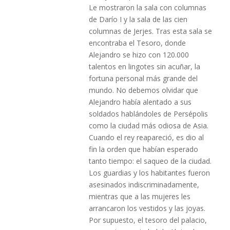
Le mostraron la sala con columnas
de Darío I y la sala de las cien
columnas de Jerjes. Tras esta sala se
encontraba el Tesoro, donde
Alejandro se hizo con 120.000
talentos en lingotes sin acuñar, la
fortuna personal más grande del
mundo. No debemos olvidar que
Alejandro había alentado a sus
soldados hablándoles de Persépolis
como la ciudad más odiosa de Asia.
Cuando el rey reapareció, es dio al
fin la orden que habían esperado
tanto tiempo: el saqueo de la ciudad.
Los guardias y los habitantes fueron
asesinados indiscriminadamente,
mientras que a las mujeres les
arrancaron los vestidos y las joyas.
Por supuesto, el tesoro del palacio,