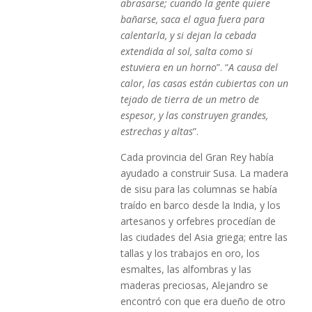
abrasarse; cuando la gente quiere
bañarse, saca el agua fuera para
calentarla, y si dejan la cebada
extendida al sol, salta como si
estuviera en un horno
”. “
A causa del
calor, las casas están cubiertas con un
tejado de tierra de un metro de
espesor, y las construyen grandes,
estrechas y altas
”.
Cada provincia del Gran Rey había
ayudado a construir Susa. La madera
de sisu para las columnas se había
traído en barco desde la India, y los
artesanos y orfebres procedían de
las ciudades del Asia griega; entre las
tallas y los trabajos en oro, los
esmaltes, las alfombras y las
maderas preciosas, Alejandro se
encontró con que era dueño de otro