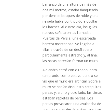
barranco de una altura de más de
dos mil metros; estaba flanqueado
por densos bosques de roble y una
nevada había contribuido a ocultar
los baches. Al cuarto día, los guías
nativos señalaron las llamadas
Puertas de Persia, una escarpada
barrera montañosa. Se llegaba a
ellas a través de un desfiladero
particularmente estrecho y, al final,
las rocas parecían formar un muro.
Alejandro entró con cuidado, pero
tan pronto como estuvo dentro se
vio que el muro era artificial. Sobre el
muro se habían dispuesto catapultas
persas y, a uno y otro lado, las cimas
estaban repletas de persas. Los
persas provocaron una avalancha de
grandes rocas desde arriba, mientras