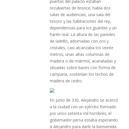
puertas del palacio estaban
recubiertas de bronce; había dos
salas de audiencias, una sala del
tesoro y las habitaciones del rey,
dependencias para los guardas y un
harén real. La altura de las paredes
de ladrillo, adornadas con oro y
cristales, casi alcanzaba los veinte
metros; unas altas columnas de
madera o de mármol, acanaladas y
situadas sobre bases con forma de
campana, sostenían los techos de
madera de cedro.
En junio de 330, Alejandro se acercó
a la ciudad con un ejército formado
por unos setenta mil hombres; el
gobernador persa estaba esperando
a Alejandro para darle la bienvenida.