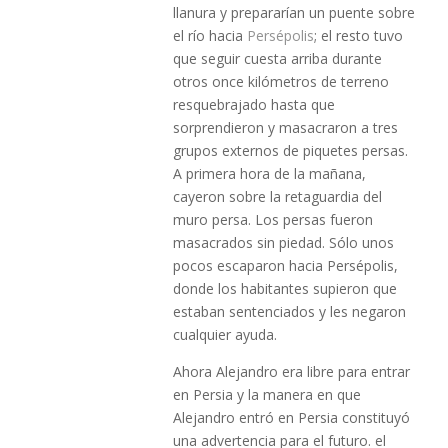
llanura y prepararían un puente sobre
el río hacia
Persépolis
; el resto tuvo
que seguir cuesta arriba durante
otros once kilómetros de terreno
resquebrajado hasta que
sorprendieron y masacraron a tres
grupos externos de piquetes persas.
A primera hora de la mañana,
cayeron sobre la retaguardia del
muro persa. Los persas fueron
masacrados sin piedad. Sólo unos
pocos escaparon hacia Persépolis,
donde los habitantes supieron que
estaban sentenciados y les negaron
cualquier ayuda.
Ahora Alejandro era libre para entrar
en Persia y la manera en que
Alejandro entró en Persia constituyó
una advertencia para el futuro. el