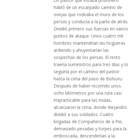
Un pastor que estaba prisionero
habló de un escarpado camino de
ovejas que rodeaba el muro de los
persas y conducía a la parte de atrás.
Dividió primero sus fuerzas en varios
puntos de ataque. Unos cuatro mil
hombres mantendrían las hogueras
ardiendo y ahuyentarían las
sospechas de los persas. El resto
traería suministros para tres días y lo
seguiría por el camino del pastor
hasta la cima del paso de Bolsoru.
Después de haber recorrido unos
ocho kilómetros por una ruta casi
impracticable para las mulas,
alcanzaron la cima, donde Alejandro
dividió a sus soldados. Cuatro
brigadas de Compañeros de a Pie,
demasiado pesadas y torpes para la
emboscada, descenderían a la