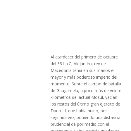
Al atardecer del primero de octubre
del 331 a.C, Alejandro, rey de
Macedonia tenía en sus manos el
mayor y más poderoso imperio del
momento. Sobre el campo de batalla
de Gaugamela, a poco más de veinte
kilómetros del actual Mosul, yacían
los restos del último gran ejercito de
Dario III, que había huido, por
segunda vez, poniendo una distancia
prudencial de por medio con el
macedonio. Lejos parecía quedar ya