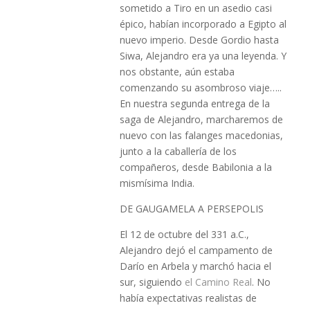
sometido a Tiro en un asedio casi
épico, habían incorporado a Egipto al
nuevo imperio. Desde Gordio hasta
Siwa, Alejandro era ya una leyenda. Y
nos obstante, aún estaba
comenzando su asombroso viaje…..
En nuestra segunda entrega de la
saga de Alejandro, marcharemos de
nuevo con las falanges macedonias,
junto a la caballería de los
compañeros, desde Babilonia a la
mismísima India.
DE GAUGAMELA A PERSEPOLIS
El 12 de octubre del 331 a.C.,
Alejandro dejó el campamento de
Darío en Arbela y marchó hacia el
sur, siguiendo
el Camino Real
. No
había expectativas realistas de