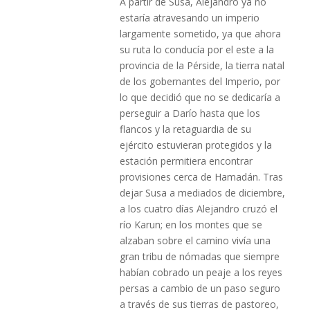
A partir de Susa, Alejandro ya no
estaría atravesando un imperio
largamente sometido, ya que ahora
su ruta lo conducía por el este a la
provincia de la Pérside, la tierra natal
de los gobernantes del Imperio, por
lo que decidió que no se dedicaría a
perseguir a Darío hasta que los
flancos y la retaguardia de su
ejército estuvieran protegidos y la
estación permitiera encontrar
provisiones cerca de Hamadán. Tras
dejar Susa a mediados de diciembre,
a los cuatro días Alejandro cruzó el
río Karun; en los montes que se
alzaban sobre el camino vivía una
gran tribu de nómadas que siempre
habían cobrado un peaje a los reyes
persas a cambio de un paso seguro
a través de sus tierras de pastoreo,