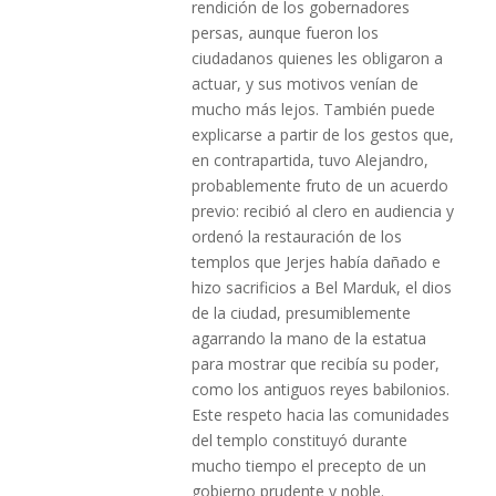
rendición de los gobernadores
persas, aunque fueron los
ciudadanos quienes les obligaron a
actuar, y sus motivos venían de
mucho más lejos. También puede
explicarse a partir de los gestos que,
en contrapartida, tuvo Alejandro,
probablemente fruto de un acuerdo
previo: recibió al clero en audiencia y
ordenó la restauración de los
templos que Jerjes había dañado e
hizo sacrificios a Bel Marduk, el dios
de la ciudad, presumiblemente
agarrando la mano de la estatua
para mostrar que recibía su poder,
como los antiguos reyes babilonios.
Este respeto hacia las comunidades
del templo constituyó durante
mucho tiempo el precepto de un
gobierno prudente y noble.