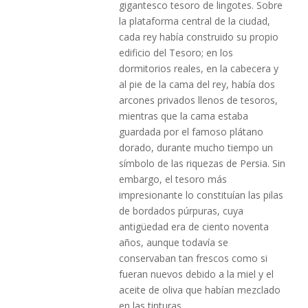
gigantesco tesoro de lingotes. Sobre
la plataforma central de la ciudad,
cada rey había construido su propio
edificio del Tesoro; en los
dormitorios reales, en la cabecera y
al pie de la cama del rey, había dos
arcones privados llenos de tesoros,
mientras que la cama estaba
guardada por el famoso plátano
dorado, durante mucho tiempo un
símbolo de las riquezas de Persia. Sin
embargo, el tesoro más
impresionante lo constituían las pilas
de bordados púrpuras, cuya
antigüedad era de ciento noventa
años, aunque todavía se
conservaban tan frescos como si
fueran nuevos debido a la miel y el
aceite de oliva que habían mezclado
en las tinturas.