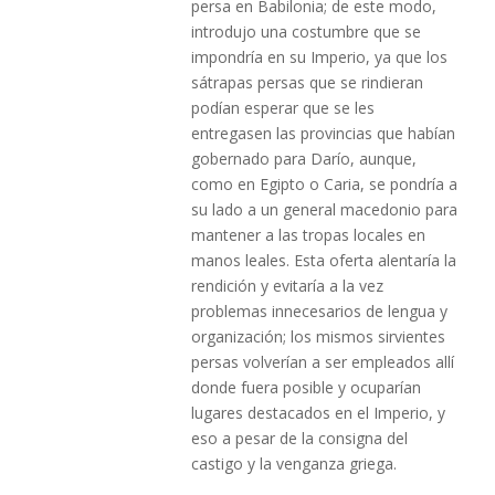
persa en Babilonia; de este modo,
introdujo una costumbre que se
impondría en su Imperio, ya que los
sátrapas persas que se rindieran
podían esperar que se les
entregasen las provincias que habían
gobernado para Darío, aunque,
como en Egipto o Caria, se pondría a
su lado a un general macedonio para
mantener a las tropas locales en
manos leales. Esta oferta alentaría la
rendición y evitaría a la vez
problemas innecesarios de lengua y
organización; los mismos sirvientes
persas volverían a ser empleados allí
donde fuera posible y ocuparían
lugares destacados en el Imperio, y
eso a pesar de la consigna del
castigo y la venganza griega.