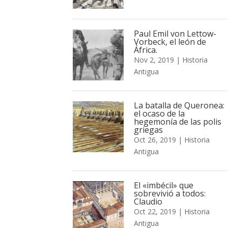
Paul Emil von Lettow-
Vorbeck, el león de
África.
Nov 2, 2019
|
Historia
Antigua
La batalla de Queronea:
el ocaso de la
hegemonía de las polis
griegas
Oct 26, 2019
|
Historia
Antigua
El «imbécil» que
sobrevivió a todos:
Claudio
Oct 22, 2019
|
Historia
Antigua