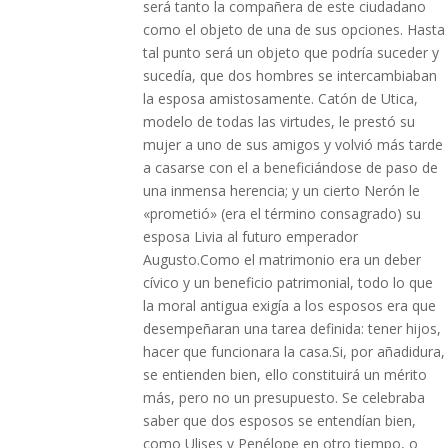
será tanto la compañera de este ciudadano
como el objeto de una de sus opciones. Hasta
tal punto será un objeto que podría suceder y
sucedía, que dos hombres se intercambiaban
la esposa amistosamente. Catón de Utica,
modelo de todas las virtudes, le prestó su
mujer a uno de sus amigos y volvió más tarde
a casarse con el a beneficiándose de paso de
una inmensa herencia; y un cierto Nerón le
«prometió» (era el término consagrado) su
esposa Livia al futuro emperador
Augusto.Como el matrimonio era un deber
cívico y un beneficio patrimonial, todo lo que
la moral antigua exigía a los esposos era que
desempeñaran una tarea definida: tener hijos,
hacer que funcionara la casa.Si, por añadidura,
se entienden bien, ello constituirá un mérito
más, pero no un presupuesto. Se celebraba
saber que dos esposos se entendían bien,
como Ulises y Penélope en otro tiempo, o