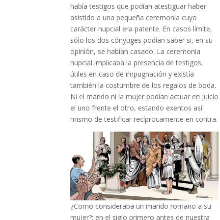
había testigos que podían atestiguar haber
asistido a una pequeña ceremonia cuyo
carácter nupcial era patente. En casos límite,
sólo los dos cónyuges podían saber si, en su
opinión, se habían casado. La ceremonia
nupcial implicaba la presencia de testigos,
útiles en caso de impugnación y existía
también la costumbre de los regalos de boda.
Ni el marido ni la mujer podían actuar en juicio
el uno frente el otro, estando exentos así
mismo de testificar recíprocamente en contra.
¿Como consideraba un marido romano a su
mujer?; en el siglo primero antes de nuestra