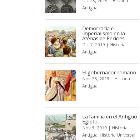
Dic 28, 2019
|
Historia
Antigua
Democracia e
imperialismo en la
Atenas de Pericles
Dic 7, 2019
|
Historia
Antigua
El gobernador romano
Nov 23, 2019
|
Historia
Antigua
La familia en el Antiguo
Egipto
Nov 9, 2019
|
Historia
Antigua
,
Historia Universal