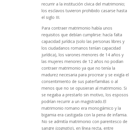
recurrir a la institución cívica del matrimonio;
los esclavos tuvieron prohibido casarse hasta
el siglo III.
Para contraer matrimonio había unos
requisitos que debían cumplirse: hacía falta
capacidad jurídica (solo las personas libres y
los ciudadanos romanos tenían capacidad
jurídica), los varones menores de 14 años y
las mujeres menores de 12 años no podían
contraer matrimonio ya que no tenía la
madurez necesaria para procrear y se exigía el
consentimiento de sus paterfamilias o al
menos que no se opusieran al matrimonio. Si
se negaba a prestarlo sin motivo, los esposos
podrían recurrir a un magistrado.El
matrimonio romano era monogámico y la
bigamia era castigada con la pena de infamia.
No se admitía matrimonio con parentesco de
sangre (
cognatio
), en línea recta, entre