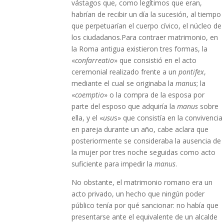
vástagos que, como legítimos que eran,
habrían de recibir un día la sucesión, al tiempo
que perpetuarían el cuerpo cívico, el núcleo de
los ciudadanos.Para contraer matrimonio, en
la Roma antigua existieron tres formas, la
«
confarreatio
» que consistió en el acto
ceremonial realizado frente a un
pontifex
,
mediante el cual se originaba la
manus
; la
«
coemptio
» o la compra de la esposa por
parte del esposo que adquiría la
manus
sobre
ella, y el «
usu
s» que consistía en la convivencia
en pareja durante un año, cabe aclara que
posteriormente se consideraba la ausencia de
la mujer por tres noche seguidas como acto
suficiente para impedir la
manus
.
No obstante, el matrimonio romano era un
acto privado, un hecho que ningún poder
público tenía por qué sancionar: no había que
presentarse ante el equivalente de un alcalde