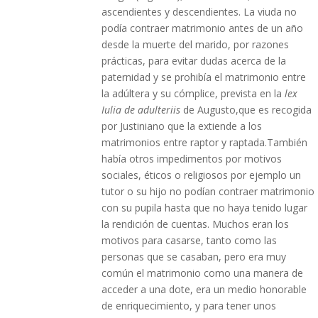
ascendientes y descendientes. La viuda no
podía contraer matrimonio antes de un año
desde la muerte del marido, por razones
prácticas, para evitar dudas acerca de la
paternidad y se prohibía el matrimonio entre
la adúltera y su cómplice, prevista en la
lex
Iulia
de adulteriis
de Augusto,que es recogida
por Justiniano que la extiende a los
matrimonios entre raptor y raptada.También
había otros impedimentos por motivos
sociales, éticos o religiosos por ejemplo un
tutor o su hijo no podían contraer matrimonio
con su pupila hasta que no haya tenido lugar
la rendición de cuentas. Muchos eran los
motivos para casarse, tanto como las
personas que se casaban, pero era muy
común el matrimonio como una manera de
acceder a una dote, era un medio honorable
de enriquecimiento, y para tener unos