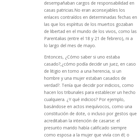
desempañaban cargos de responsabilidad en
casas patricias.No eran aconsejables los
enlaces contraídos en determinadas fechas en
las que los espíritus de los muertos gozaban
de libertad en el mundo de los vivos, como las
Parentalias (entre el 18 y 21 de febrero), ni a
lo largo del mes de mayo.
Entonces, ¿Cómo saber si uno estaba
casado?,¿cómo podía decidir un juez, en caso
de litigio en torno a una herencia, si un
hombre y una mujer estaban casados de
verdad?. Tenía que decidir por indicios, como
hacen los tribunales para establecer un hecho
cualquiera. ¿Y qué indicios? Por ejemplo,
basándose en actos inequívocos, como una
constitución de dote, o incluso por gestos que
acreditaban la intención de casarse: el
presunto marido había calificado siempre
como esposa a la mujer que vivía con él; o