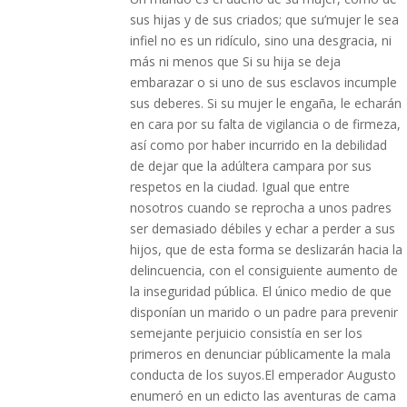
sus hijas y de sus criados; que su’mujer le sea
infiel no es un ridículo, sino una desgracia, ni
más ni menos que Si su hija se deja
embarazar o si uno de sus esclavos incumple
sus deberes. Si su mujer le engaña, le echarán
en cara por su falta de vigilancia o de firmeza,
así como por haber incurrido en la debilidad
de dejar que la adúltera campara por sus
respetos en la ciudad. Igual que entre
nosotros cuando se reprocha a unos padres
ser demasiado débiles y echar a perder a sus
hijos, que de esta forma se deslizarán hacia la
delincuencia, con el consiguiente aumento de
la inseguridad pública. El único medio de que
disponían un marido o un padre para prevenir
semejante perjuicio consistía en ser los
primeros en denunciar públicamente la mala
conducta de los suyos.El emperador Augusto
enumeró en un edicto las aventuras de cama