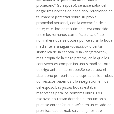
propietario” (su esposo), se ausentaba del
hogar tres noches de cada año, reteniendo de
tal manera potestad sobre su propia
propiedad personal, con la excepción de la
dote; este tipo de matrimonio era conocido
entre los romanos como “
sine man
u“. Lo
normal era que se optara por celebrar la boda
mediante la antigua «
coemptio
» o venta
simbólica de la esposa, o la «
confarreatio
«,
más propia de la clase patricia, en la que los
contrayentes compartían una simbólica torta
de trigo ante un sacerdote.Se celebraba el
abandono por parte de la esposa de los cultos
domésticos paternos y la integración en los
del esposo.Las justas bodas estaban
reservadas para los hombres libres. Los
esclavos no tenían derecho al matrimonio,
pues se entendían que vivían en un estado de
promiscuidad sexual, salvo algunos que