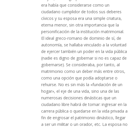
era había que considerarse como un
ciudadano cumplidor de todos sus deberes
cívicos y su esposa era una simple criatura,
eterna menor, sin otra importancia que la
personificación de la institución matrimonial.
El ideal greco-romano de dominio de sí, de
autonomía, se hallaba vinculado a la voluntad
de ejercer también un poder en la vida pública
(nadie es digno de gobernar si no es capaz de
gobernarse). Se consideraba, por tanto, al
matrimonio como un deber más entre otros,
como una opción que podía adoptarse o
rehuirse. No es sin más la «fundación de un
hogar», el eje de una vida, sino una de las
numerosas decisiones dinásticas que un
ciudadano libre habrá de tomar: ingresar en la
carrera pública o quedarse en la vida privada a
fin de engrosar el patrimonio dinástico, llegar
a ser un militar o un orador, etc. La esposa no