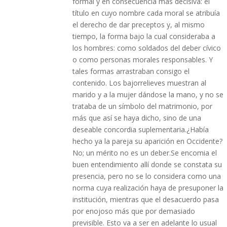
formal y en consecuencia más decisiva: el
título en cuyo nombre cada moral se atribuía
el derecho de dar preceptos y, al mismo
tiempo, la forma bajo la cual consideraba a
los hombres: como soldados del deber cívico
o como personas morales responsables. Y
tales formas arrastraban consigo el
contenido. Los bajorrelieves muestran al
marido y a la mujer dándose la mano, y no se
trataba de un símbolo del matrimonio, por
más que así se haya dicho, sino de una
deseable concordia suplementaria.¿Había
hecho ya la pareja su aparición en Occidente?
No; un mérito no es un deber.Se encomia el
buen entendimiento allí donde se constata su
presencia, pero no se lo considera como una
norma cuya realización haya de presuponer la
institución, mientras que el desacuerdo pasa
por enojoso más que por demasiado
previsible. Esto va a ser en adelante lo usual