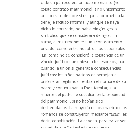
o de un párroco,era un acto no escrito (no
existe contrato matrimonial, sino únicamente
un contrato de dote si es que la prometida la
tiene) e incluso informal y aunque se haya
dicho lo contrario, no había ningún gesto
simbólico que se considerara de rigor. En
suma, el matrimonio era un acontecimiento
privado, como entre nosotros los esponsales
.En Roma no se consideró la existencia de un
vínculo jurídico que uniese a los esposos, aun
cuando la unión sí generaba consecuencias
jurídicas: los niños nacidos de semejante
unión eran legítimos; recibían el nombre de su
padre y continuaban la línea familiar; a la
muerte del padre, le sucedían en la propiedad
del patrimonio… si no habían sido
desheredados. La mayoría de los matrimonios
romanos se constituyeron mediante “
usus
“, es
decir, cohabitación. La esposa, para evitar ser
sometida a la “potestad de su nuevo