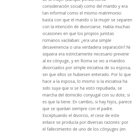
consideración social) como del marido y era
tan informal como el mismo matrimonio:
basta con que el marido o la mujer se separen
con la intención de divorciarse. Había muchas
ocasiones en que los propios juristas
romanos vacilaban: ¿era una simple
desavenencia o una verdadera separación?.Ni
siquiera era estrictamente necesario prevenir
al ex cónyuge, y en Roma se vio a maridos
divorciados por simple iniciativa de su esposa,
sin que ellos se hubiesen enterado. Por lo que
hace a la esposa, lo mismo si la iniciativa ha
sido suya que si se ha visto repudiada, se
marcha del domicilio conyugal con su dote, si
es que la tiene. En cambio, si hay hijos, parece
que se quedan siempre con el padre.
Exceptuando el divorcio, el cese de este
enlace se producía por diversas razones: por
el fallecimiento de uno de los cónyuges (en