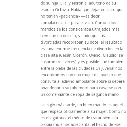
de su hija Julia; y Nerón el adulterio de su
esposa Octavia. Había que dejar en claro que
no tenían «paciencia» —es decir,
complacencia— para el vicio. Como a los
maridos se los consideraba ultrajados más
bien que en ridículo, y dado que las
divorciadas recobraban su dote, el resultado
era una enorme frecuencia de divorcios en la
clase alta (César, Cicerón, Ovidio, Claudio, se
casaron tres veces) y es posible que también
entre la plebe de las ciudades.En Juvenal nos
encontramos con una mujer del pueblo que
consulta al adivino ambulante sobre si deberá
abandonar a su tabernero para casarse con
un comerciante de ropa de segunda mano.
Un siglo más tarde, un buen marido es aquel
que respeta oficialmente a su mujer. Como no
es obligatorio, el mérito de tratar bien a la
propia mujer se acrecienta, el hecho de «ser