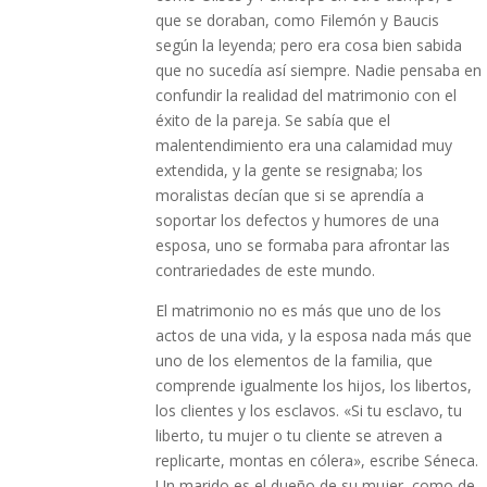
que se doraban, como Filemón y Baucis
según la leyenda; pero era cosa bien sabida
que no sucedía así siempre. Nadie pensaba en
confundir la realidad del matrimonio con el
éxito de la pareja. Se sabía que el
malentendimiento era una calamidad muy
extendida, y la gente se resignaba; los
moralistas decían que si se aprendía a
soportar los defectos y humores de una
esposa, uno se formaba para afrontar las
contrariedades de este mundo.
El matrimonio no es más que uno de los
actos de una vida, y la esposa nada más que
uno de los elementos de la familia, que
comprende igualmente los hijos, los libertos,
los clientes y los esclavos. «Si tu esclavo, tu
liberto, tu mujer o tu cliente se atreven a
replicarte, montas en cólera», escribe Séneca.
Un marido es el dueño de su mujer, como de