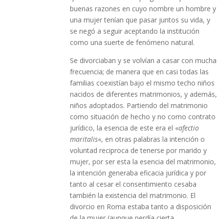
buenas razones en cuyo nombre un hombre y
una mujer tenían que pasar juntos su vida, y
se negó a seguir aceptando la institución
como una suerte de fenómeno natural.
Se divorciaban y se volvían a casar con mucha
frecuencia; de manera que en casi todas las
familias coexistían bajo el mismo techo niños
nacidos de diferentes matrimonios, y además,
niños adoptados. Partiendo del matrimonio
como situación de hecho y no como contrato
jurídico, la esencia de este era el «
afectio
maritalis
«, en otras palabras la intención o
voluntad reciproca de tenerse por marido y
mujer, por ser esta la esencia del matrimonio,
la intención generaba eficacia jurídica y por
tanto al cesar el consentimiento cesaba
también la existencia del matrimonio. El
divorcio en Roma estaba tanto a disposición
de la mujer (aunque perdía cierta