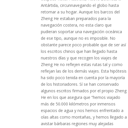
Antártida, circunnavegando el globo hasta
retornar a su hogar. Aunque los barcos del
Zheng He estaban preparados para la
navegación costera, no esta claro que
pudieran soportar una navegación oceánica
de ese tipo, aunque no es imposible. No
obstante parece poco probable que de ser así
los escritos chinos que han llegado hasta
nuestros días y que recogen los viajes de
Zheng He no reflejen estas rutas tal y como
reflejan las de los demás viajes. Esta hipótesis
ha sido poco tenida en cuenta por la mayoría
de los historiadores. Sí se han conservado
algunos escritos firmados por el propio Zheng
He en los que asegura que “hemos viajado
más de 50.000 kilómetros por inmensos
espacios de agua y nos hemos enfrentado a
olas altas como montañas, y hemos llegado a
avistar bárbaras regiones muy alejadas