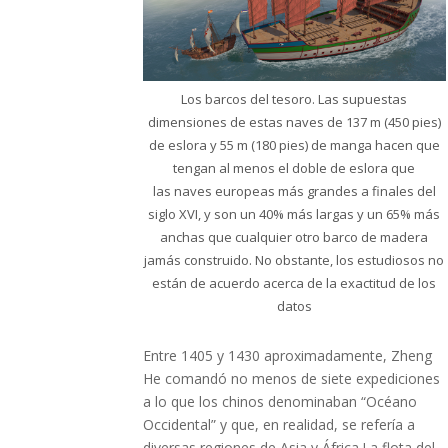
Los barcos del tesoro. Las supuestas
dimensiones de estas naves de 137 m (450 pies)
de eslora y 55 m (180 pies) de manga hacen que
tengan al menos el doble de eslora que
las naves europeas más grandes a finales del
siglo XVI, y son un 40% más largas y un 65% más
anchas que cualquier otro barco de madera
jamás construido. No obstante, los estudiosos no
están de acuerdo acerca de la exactitud de los
datos
Entre 1405 y 1430 aproximadamente, Zheng
He comandó no menos de siete expediciones
a lo que los chinos denominaban “Océano
Occidental” y que, en realidad, se refería a
diversas regiones de Asia y África.La flota del