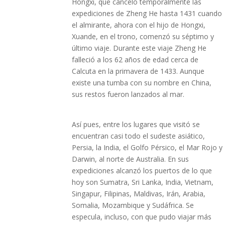
Hongxi, que canceló temporalmente las
expediciones de Zheng He hasta 1431 cuando
el almirante, ahora con el hijo de Hongxi,
Xuande, en el trono, comenzó su séptimo y
último viaje. Durante este viaje Zheng He
falleció a los 62 años de edad cerca de
Calcuta en la primavera de 1433. Aunque
existe una tumba con su nombre en China,
sus restos fueron lanzados al mar.
Así pues, entre los lugares que visitó se
encuentran casi todo el sudeste asiático,
Persia, la India, el Golfo Pérsico, el Mar Rojo y
Darwin, al norte de Australia. En sus
expediciones alcanzó los puertos de lo que
hoy son Sumatra, Sri Lanka, India, Vietnam,
Singapur, Filipinas, Maldivas, Irán, Arabia,
Somalia, Mozambique y Sudáfrica. Se
especula, incluso, con que pudo viajar más