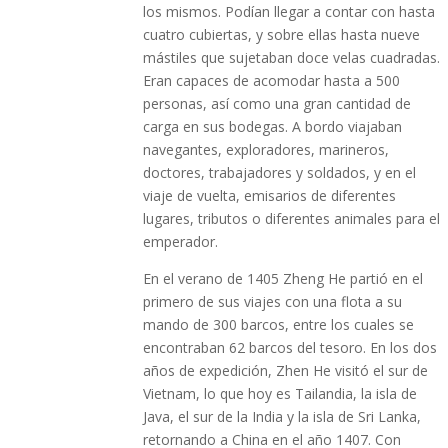
los mismos. Podían llegar a contar con hasta
cuatro cubiertas, y sobre ellas hasta nueve
mástiles que sujetaban doce velas cuadradas.
Eran capaces de acomodar hasta a 500
personas, así como una gran cantidad de
carga en sus bodegas. A bordo viajaban
navegantes, exploradores, marineros,
doctores, trabajadores y soldados, y en el
viaje de vuelta, emisarios de diferentes
lugares, tributos o diferentes animales para el
emperador.
En el verano de 1405 Zheng He partió en el
primero de sus viajes con una flota a su
mando de 300 barcos, entre los cuales se
encontraban 62 barcos del tesoro. En los dos
años de expedición, Zhen He visitó el sur de
Vietnam, lo que hoy es Tailandia, la isla de
Java, el sur de la India y la isla de Sri Lanka,
retornando a China en el año 1407. Con