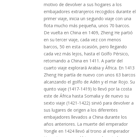
motivo de devolver a sus hogares a los
embajadores extranjeros recogidos durante el
primer viaje, inicia un segundo viaje con una
flota mucho más pequeña, unos 70 barcos.
De vuelta en China en 1409, Zheng He partió
en su tercer viaje, cada vez con menos
barcos, 50 en esta ocasión, pero llegando
cada vez más lejos, hasta el Golfo Pérsico,
retornando a China en 1411. A partir del
cuarto viaje explorará Arabia y África. En 1413
Zheng He partía de nuevo con unos 63 barcos
alcanzando el golfo de Adén y el mar Rojo. Su
quinto viaje (1417-1419) lo llevó por la costa
este de África hasta Somalia y de nuevo su
sexto viaje (1421-1422) sirvió para devolver a
sus lugares de origen a los diferentes
embajadores llevados a China durante los
años anteriores. La muerte del emperador
Yongle en 1424 llevó al trono al emperador