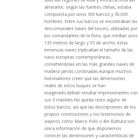
almirante, según las fuentes chinas, estaba
compuesta por unos 300 barcos y 30.000
hombres. Entre sus barcos se encontraban las
descomunales naves del tesoro, utilizadas por
los comandantes de la flota, que medían unos
135 metros de largo y 55 de ancho; estas
inmensas naves triplicaban el tamaño de las
naos europeas contemporáneas,
convirtiéndolas en las más grandes naves de
madera jamás construidas.Aunque muchos
historiadores creen que las dimensiones
reales de estos buques se han
exagerado,debían resultar impresionantes con
sus 9 mástiles.No queda resto alguno de
estos barcos, así que las descripciones de los
propios constructores y los testimonios de
viajeros como Marco Polo o Ibn Battuta son
única información de que disponemos
conocer las dimensiones y características de