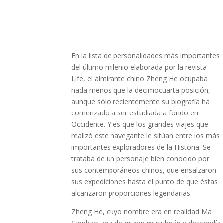
En la lista de personalidades más importantes
del último milenio elaborada por la revista
Life, el almirante chino Zheng He ocupaba
nada menos que la decimocuarta posición,
aunque sólo recientemente su biografía ha
comenzado a ser estudiada a fondo en
Occidente. Y es que los grandes viajes que
realizó este navegante le sitúan entre los más
importantes exploradores de la Historia. Se
trataba de un personaje bien conocido por
sus contemporáneos chinos, que ensalzaron
sus expediciones hasta el punto de que éstas
alcanzaron proporciones legendarias.
Zheng He, cuyo nombre era en realidad Ma
Sambao, era de origen musulmán y descendía