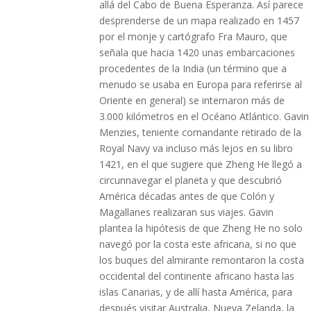
allá del Cabo de Buena Esperanza. Así parece
desprenderse de un mapa realizado en 1457
por el monje y cartógrafo Fra Mauro, que
señala que hacia 1420 unas embarcaciones
procedentes de la India (un término que a
menudo se usaba en Europa para referirse al
Oriente en general) se internaron más de
3.000 kilómetros en el Océano Atlántico. Gavin
Menzies, teniente comandante retirado de la
Royal Navy va incluso más lejos en su libro
1421, en el que sugiere que Zheng He llegó a
circunnavegar el planeta y que descubrió
América décadas antes de que Colón y
Magallanes realizaran sus viajes. Gavin
plantea la hipótesis de que Zheng He no solo
navegó por la costa este africana, si no que
los buques del almirante remontaron la costa
occidental del continente africano hasta las
islas Canarias, y de allí hasta América, para
después visitar Australia, Nueva Zelanda, la