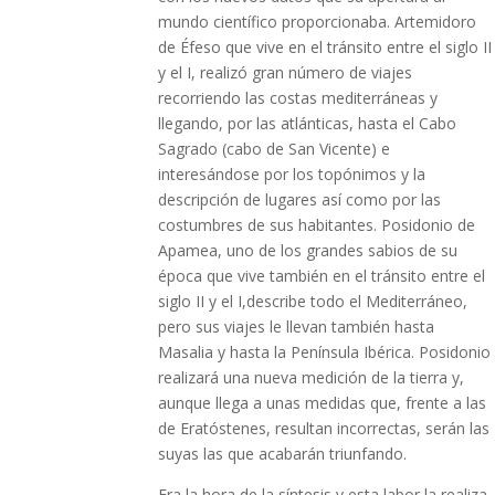
mundo científico proporcionaba. Artemidoro
de Éfeso que vive en el tránsito entre el siglo II
y el I, realizó gran número de viajes
recorriendo las costas mediterráneas y
llegando, por las atlánticas, hasta el Cabo
Sagrado (cabo de San Vicente) e
interesándose por los topónimos y la
descripción de lugares así como por las
costumbres de sus habitantes. Posidonio de
Apamea, uno de los grandes sabios de su
época que vive también en el tránsito entre el
siglo II y el I,describe todo el Mediterráneo,
pero sus viajes le llevan también hasta
Masalia y hasta la Península Ibérica. Posidonio
realizará una nueva medición de la tierra y,
aunque llega a unas medidas que, frente a las
de Eratóstenes, resultan incorrectas, serán las
suyas las que acabarán triunfando.
Era la hora de la síntesis y esta labor la realiza,