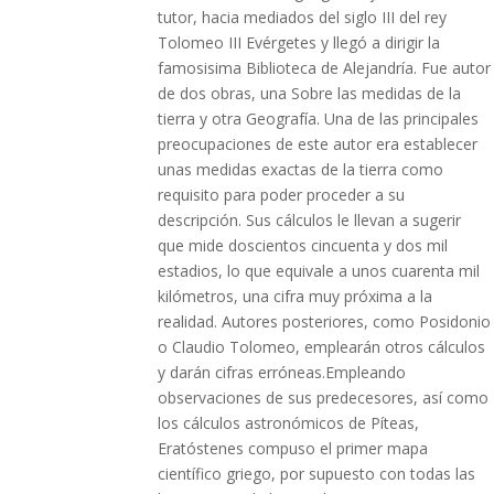
tutor, hacia mediados del siglo III del rey
Tolomeo III Evérgetes y llegó a dirigir la
famosisima Biblioteca de Alejandría. Fue autor
de dos obras, una Sobre las medidas de la
tierra y otra Geografía. Una de las principales
preocupaciones de este autor era establecer
unas medidas exactas de la tierra como
requisito para poder proceder a su
descripción. Sus cálculos le llevan a sugerir
que mide doscientos cincuenta y dos mil
estadios, lo que equivale a unos cuarenta mil
kilómetros, una cifra muy próxima a la
realidad. Autores posteriores, como Posidonio
o Claudio Tolomeo, emplearán otros cálculos
y darán cifras erróneas.Empleando
observaciones de sus predecesores, así como
los cálculos astronómicos de Píteas,
Eratóstenes compuso el primer mapa
científico griego, por supuesto con todas las