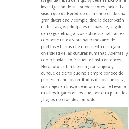
(segunda mitad del siglo V) deben mucho a la
investigación de sus predecesores jonios. La
visión que da Heródoto del mundo es de una
gran diversidad y complejidad; la descripción
de los rasgos principales del paisaje, seguida
de rasgos etnográficos sobre sus habitantes
compone un extraordinario mosaico de
pueblos y tierras que dan cuenta de la gran
diversidad de las culturas humanas. Además, y
como había sido frecuente hasta entonces,
Heródoto es también un gran viajero y
aunque es cierto que no siempre conoce de
primera mano los territorios de los que trata,
sus viajes en busca de información le llevan a
muchos lugares en los que, por otra parte, los
griegos no eran desconocidos.