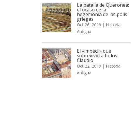
La batalla de Queronea:
el ocaso de la
hegemonía de las polis
griegas
Oct 26, 2019
|
Historia
Antigua
El «imbécil» que
sobrevivió a todos:
Claudio
Oct 22, 2019
|
Historia
Antigua