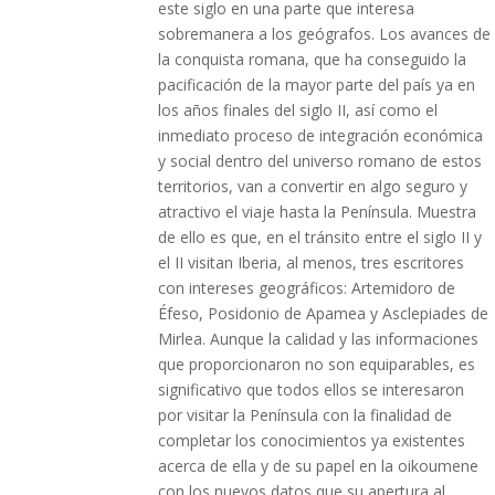
este siglo en una parte que interesa
sobremanera a los geógrafos. Los avances de
la conquista romana, que ha conseguido la
pacificación de la mayor parte del país ya en
los años finales del siglo II, así como el
inmediato proceso de integración económica
y social dentro del universo romano de estos
territorios, van a convertir en algo seguro y
atractivo el viaje hasta la Península. Muestra
de ello es que, en el tránsito entre el siglo II y
el II visitan Iberia, al menos, tres escritores
con intereses geográficos: Artemidoro de
Éfeso, Posidonio de Apamea y Asclepiades de
Mirlea. Aunque la calidad y las informaciones
que proporcionaron no son equiparables, es
significativo que todos ellos se interesaron
por visitar la Península con la finalidad de
completar los conocimientos ya existentes
acerca de ella y de su papel en la oikoumene
con los nuevos datos que su apertura al