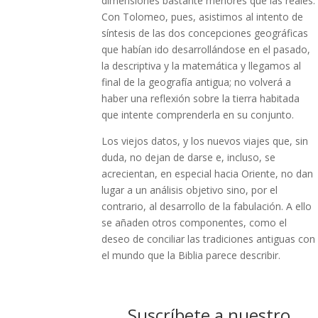
dimensiones bastante menores que las reales.
Con Tolomeo, pues, asistimos al intento de
síntesis de las dos concepciones geográficas
que habían ido desarrollándose en el pasado,
la descriptiva y la matemática y llegamos al
final de la geografía antigua; no volverá a
haber una reflexión sobre la tierra habitada
que intente comprenderla en su conjunto.
Los viejos datos, y los nuevos viajes que, sin
duda, no dejan de darse e, incluso, se
acrecientan, en especial hacia Oriente, no dan
lugar a un análisis objetivo sino, por el
contrario, al desarrollo de la fabulación. A ello
se añaden otros componentes, como el
deseo de conciliar las tradiciones antiguas con
el mundo que la Biblia parece describir.
Suscríbete a nuestro