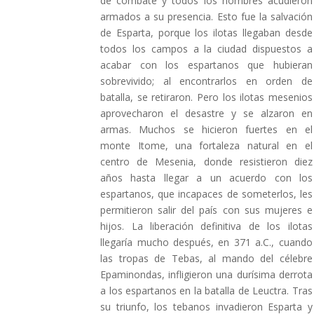
de combate y todos los hombres acudieron
armados a su presencia. Esto fue la salvación
de Esparta, porque los ilotas llegaban desde
todos los campos a la ciudad dispuestos a
acabar con los espartanos que hubieran
sobrevivido; al encontrarlos en orden de
batalla, se retiraron. Pero los ilotas mesenios
aprovecharon el desastre y se alzaron en
armas. Muchos se hicieron fuertes en el
monte Itome, una fortaleza natural en el
centro de Mesenia, donde resistieron diez
años hasta llegar a un acuerdo con los
espartanos, que incapaces de someterlos, les
permitieron salir del país con sus mujeres e
hijos. La liberación definitiva de los ilotas
llegaría mucho después, en 371 a.C., cuando
las tropas de Tebas, al mando del célebre
Epaminondas, infligieron una durísima derrota
a los espartanos en la batalla de Leuctra. Tras
su triunfo, los tebanos invadieron Esparta y