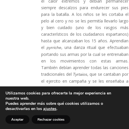
el calor extremos y debían permanecer
siempre descalzos para endurecer sus pies
para la batalla. A los niños se les cortaba el
pelo al cero y no se les permitía llevarlo largo
y bien cuidado (uno de los rasgos más
característicos de los ciudadanos espartanos)
hasta que alcanzaban los 15 años. Aprendían
el
, una danza ritual que efectuaban
pyrriche
portando sus armas por la cual se entrenaban
en los movimientos con estas armas.
También debían aprender todas las canciones
tradicionales del
, que se cantaban por
Tyrtaios
el ejercito en campaña y se les enseñaba a
leer y escribir. Cuando cumplían los 10 años
Utilizamos cookies para ofrecerte la mejor experiencia en
comenzaban a participar en competiciones
nuestra web.
deportivas, de baile y musicales.
Puedes aprender más sobre qué cookies utilizamos o
desactivarlas en los
ajustes
.
Se lavaban poco, ignoraban la existencia
Aceptar
Rechazar cookies
del jabón y de los ungüentos, y tenía que
procurarse la comida por sus propios medios,