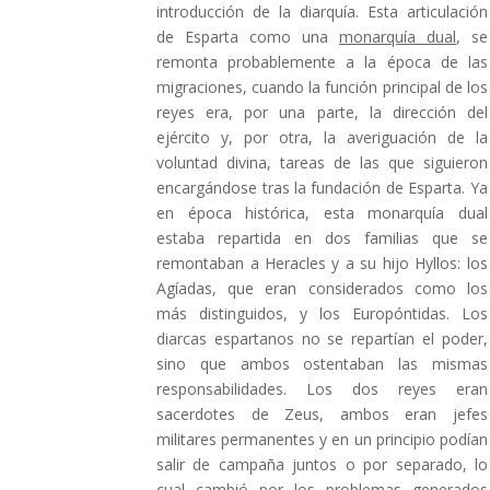
introducción de la diarquía. Esta articulación
de Esparta como una
monarquía dual
, se
remonta probablemente a la época de las
migraciones, cuando la función principal de los
reyes era, por una parte, la dirección del
ejército y, por otra, la averiguación de la
voluntad divina, tareas de las que siguieron
encargándose tras la fundación de Esparta. Ya
en época histórica, esta monarquía dual
estaba repartida en dos familias que se
remontaban a Heracles y a su hijo Hyllos: los
Agíadas, que eran considerados como los
más distinguidos, y los Europóntidas. Los
diarcas espartanos no se repartían el poder,
sino que ambos ostentaban las mismas
responsabilidades. Los dos reyes eran
sacerdotes de Zeus, ambos eran jefes
militares permanentes y en un principio podían
salir de campaña juntos o por separado, lo
cual cambió por los problemas generados