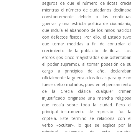
seguros de que el número de ilotas crecía
mientras el número de ciudadanos declinaba
constantemente debido a las continuas
guerras y una estricta política de ciudadanía,
que incluía el abandono de los niños nacidos
con defectos físicos. Por ello, el Estado tuvo
que tomar medidas a fin de controlar el
crecimiento de la población de ilotas. Los
éforos (los cinco magistrados que ostentaban
el poder supremo), al tomar posesión de su
cargo a principios de año, declaraban
oficialmente la guerra a los ilotas para que no
fuese delito matarlos; pues en el pensamiento
de la Grecia clásica cualquier crimen
injustificado originaba una mancha religiosa
que recaía sobre toda la ciudad. Pero el
principal instrumento de represión fue la
cripteia. Este término se relaciona con el
verbo «ocultar», lo que se explica por la
principal exigencia de esta prueba: