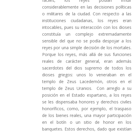
fáciles, los reyes podían influir
considerablemente en las decisiones políticas
o militares de la ciudad. Con respecto a las
instituciones ciudadanas, los reyes eran
intocables, pues su interacción con los dioses
constituía un complejo extremadamente
sensible del que no se podía despojar a los
reyes por una simple decisión de los mortales.
Porque los reyes, más allá de sus funciones
reales de carácter general, eran además
sacerdotes del dios supremo de todos los
dioses griegos: unos lo veneraban en el
templo de Zeus Lacedemón, otros en el
templo de Zeus Uranios. Con arreglo a su
posición en el Estado espartano, a los reyes
se les dispensaba honores y derechos civiles
honoríficos, como, por ejemplo, el traspaso
de los bienes reales, una mayor participación
en el botín o un sitio de honor en los
banquetes. Estos derechos, dado que existían