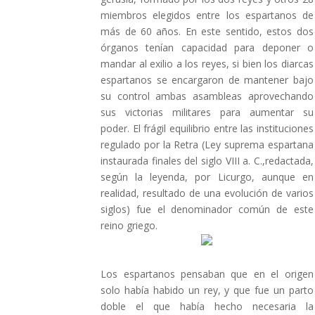
miembros elegidos entre los espartanos de
más de 60 años. En este sentido, estos dos
órganos tenían capacidad para deponer o
mandar al exilio a los reyes, si bien los diarcas
espartanos se encargaron de mantener bajo
su control ambas asambleas aprovechando
sus victorias militares para aumentar su
poder. El frágil equilibrio entre las instituciones
regulado por la Retra (Ley suprema espartana
instaurada finales del siglo VIII a. C.,redactada,
según la leyenda, por Licurgo, aunque en
realidad, resultado de una evolución de varios
siglos) fue el denominador común de este
reino griego.
Los espartanos pensaban que en el origen
solo había habido un rey, y que fue un parto
doble el que había hecho necesaria la