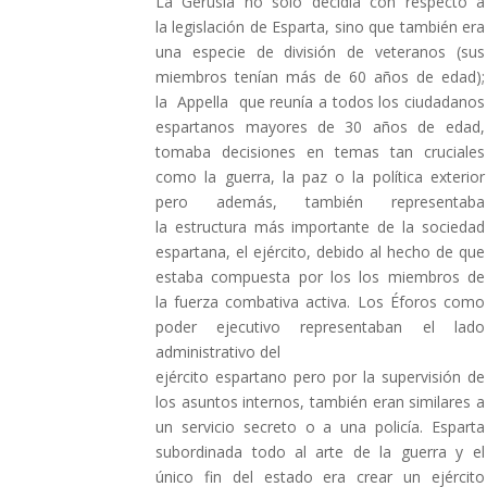
La Gerusia no sólo decidía con respecto a
la legislación de Esparta, sino que también era
una especie de división de veteranos (sus
miembros tenían más de 60 años de edad);
la Appella que reunía a todos los ciudadanos
espartanos mayores de 30 años de edad,
tomaba decisiones en temas tan cruciales
como la guerra, la paz o la política exterior
pero además, también representaba
la estructura más importante de la sociedad
espartana, el ejército, debido al hecho de que
estaba compuesta por los los miembros de
la fuerza combativa activa. Los Éforos como
poder ejecutivo representaban el lado
administrativo del
ejército espartano pero por la supervisión de
los asuntos internos, también eran similares a
un servicio secreto o a una policía. Esparta
subordinada todo al arte de la guerra y el
único fin del estado era crear un ejército