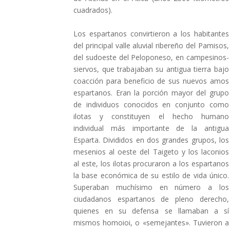
cuadrados).
Los espartanos convirtieron a los habitantes
del principal valle aluvial ribereño del Pamisos,
del sudoeste del Peloponeso, en campesinos-
siervos, que trabajaban su antigua tierra bajo
coacción para beneficio de sus nuevos amos
espartanos. Eran la porción mayor del grupo
de individuos conocidos en conjunto como
ilotas y constituyen el hecho humano
individual más importante de la antigua
Esparta. Divididos en dos grandes grupos, los
mesenios al oeste del Taigeto y los laconios
al este, los ilotas procuraron a los espartanos
la base económica de su estilo de vida único.
Superaban muchísimo en número a los
ciudadanos espartanos de pleno derecho,
quienes en su defensa se llamaban a sí
mismos homoioi, o «semejantes». Tuvieron a