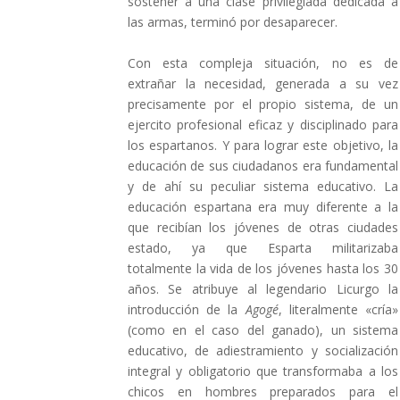
sostener a una clase privilegiada dedicada a
las armas, terminó por desaparecer.
Con esta compleja situación, no es de
extrañar la necesidad, generada a su vez
precisamente por el propio sistema, de un
ejercito profesional eficaz y disciplinado para
los espartanos. Y para lograr este objetivo, la
educación de sus ciudadanos era fundamental
y de ahí su peculiar sistema educativo. La
educación espartana era muy diferente a la
que recibían los jóvenes de otras ciudades
estado, ya que Esparta militarizaba
totalmente la vida de los jóvenes hasta los 30
años. Se atribuye al legendario Licurgo la
introducción de la
Agogé
, literalmente «cría»
(como en el caso del ganado), un sistema
educativo, de adiestramiento y socialización
integral y obligatorio que transformaba a los
chicos en hombres preparados para el