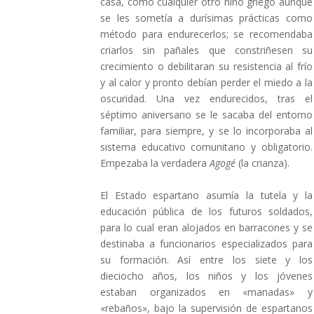
casa, como cualquier otro niño griego aunque
se les sometía a durísimas prácticas como
método para endurecerlos; se recomendaba
criarlos sin pañales que constriñesen su
crecimiento o debilitaran su resistencia al frío
y al calor y pronto debían perder el miedo a la
oscuridad. Una vez endurecidos, tras el
séptimo aniversario se le sacaba del entorno
familiar, para siempre, y se lo incorporaba al
sistema educativo comunitario y obligatorio.
Empezaba la verdadera
Agogé
(la crianza).
El Estado espartano asumía la tutela y la
educación pública de los futuros soldados,
para lo cual eran alojados en barracones y se
destinaba a funcionarios especializados para
su formación. Así entre los siete y los
dieciocho años, los niños y los jóvenes
estaban organizados en «manadas» y
«rebaños», bajo la supervisión de espartanos