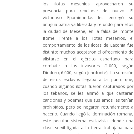
los ilotas mesenios aprovecharon su
presencia para rebelarse de nuevo. El
victorioso Epaminondas les entregó su
antigua patria ya liberada y refundó para ellos
la ciudad de Mesene, en la falda del monte
Itome. Frente a los ilotas mesenios, el
comportamiento de los ilotas de Laconia fue
distinto; muchos aceptaron el ofrecimiento de
alistarse en el ejército espartano para
combatir a los invasores (1.000, según
Diodoro; 6.000, según Jenofonte). La sumisión
de estos esclavos llegaba a tal punto que,
cuando algunos ilotas fueron capturados por
los tebanos, se les animó a que cantaran
canciones y poemas que sus amos les tenían
prohibidos, pero se negaron rotundamente a
hacerlo. Cuando llegó la dominación romana,
este peculiar sistema esclavista, donde una
clase servil ligada a la tierra trabajaba para