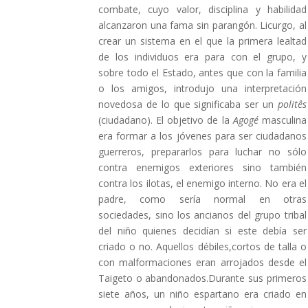
combate, cuyo valor, disciplina y habilidad
alcanzaron una fama sin parangón. Licurgo, al
crear un sistema en el que la primera lealtad
de los individuos era para con el grupo, y
sobre todo el Estado, antes que con la familia
o los amigos, introdujo una interpretación
novedosa de lo que significaba ser un
politês
(ciudadano). El objetivo de la
Agogé
masculina
era formar a los jóvenes para ser ciudadanos
guerreros, prepararlos para luchar no sólo
contra enemigos exteriores sino también
contra los ilotas, el enemigo interno. No era el
padre, como sería normal en otras
sociedades, sino los ancianos del grupo tribal
del niño quienes decidían si este debía ser
criado o no. Aquellos débiles,cortos de talla o
con malformaciones eran arrojados desde el
Taigeto o abandonados.Durante sus primeros
siete años, un niño espartano era criado en