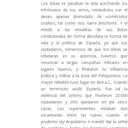
Los ilotas se pasaban la vida acechando los
infortunios de sus amos, mirándolos con el
deseo apenas disimulado de «
comérselos
crudos
«, tal como nos narra Jenofonte. Y el
miedo a las revueltas de sus ilotas
condicionaba de forma absoluta la forma de
vida y la política de Esparta, ya que sus
ciudadanos, temerosos de que los ilotas se
rebelaran en su ausencia, tuvieron que
renunciar a largas campañas militares en
lugares lejanos, y limitaron su influencia
política y militar a la zona del Peloponeso. La
mayor rebelión tuvo lugar en 464 a.C., cuando
un terremoto asoló Esparta. Fue tal la
violencia del seísmo que murieron 20.000
ciudadanos y sólo quedaron en pie cinco
casas. Los supervivientes estaban aun
escarbando entre las ruinas cuando el
prudente rey Arquidamo II mandó dar la señal