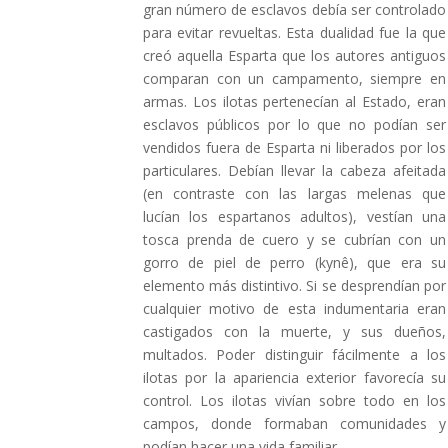
gran número de esclavos debía ser controlado
para evitar revueltas. Esta dualidad fue la que
creó aquella Esparta que los autores antiguos
comparan con un campamento, siempre en
armas. Los ilotas pertenecían al Estado, eran
esclavos públicos por lo que no podían ser
vendidos fuera de Esparta ni liberados por los
particulares. Debían llevar la cabeza afeitada
(en contraste con las largas melenas que
lucían los espartanos adultos), vestían una
tosca prenda de cuero y se cubrían con un
gorro de piel de perro (kynê), que era su
elemento más distintivo. Si se desprendían por
cualquier motivo de esta indumentaria eran
castigados con la muerte, y sus dueños,
multados. Poder distinguir fácilmente a los
ilotas por la apariencia exterior favorecía su
control. Los ilotas vivían sobre todo en los
campos, donde formaban comunidades y
podían hacer una vida familiar.