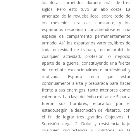
los ilotas sometidos durante más de tres
siglos. Pero esto tuvo un alto coste. La
amenaza de la revuelta ilota, sobre todo de
los mesenios, era casi constante, y los
espartanos respondían convirtiéndose en una
especie de campamento permanentemente
armado. Así, los espartanos varones, libres de
toda necesidad de trabajo, tenían prohibido
cualquier actividad, profesión o negocio
aparte de la guerra, constituyendo una fuerza
de combate excepcionalmente profesional y
motivada. Esparta tenía que estar
continuamente alerta y preparada para hacer
frente a sus enemigos, tanto interiores como
exteriores. La clave del éxito militar de Esparta
fueron sus hombres, educados por el
estado,según la descripción de Plutarco, con
el fin de lograr tres grandes Objetivos: 1.
Sumisión ciega; 2. Dolor y resistencia bajo
cualquier circunstancia y 3.Victoria en la