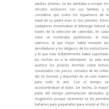
adultos jóvenes. Se les alentaba a romper los
vínculos exclusivos con sus familias y a
considerar que todos los espartanos de la
edad de su padre eran
in loco parentis
. Estos
cuidadores incentivaban el liderazgo natural a
través de la selección de cabecillas. En cada
clase se nombraba
paidónomo
, al más
valeroso, al que mejor había resistido las
desolladuras y los latigazos de los instructores
y el que más brillantemente había soportado
las noches en a la intemperie. Su vida era
austera: los jóvenes dormían sobre lechos
construidos con juncos, cortados de las orillas
del río Eurotas y disponían de un solo manto
para todo el año. Con el tiempo se
acostumbraban al dolor. De hecho, la mayor
parte del tiempo permanecían desnudos (y
mugrientos porque raramente se les permitía
bañarse) para prepararlos para resistir el frío y