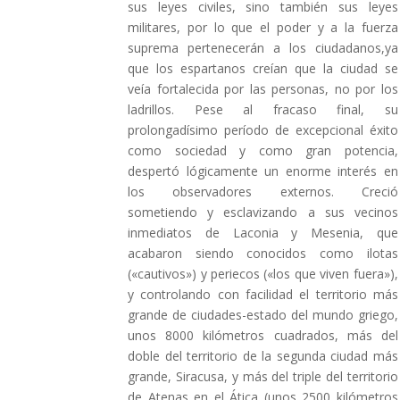
sus leyes civiles, sino también sus leyes
militares, por lo que el poder y a la fuerza
suprema pertenecerán a los ciudadanos,ya
que los espartanos creían que la ciudad se
veía fortalecida por las personas, no por los
ladrillos. Pese al fracaso final, su
prolongadísimo período de excepcional éxito
como sociedad y como gran potencia,
despertó lógicamente un enorme interés en
los observadores externos. Creció
sometiendo y esclavizando a sus vecinos
inmediatos de Laconia y Mesenia, que
acabaron siendo conocidos como ilotas
(«cautivos») y periecos («los que viven fuera»),
y controlando con facilidad el territorio más
grande de ciudades-estado del mundo griego,
unos 8000 kilómetros cuadrados, más del
doble del territorio de la segunda ciudad más
grande, Siracusa, y más del triple del territorio
de Atenas en el Ática (unos 2500 kilómetros