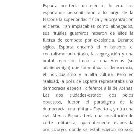
Esparta no tenía un ejército; lo era. Los
espartanos personificaron a lo largo de la
Historia la superioridad física y la organización
eficiente. Tan implacables como abnegados,
sus rituales guerreros hicieron de ellos la
fuerza de combate por excelencia. Durante
siglos, Esparta encarnó el militarismo, el
centralismo autoritario, la segregación y una
brutal represión frente a una Atenas (su
archienemiga) que fomentaba la democracia,
el individualismo y la alta cultura. Pero en
realidad, la polis de Esparta representaba una
democracia especial, diferente a la de Atenas.
Las dos ciudades-estado, dos polos
opuestos, fueron el paradigma de la
democracia, una militar – Esparta -, y otra una
civil, Atenas. Esparta tenía una constitución de
corte militarista, aparentemente elaborada
por Licurgo, donde se establecieron no solo