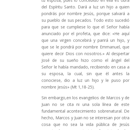
tu esposa, pues lo concebido en ella es obra
del Espíritu Santo. Dará a luz un hijo a quien
pondrás por nombre Jesús, porque salvará a
su pueblo de sus pecados. Todo esto sucedió
para que se cumpliese lo que el Señor había
anunciado por el profeta, que dice: «He aquí
que una virgen concebirá y parirá un hijo, y
que se le pondrá por nombre Emmanuel, que
quiere decir Dios con nosotros.» Al despertar
José de su sueño hizo como el ángel del
Señor le había mandado, recibiendo en casa a
su esposa, la cual, sin que él antes la
conociese, dio a luz un hijo y le puso por
nombre Jesús» (Mt 1,18-25).
Sin embargo,en los evangelios de Marcos y de
Juan no se cita ni una sola línea de este
fundamental acontecimiento sobrenatural. De
hecho, Marcos y Juan no se interesan por otra
cosa que no sea la vida pública de Jesús