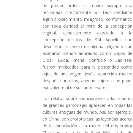
de primer orden, la madre siempre era
fecundada directamente por Dios mediante
algún procedimiento milagroso, conformando
con toda claridad el mito de la concepción
virginal, especialmente asociado a la
concepción de los dios-Sol. Aquellos que
devinieron el centro de alguna religión y que
acabaron siendo adorados como «hijos de
Dios», Buda, Krisna, Confucio o Lao-Tsé,
fueron mitificados para la posteridad como
hijos de una virgen. Jesús, aparecido mucho
después que ellos, aunque sujeto a un papel
equivalente al de sus antecesores.
Los relatos sobre anunciaciones a las madres
de grandes personajes aparecen en todas las
culturas antiguas del mundo. Así, por ejemplo,
en China, son prototípicas las leyendas acerca
de la anunciación a la madre del emperador
Chin-Nung o a la de Siuen-Wuti; a la de