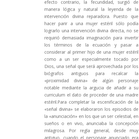
efecto contrario, la fecundidad, surgió de
manera lógica y natural la leyenda de la
intervención divina reparadora. Puesto que
hacer parir a una mujer estéril sólo podía
lograrlo una intervención divina directa, no se
requirió demasiada imaginación para invertir
los términos de la ecuación y pasar a
considerar al primer hijo de una mujer estéril
como a un ser especialmente tocado por
Dios, una señal que será aprovechada por los
biógrafos antiguos para recalcar la
«proximidad divina» de algún personaje
notable mediante la argucia de añadir a su
curriculum el dato de proceder de una madre
estéril.Para completar la escenificación de la
«señal divina» se elaboraron los episodios de
la «anunciación» en los que un ser celestial, en
sueños o en vivo, anunciaba la concepción
milagrosa. Por regla general, desde muy
antiguo, cuando el personaje anunciado era