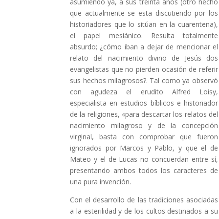
asumiendo ya, a sus treinta años (otro hecho
que actualmente se esta discutiendo por los
historiadores que lo sitúan en la cuarentena),
el papel mesiánico. Resulta totalmente
absurdo; ¿cómo iban a dejar de mencionar el
relato del nacimiento divino de Jesús dos
evangelistas que no pierden ocasión de referir
sus hechos milagrosos?. Tal como ya observó
con agudeza el erudito Alfred Loisy,
especialista en estudios bíblicos e historiador
de la religiones, «para descartar los relatos del
nacimiento milagroso y de la concepción
virginal, basta con comprobar que fueron
ignorados por Marcos y Pablo, y que el de
Mateo y el de Lucas no concuerdan entre sí,
presentando ambos todos los caracteres de
una pura invención.
Con el desarrollo de las tradiciones asociadas
a la esterilidad y de los cultos destinados a su