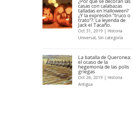
¿Por qué se decoran las
casas con calabazas
talladas en Halloween?
¿Y la expresión "truco o
trato"?: La leyenda de
Jack el Tacaño.
Oct 31, 2019
|
Historia
Universal
,
Sin categoría
La batalla de Queronea:
el ocaso de la
hegemonía de las polis
griegas
Oct 26, 2019
|
Historia
Antigua