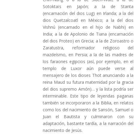
Sotoktaïs en Japón; a la de Stanta
(encarnación del dios Lug) en Irlanda; a la del
dios Quetzalcoatl en México; a la del dios
Vishnú (encarnado en el hijo de Nabhi) en
India; a la de Apolonio de Tiana (encarnación
del dios Proteo) en Grecia; a la de Zoroastro o
Zaratustra, reformador religioso del
mazdeísmo, en Persia; a la de las madres de
los faraones egipcios (así, por ejemplo, en el
templo de Luxor aún puede verse al
mensajero de los dioses Thot anunciando a la
reina Maud su futura maternidad por la gracia
del dios supremo Amón)… y la lista podría ser
interminable. Este tipo de leyendas paganas
también se incorporaron a la Biblia, en relatos
como los del nacimiento de Sansón, Samuel o
Juan el Bautista y culminaron con su
adaptación, bastante tardía, a la narración del
nacimiento de Jesús.