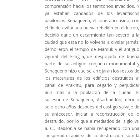
comprensión hacia los territorios invadidos. Y
ya estaban candados de los levantiscos
babilonios. Senaquerib, el soberano asirio, con
el fin de evitar una nueva rebelión en el futuro,
decidió darle un escarmiento tan severo a la
ciudad que esta no lo volvería a olvidar jamás:
demolieron el templo de Marduk y el antiguo
zigurat del Esagila,fue despojada de buena
parte de su antiguo conjunto monumental y
Senaquerib hizo que se arrojaran los restos de
los materiales de los edificios destruidos al
canal de Arakhtu, para cegarlo y perjudicar
aún más a la población de la ciudad. El
sucesor de Senaquerib, Asarhaddón, decidió
solo ocho años después del castigo salvaje de
su antecesor, iniciar la reconstrucción de lo
destruido, por lo que a mediados del siglo VII
a. C., Babilonia se había recuperado con una
inesperada rapidez de la destrucción sufrida