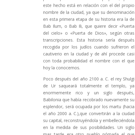
este hecho está en relación con el del propio
nombre de la ciudad, ya que su denominación
en esta primera etapa de su historia era la de
Bab Ilum, o Bab Ili, que quiere decir «Puerta
del cielo» o «Puerta de Dios», según otras
transcripciones. Esta historia sería después
recogida por los judíos cuando sufrieron el
cautiverio en la ciudad y de ahí procede casi
con toda probabilidad el nombre con el que
hoy la conocemos.
Poco después del año 2100 a. C. el rey Shulgi
de Ur saqueará totalmente el templo, ya
enormemente rico y un siglo después,
Babilonia que había recobrado nuevamente su
esplendor, será ocupada por los martu (hacia
el año 2000 a. C.),que convertirán a la ciudad
su capital, reconstruyéndola y embelleciéndola
en la medida de sus posibilidades. Un siglo
mas tarde era otro pueblo nómada el que