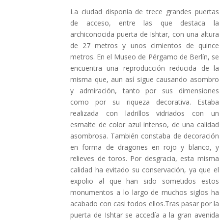
La ciudad disponía de trece grandes puertas
de acceso, entre las que destaca la
archiconocida puerta de Ishtar, con una altura
de 27 metros y unos cimientos de quince
metros. En el Museo de Pérgamo de Berlín, se
encuentra una reproducción reducida de la
misma que, aun así sigue causando asombro
y admiración, tanto por sus dimensiones
como por su riqueza decorativa. Estaba
realizada con ladrillos vidriados con un
esmalte de color azul intenso, de una calidad
asombrosa. También constaba de decoración
en forma de dragones en rojo y blanco, y
relieves de toros. Por desgracia, esta misma
calidad ha evitado su conservación, ya que el
expolio al que han sido sometidos estos
monumentos a lo largo de muchos siglos ha
acabado con casi todos ellos.Tras pasar por la
puerta de Ishtar se accedía a la gran avenida