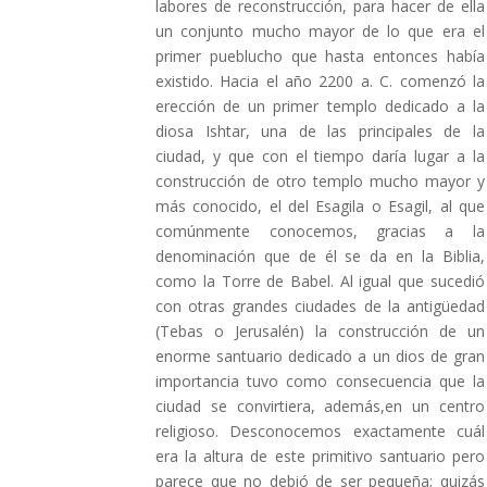
labores de reconstrucción, para hacer de ella
un conjunto mucho mayor de lo que era el
primer pueblucho que hasta entonces había
existido. Hacia el año 2200 a. C. comenzó la
erección de un primer templo dedicado a la
diosa Ishtar, una de las principales de la
ciudad, y que con el tiempo daría lugar a la
construcción de otro templo mucho mayor y
más conocido, el del Esagila o Esagil, al que
comúnmente conocemos, gracias a la
denominación que de él se da en la Biblia,
como la Torre de Babel. Al igual que sucedió
con otras grandes ciudades de la antigüedad
(Tebas o Jerusalén) la construcción de un
enorme santuario dedicado a un dios de gran
importancia tuvo como consecuencia que la
ciudad se convirtiera, además,en un centro
religioso. Desconocemos exactamente cuál
era la altura de este primitivo santuario pero
parece que no debió de ser pequeña; quizás