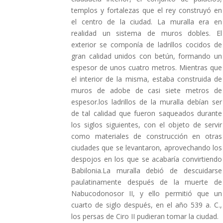
templos y fortalezas que el rey construyó en
el centro de la ciudad. La muralla era en
realidad un sistema de muros dobles. El
exterior se componía de ladrillos cocidos de
gran calidad unidos con betún, formando un
espesor de unos cuatro metros. Mientras que
el interior de la misma, estaba construida de
muros de adobe de casi siete metros de
espesor.los ladrillos de la muralla debían ser
de tal calidad que fueron saqueados durante
los siglos siguientes, con el objeto de servir
como materiales de construcción en otras
ciudades que se levantaron, aprovechando los
despojos en los que se acabaría convirtiendo
Babilonia.La muralla debió de descuidarse
paulatinamente después de la muerte de
Nabucodonosor II, y ello permitió que un
cuarto de siglo después, en el año 539 a. C.,
los persas de Ciro II pudieran tomar la ciudad.