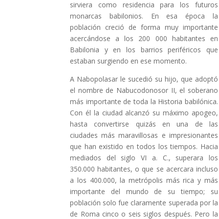
sirviera como residencia para los futuros
monarcas babilonios. En esa época la
población creció de forma muy importante
acercándose a los 200 000 habitantes en
Babilonia y en los barrios periféricos que
estaban surgiendo en ese momento.
A Nabopolasar le sucedió su hijo, que adoptó
el nombre de Nabucodonosor II, el soberano
más importante de toda la Historia babilónica.
Con él la ciudad alcanzó su máximo apogeo,
hasta convertirse quizás en una de las
ciudades más maravillosas e impresionantes
que han existido en todos los tiempos. Hacia
mediados del siglo VI a. C., superara los
350.000 habitantes, o que se acercara incluso
a los 400.000, la metrópolis más rica y más
importante del mundo de su tiempo; su
población solo fue claramente superada por la
de Roma cinco o seis siglos después. Pero la