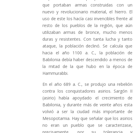
que portaban armas construidas con un
nuevo y revolucionario material, el hierro. El
uso de este los hacía casi invencibles frente al
resto de los pueblos de la región, que aún
utilizaban armas de bronce, mucho menos
duras y resistentes. Con tanta lucha y tanto
ataque, la población declinó. Se calcula que
hacia el año 1100 a. C., la población de
Babilonia debía haber descendido a menos de
la mitad de la que hubo en la época de
Hammurabbi.
En el año 689 a. C., se produjo una rebelión
contra los conquistadores asirios. Sargón II
(asirio) había apoydado el crecimiento de
Babilonia, y durante más de veinte años esta
volvió a ser la ciudad más importante de
Mesopotamia. Hay que señalar que los asirios
no eran un pueblo que se caracterizase,
precisamente, por su tolerancia y