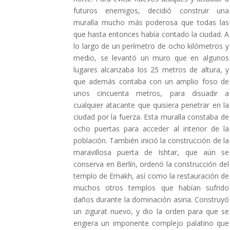
futuros enemigos, decidió construir una
muralla mucho más poderosa que todas las
que hasta entonces había contado la ciudad. A
lo largo de un perímetro de ocho kilómetros y
medio, se levantó un muro que en algunos
lugares alcanzaba los 25 metros de altura, y
que además contaba con un amplio foso de
unos cincuenta metros, para disuadir a
cualquier atacante que quisiera penetrar en la
ciudad por la fuerza. Esta muralla constaba de
ocho puertas para acceder al interior de la
población. También inició la construcción de la
maravillosa puerta de Ishtar, que aún se
conserva en Berlín, ordenó la construcción del
templo de Emakh, así como la restauración de
muchos otros templos que habían sufrido
daños durante la dominación asiria. Construyó
un zigurat nuevo, y dio la orden para que se
erigiera un imponente complejo palatino que