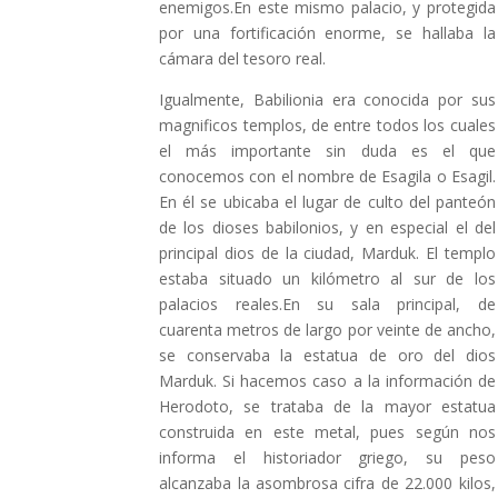
enemigos.En este mismo palacio, y protegida
por una fortificación enorme, se hallaba la
cámara del tesoro real.
Igualmente, Babilionia era conocida por sus
magnificos templos, de entre todos los cuales
el más importante sin duda es el que
conocemos con el nombre de Esagila o Esagil.
En él se ubicaba el lugar de culto del panteón
de los dioses babilonios, y en especial el del
principal dios de la ciudad, Marduk. El templo
estaba situado un kilómetro al sur de los
palacios reales.En su sala principal, de
cuarenta metros de largo por veinte de ancho,
se conservaba la estatua de oro del dios
Marduk. Si hacemos caso a la información de
Herodoto, se trataba de la mayor estatua
construida en este metal, pues según nos
informa el historiador griego, su peso
alcanzaba la asombrosa cifra de 22.000 kilos,