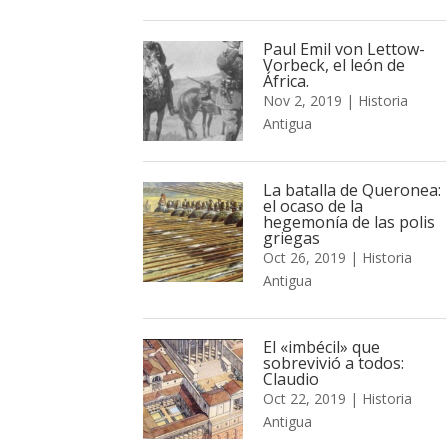
Paul Emil von Lettow-
Vorbeck, el león de
África.
Nov 2, 2019
|
Historia
Antigua
La batalla de Queronea:
el ocaso de la
hegemonía de las polis
griegas
Oct 26, 2019
|
Historia
Antigua
El «imbécil» que
sobrevivió a todos:
Claudio
Oct 22, 2019
|
Historia
Antigua