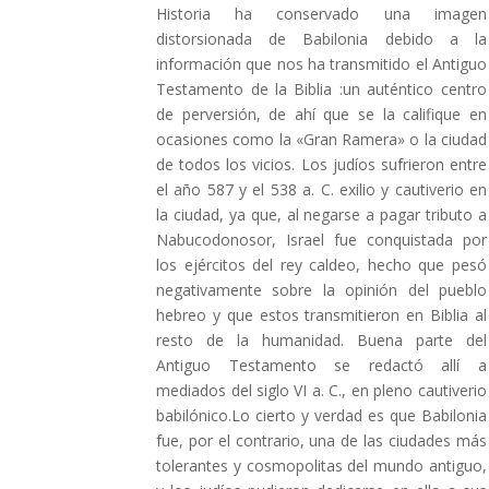
Historia ha conservado una imagen
distorsionada de Babilonia debido a la
información que nos ha transmitido el Antiguo
Testamento de la Biblia :un auténtico centro
de perversión, de ahí que se la califique en
ocasiones como la «Gran Ramera» o la ciudad
de todos los vicios. Los judíos sufrieron entre
el año 587 y el 538 a. C. exilio y cautiverio en
la ciudad, ya que, al negarse a pagar tributo a
Nabucodonosor, Israel fue conquistada por
los ejércitos del rey caldeo, hecho que pesó
negativamente sobre la opinión del pueblo
hebreo y que estos transmitieron en Biblia al
resto de la humanidad. Buena parte del
Antiguo Testamento se redactó allí a
mediados del siglo VI a. C., en pleno cautiverio
babilónico.Lo cierto y verdad es que Babilonia
fue, por el contrario, una de las ciudades más
tolerantes y cosmopolitas del mundo antiguo,