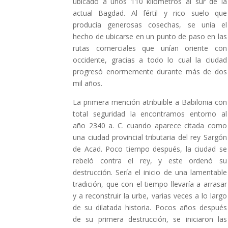
ubicado a unos 110 kilómetros al sur de la
actual Bagdad. Al fértil y rico suelo que
producía generosas cosechas, se unía el
hecho de ubicarse en un punto de paso en las
rutas comerciales que unían oriente con
occidente, gracias a todo lo cual la ciudad
progresó enormemente durante más de dos
mil años.
La primera mención atribuible a Babilonia con
total seguridad la encontramos entorno al
año 2340 a. C. cuando aparece citada como
una ciudad provincial tributaria del rey Sargón
de Acad. Poco tiempo después, la ciudad se
rebeló contra el rey, y este ordenó su
destrucción. Sería el inicio de una lamentable
tradición, que con el tiempo llevaría a arrasar
y a reconstruir la urbe, varias veces a lo largo
de su dilatada historia. Pocos años después
de su primera destrucción, se iniciaron las