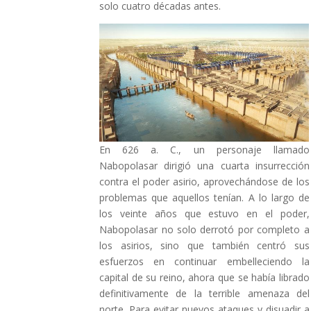
solo cuatro décadas antes.
En 626 a. C., un personaje llamado
Nabopolasar dirigió una cuarta insurrección
contra el poder asirio, aprovechándose de los
problemas que aquellos tenían. A lo largo de
los veinte años que estuvo en el poder,
Nabopolasar no solo derrotó por completo a
los asirios, sino que también centró sus
esfuerzos en continuar embelleciendo la
capital de su reino, ahora que se había librado
definitivamente de la terrible amenaza del
norte. Para evitar nuevos ataques y disuadir a