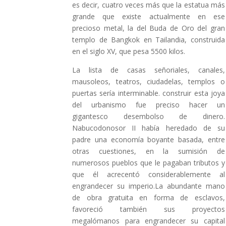
es decir, cuatro veces más que la estatua más
grande que existe actualmente en ese
precioso metal, la del Buda de Oro del gran
templo de Bangkok en Tailandia, construida
en el siglo XV, que pesa 5500 kilos.
La lista de casas señoriales, canales,
mausoleos, teatros, ciudadelas, templos o
puertas sería interminable. construir esta joya
del urbanismo fue preciso hacer un
gigantesco desembolso de dinero.
Nabucodonosor II había heredado de su
padre una economía boyante basada, entre
otras cuestiones, en la sumisión de
numerosos pueblos que le pagaban tributos y
que él acrecentó considerablemente al
engrandecer su imperio.La abundante mano
de obra gratuita en forma de esclavos,
favoreció también sus proyectos
megalómanos para engrandecer su capital