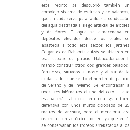
este recinto se descubrió también un
complejo sistema de esclusas y de palancas,
que sin duda servía para facilitar la conducción
del agua destinada al riego artificial de árboles
y de flores. El agua se almacenaba en
depósitos elevados desde los cuales se
abastecía a todo este sector: los Jardines
Colgantes de Babilonia quizás se ubicaron en
este espacio del palacio. Nabucodonosor II
mandó construir otros dos grandes palacios-
fortalezas, situados al norte y al sur de la
ciudad, a los que se dio el nombre de palacio
de verano y de invierno. Se encontraban a
unos tres kilómetros el uno del otro. El que
estaba más al norte era una gran torre
defensiva con unos muros ciclópeos de 25
metros de anchura, pero el meridional era
realmente un auténtico museo, ya que en él
se conservaban los trofeos arrebatados a los