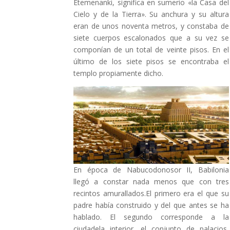
Etemenanki, significa en sumerio «la Casa del
Cielo y de la Tierra». Su anchura y su altura
eran de unos noventa metros, y constaba de
siete cuerpos escalonados que a su vez se
componían de un total de veinte pisos. En el
último de los siete pisos se encontraba el
templo propiamente dicho.
En época de Nabucodonosor II, Babilonia
llegó a constar nada menos que con tres
recintos amurallados.El primero era el que su
padre había construido y del que antes se ha
hablado. El segundo corresponde a la
ciudadela interior, el conjunto de palacios,