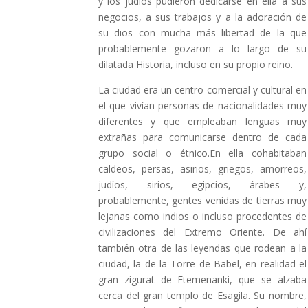
y los judíos pudieron dedicarse en ella a sus
negocios, a sus trabajos y a la adoración de
su dios con mucha más libertad de la que
probablemente gozaron a lo largo de su
dilatada Historia, incluso en su propio reino.
La ciudad era un centro comercial y cultural en
el que vivían personas de nacionalidades muy
diferentes y que empleaban lenguas muy
extrañas para comunicarse dentro de cada
grupo social o étnico.En ella cohabitaban
caldeos, persas, asirios, griegos, amorreos,
judíos, sirios, egipcios, árabes y,
probablemente, gentes venidas de tierras muy
lejanas como indios o incluso procedentes de
civilizaciones del Extremo Oriente. De ahí
también otra de las leyendas que rodean a la
ciudad, la de la Torre de Babel, en realidad el
gran zigurat de Etemenanki, que se alzaba
cerca del gran templo de Esagila. Su nombre,