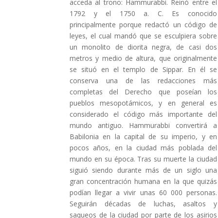
acceda al trono: Hammurabbi. Reinó entre el
1792 y el 1750 a. C. Es conocido
principalmente porque redactó un código de
leyes, el cual mandó que se esculpiera sobre
un monolito de diorita negra, de casi dos
metros y medio de altura, que originalmente
se situó en el templo de Sippar. En él se
conserva una de las redacciones más
completas del Derecho que poseían los
pueblos mesopotámicos, y en general es
considerado el código más importante del
mundo antiguo. Hammurabbi convertirá a
Babilonia en la capital de su imperio, y en
pocos años, en la ciudad más poblada del
mundo en su época. Tras su muerte la ciudad
siguió siendo durante más de un siglo una
gran concentración humana en la que quizás
podían llegar a vivir unas 60 000 personas.
Seguirán décadas de luchas, asaltos y
saqueos de la ciudad por parte de los asirios