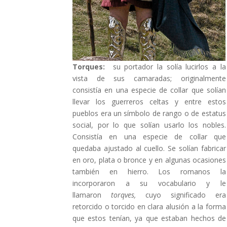
Torques:
su portador la solía lucirlos a la
vista de sus camaradas; originalmente
consistía en una especie de collar que solían
llevar los guerreros celtas y entre estos
pueblos era un símbolo de rango o de estatus
social, por lo que solían usarlo los nobles.
Consistía en una especie de collar que
quedaba ajustado al cuello. Se solían fabricar
en oro, plata o bronce y en algunas ocasiones
también en hierro. Los romanos la
incorporaron a su vocabulario y le
llamaron
torqves,
cuyo significado era
retorcido o torcido en clara alusión a la forma
que estos tenían, ya que estaban hechos de