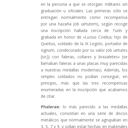
en la persona a que se otorgan: militares sin
graduación u oficiales. Las primeras sólo se
entregan normalmente como recompensa
por una hazaña (ob uirtutem), según recoge
una inscripción hallada cerca de Turín y
grabada en honor de «Lucius Coelius; hijo de
Quintus, soldado de la IX Legión, portador de
signum, condecorado por su valor (ob uirtutes
[sic]) con faleras, collares y brazaletes» (se
llamaban faleras a unas placas muy parecidas
a nuestras medallas modernas). Además, los
simples soldados no podían conseguir, en
principio, más que las tres recompensas
enumeradas en la inscripción que acabamos
de citar.
Phalerae:
lo más parecido a las medallas
actuales, consistían en una serie de discos
metálicos que normalmente se agrupaban en
3, 5, 7 y 9, y solían estar hechas en materiales