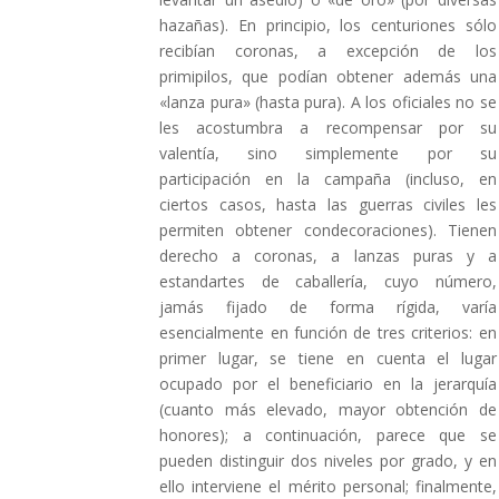
hazañas). En principio, los centuriones sólo
recibían coronas, a excepción de los
primipilos, que podían obtener además una
«lanza pura» (hasta pura). A los oficiales no se
les acostumbra a recompensar por su
valentía, sino simplemente por su
participación en la campaña (incluso, en
ciertos casos, hasta las guerras civiles les
permiten obtener condecoraciones). Tienen
derecho a coronas, a lanzas puras y a
estandartes de caballería, cuyo número,
jamás fijado de forma rígida, varía
esencialmente en función de tres criterios: en
primer lugar, se tiene en cuenta el lugar
ocupado por el beneficiario en la jerarquía
(cuanto más elevado, mayor obtención de
honores); a continuación, parece que se
pueden distinguir dos niveles por grado, y en
ello interviene el mérito personal; finalmente,