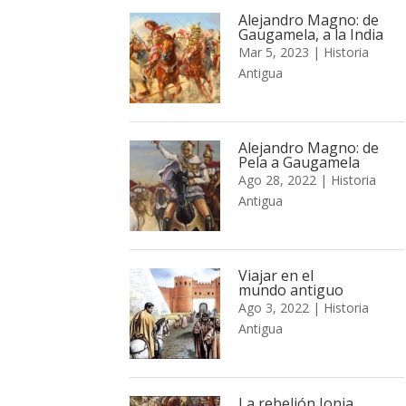
Alejandro Magno: de
Gaugamela, a la India
Mar 5, 2023
|
Historia
Antigua
Alejandro Magno: de
Pela a Gaugamela
Ago 28, 2022
|
Historia
Antigua
Viajar en el
mundo antiguo
Ago 3, 2022
|
Historia
Antigua
La rebelión Jonia