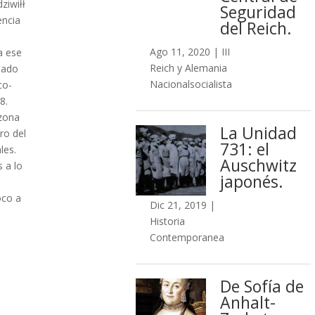
ziwiłł
Seguridad
encia
del Reich.
Ago 11, 2020
|
III
a ese
Reich y Alemania
ciado
Nacionalsocialista
co-
8.
 zona
La Unidad
ro del
731: el
les.
Auschwitz
 a lo
japonés.
oco a
Dic 21, 2019
|
Historia
Contemporanea
De Sofía de
Anhalt-