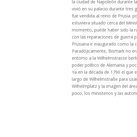
la ciudad de Napoleón durante la
vivió en su palacio durante tres
fue vendida al reino de Prusia. p
estuviera situado cerca del Minis
momento, puede haber sido la razó
con las reparaciones de guerra 
Prusiana e inaugurado como la ca
Paradójicamente, Bismark no era
entorno a la Wilhelmstrasse berlin
poder político de Alemania y poco
Ya en la década de 1790 el que e
largo de Wilhelmstraße para usar 
Wilhelmplatz y la imagen del área
poco, los ministerios y las auto