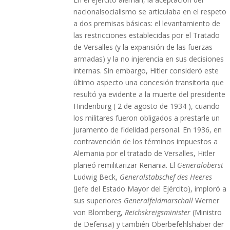
nacionalsocialismo se articulaba en el respeto
a dos premisas básicas: el levantamiento de
las restricciones establecidas por el Tratado
de Versalles (y la expansión de las fuerzas
armadas) y la no injerencia en sus decisiones
internas. Sin embargo, Hitler consideró este
último aspecto una concesión transitoria que
resultó ya evidente a la muerte del presidente
Hindenburg ( 2 de agosto de 1934 ), cuando
los militares fueron obligados a prestarle un
juramento de fidelidad personal. En 1936, en
contravención de los términos impuestos a
Alemania por el tratado de Versalles, Hitler
planeó remilitarizar Renania. El
Generaloberst
Ludwig Beck,
Generalstabschef des Heeres
(Jefe del Estado Mayor del Ejército), imploró a
sus superiores
Generalfeldmarschall
Werner
von Blomberg,
Reichskreigsminister
(Ministro
de Defensa) y también Oberbefehlshaber der