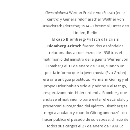
Generaloberst
Werner Freichr von Fritsch (en el
centro) y Generalfeldmarschall Walther von
Brauchitsch (derecha) 1934 – Ehrenmal, Unter den
Linden, Berlin
El
caso Blomberg-Fritsch
o
la crisis
Blomberg-Fritsch
fueron dos escándalos
relacionados a comienzos de 1938 tras el
matrimonio del ministro de la guerra Werner von
Blomberg el 12 de enero de 1938, cuando un
policía informó que la joven novia (Eva Gruhn)
era una antigua prostituta. Hermann Göring y el
propio Hitler habían sido el padrino y el testigo,
respectivamente. Hitler ordenó a Blomberg que
anulase el matrimonio para evitar el escándalo y
preservar la integridad del ejército. Blomberg se
negó a anularlo y cuando Göring amenazó con
hacer público el pasado de su esposa, dimitió de
todos sus cargos el 27 de enero de 1938. Lo