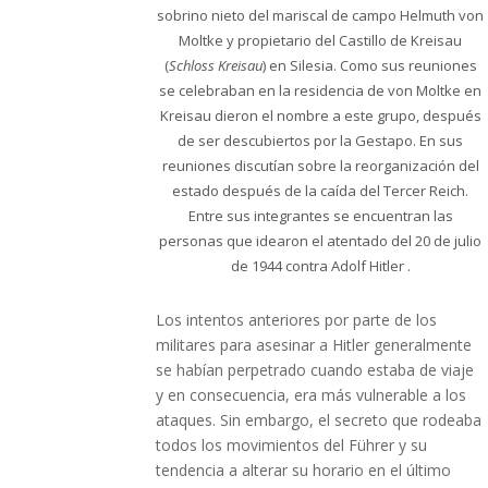
sobrino nieto del mariscal de campo Helmuth von
Moltke y propietario del Castillo de Kreisau
(
Schloss Kreisau
) en Silesia. Como sus reuniones
se celebraban en la residencia de von Moltke en
Kreisau dieron el nombre a este grupo, después
de ser descubiertos por la Gestapo. En sus
reuniones discutían sobre la reorganización del
estado después de la caída del Tercer Reich.
Entre sus integrantes se encuentran las
personas que idearon el atentado del 20 de julio
de 1944 contra Adolf Hitler .
Los intentos anteriores por parte de los
militares para asesinar a Hitler generalmente
se habían perpetrado cuando estaba de viaje
y en consecuencia, era más vulnerable a los
ataques. Sin embargo, el secreto que rodeaba
todos los movimientos del Führer y su
tendencia a alterar su horario en el último