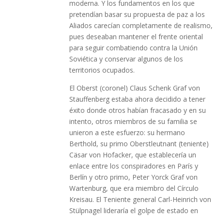
moderna. Y los fundamentos en los que
pretendían basar su propuesta de paz a los
Aliados carecían completamente de realismo,
pues deseaban mantener el frente oriental
para seguir combatiendo contra la Unión
Soviética y conservar algunos de los
territorios ocupados.
El Oberst (coronel) Claus Schenk Graf von
Stauffenberg estaba ahora decidido a tener
éxito donde otros habían fracasado y en su
intento, otros miembros de su familia se
unieron a este esfuerzo: su hermano
Berthold, su primo Oberstleutnant (teniente)
Cäsar von Hofacker, que establecería un
enlace entre los conspiradores en París y
Berlín y otro primo, Peter Yorck Graf von
Wartenburg, que era miembro del Círculo
Kreisau. El Teniente general Carl-Heinrich von
Stülpnagel lideraría el golpe de estado en