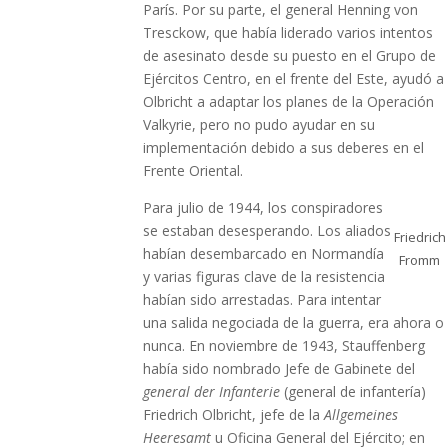
París. Por su parte, el general Henning von
Tresckow, que había liderado varios intentos
de asesinato desde su puesto en el Grupo de
Ejércitos Centro, en el frente del Este, ayudó a
Olbricht a adaptar los planes de la Operación
Valkyrie, pero no pudo ayudar en su
implementación debido a sus deberes en el
Frente Oriental.
Para julio de 1944, los conspiradores
se estaban desesperando. Los aliados
Friedrich
habían desembarcado en Normandía
Fromm
y varias figuras clave de la resistencia
habían sido arrestadas. Para intentar
una salida negociada de la guerra, era ahora o
nunca. En noviembre de 1943, Stauffenberg
había sido nombrado Jefe de Gabinete del
general der Infanterie
(general de infantería)
Friedrich Olbricht, jefe de la
Allgemeines
Heeresamt
u Oficina General del Ejército; en