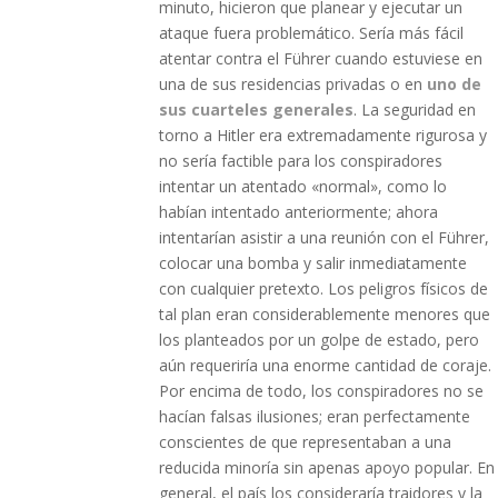
minuto, hicieron que planear y ejecutar un
ataque fuera problemático. Sería más fácil
atentar contra el Führer cuando estuviese en
una de sus residencias privadas o en
uno de
sus cuarteles generales
. La seguridad en
torno a Hitler era extremadamente rigurosa y
no sería factible para los conspiradores
intentar un atentado «normal», como lo
habían intentado anteriormente; ahora
intentarían asistir a una reunión con el Führer,
colocar una bomba y salir inmediatamente
con cualquier pretexto. Los peligros físicos de
tal plan eran considerablemente menores que
los planteados por un golpe de estado, pero
aún requeriría una enorme cantidad de coraje.
Por encima de todo, los conspiradores no se
hacían falsas ilusiones; eran perfectamente
conscientes de que representaban a una
reducida minoría sin apenas apoyo popular. En
general, el país los consideraría traidores y la