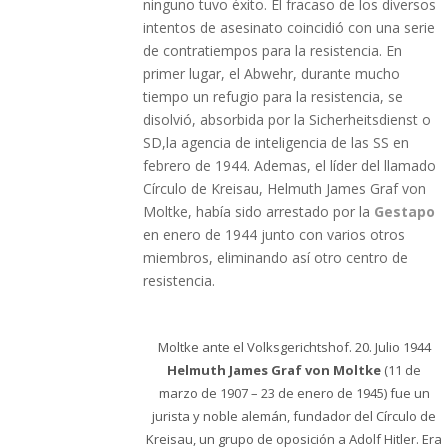
ninguno tuvo éxito. El fracaso de los diversos
intentos de asesinato coincidió con una serie
de contratiempos para la resistencia. En
primer lugar, el Abwehr, durante mucho
tiempo un refugio para la resistencia, se
disolvió, absorbida por la Sicherheitsdienst o
SD,la agencia de inteligencia de las SS en
febrero de 1944. Ademas, el líder del llamado
Círculo de Kreisau, Helmuth James Graf von
Moltke, había sido arrestado por la
Gestapo
en enero de 1944 junto con varios otros
miembros, eliminando así otro centro de
resistencia.
Moltke ante el Volksgerichtshof. 20. Julio 1944
Helmuth James
Graf von Moltke
(11 de
marzo de 1907 – 23 de enero de 1945) fue un
jurista y noble alemán, fundador del Círculo de
Kreisau, un grupo de oposición a Adolf Hitler. Era