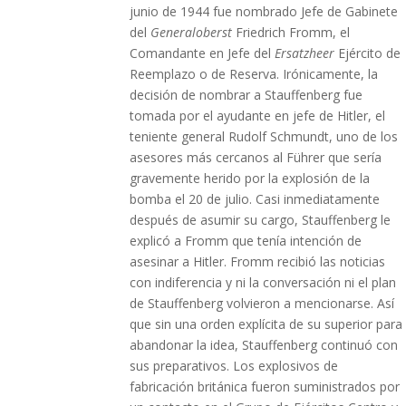
junio de 1944 fue nombrado Jefe de Gabinete
del
Generaloberst
Friedrich Fromm, el
Comandante en Jefe del
Ersatzheer
Ejército de
Reemplazo o de Reserva. Irónicamente, la
decisión de nombrar a Stauffenberg fue
tomada por el ayudante en jefe de Hitler, el
teniente general Rudolf Schmundt, uno de los
asesores más cercanos al Führer que sería
gravemente herido por la explosión de la
bomba el 20 de julio. Casi inmediatamente
después de asumir su cargo, Stauffenberg le
explicó a Fromm que tenía intención de
asesinar a Hitler. Fromm recibió las noticias
con indiferencia y ni la conversación ni el plan
de Stauffenberg volvieron a mencionarse. Así
que sin una orden explícita de su superior para
abandonar la idea, Stauffenberg continuó con
sus preparativos. Los explosivos de
fabricación británica fueron suministrados por