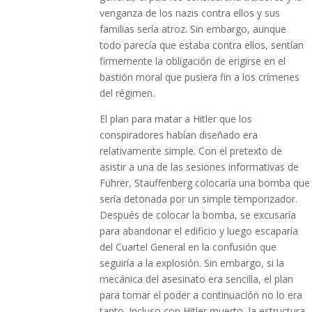
venganza de los nazis contra ellos y sus
familias sería atroz. Sin embargo, aunque
todo parecía que estaba contra ellos, sentían
firmemente la obligación de erigirse en el
bastión moral que pusiera fin a los crímenes
del régimen.
El plan para matar a Hitler que los
conspiradores habían diseñado era
relativamente simple. Con el pretexto de
asistir a una de las sesiones informativas de
Führer, Stauffenberg colocaría una bomba que
sería detonada por un simple temporizador.
Después de colocar la bomba, se excusaría
para abandonar el edificio y luego escaparía
del Cuartel General en la confusión que
seguiría a la explosión. Sin embargo, si la
mecánica del asesinato era sencilla, el plan
para tomar el poder a continuación no lo era
tanto. Incluso con Hitler muerto, la estructura