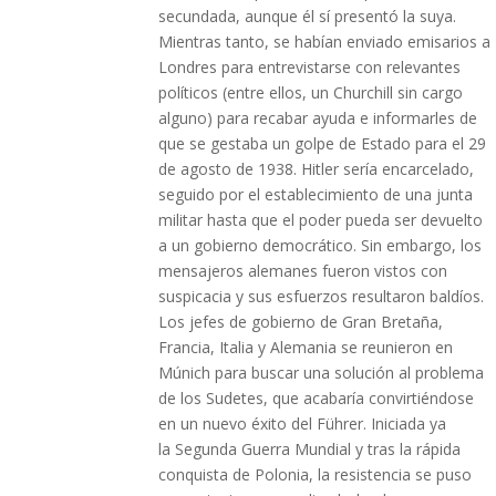
secundada, aunque él sí presentó la suya.
Mientras tanto, se habían enviado emisarios a
Londres para entrevistarse con relevantes
políticos (entre ellos, un Churchill sin cargo
alguno) para recabar ayuda e informarles de
que se gestaba un golpe de Estado para el 29
de agosto de 1938. Hitler sería encarcelado,
seguido por el establecimiento de una junta
militar hasta que el poder pueda ser devuelto
a un gobierno democrático. Sin embargo, los
mensajeros alemanes fueron vistos con
suspicacia y sus esfuerzos resultaron baldíos.
Los jefes de gobierno de Gran Bretaña,
Francia, Italia y Alemania se reunieron en
Múnich para buscar una solución al problema
de los Sudetes, que acabaría convirtiéndose
en un nuevo éxito del Führer. Iniciada ya
la Segunda Guerra Mundial y tras la rápida
conquista de Polonia, la resistencia se puso