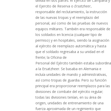
dividía en dos partes: el Ejercito de Campaña y
el Ejercito de Reserva o
Ersatzheer
,
responsable del reclutamiento, la instrucción
de las nuevas tropas y el reemplazo del
personal, así como de las pruebas de nuevos
equipos militares. También era responsable de
los soldados en licencia (cualquier tipo de
permiso) y en hospitales, siendo la asignación
al ejército de reemplazo automática y hasta
que el soldado regresaba a su unidad en el
frente; la Oficina de
Personal del Ejército también estaba subordin
a la Ersatzheer. Se basaba en Alemania e
incluía unidades de mando y administrativas,
así como tropas de guardia. Pero su función
principal era proporcionar reemplazos para las
divisiones de combate del ejército regular;
todas las divisiones tenían, en su área de
origen, unidades de entrenamiento de una
fuerza aproximada de un regimiento que