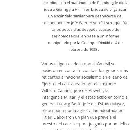
sucedido con el matrimonio de Blomberg le dio la
idea a Göring y a Himmler la idea de organizar
un escándalo similar para deshacerse del
comandante en jefe Werner von Fritsch , que fue
Unos pocos días después acusado de
ser homosexual en base a un informe
manipulado por la Gestapo. Dimitió el 4 de
febrero de 1938 .
Varios dirigentes de la oposición civil se
pusieron en contacto con los dos grupos más
reticentes al nacionalsocialismo en el seno del
Ejército: el capitaneado por el almirante
Wilhelm Canaris, jefe del Abwehr, la
Inteligencia Militar, y el establecido en torno al
general Ludwig Beck, jefe del Estado Mayor,
preocupado por la agresividad adoptada por
Hitler. Elaboraron un plan que preveía el
arresto del canciller para juzgarlo por un delito