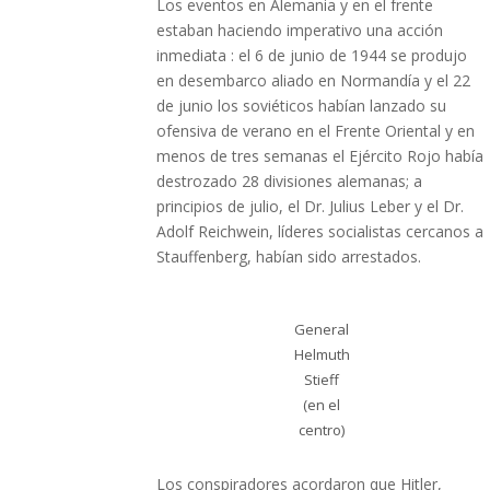
Los eventos en Alemania y en el frente
estaban haciendo imperativo una acción
inmediata : el 6 de junio de 1944 se produjo
en desembarco aliado en Normandía y el 22
de junio los soviéticos habían lanzado su
ofensiva de verano en el Frente Oriental y en
menos de tres semanas el Ejército Rojo había
destrozado 28 divisiones alemanas; a
principios de julio, el Dr. Julius Leber y el Dr.
Adolf Reichwein, líderes socialistas cercanos a
Stauffenberg, habían sido arrestados.
General
Helmuth
Stieff
(en el
centro)
Los conspiradores acordaron que Hitler,