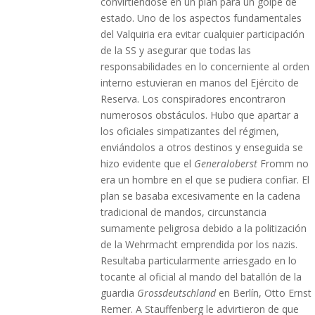
convirtiéndose en un plan para un golpe de
estado. Uno de los aspectos fundamentales
del Valquiria era evitar cualquier participación
de la SS y asegurar que todas las
responsabilidades en lo concerniente al orden
interno estuvieran en manos del Ejército de
Reserva. Los conspiradores encontraron
numerosos obstáculos. Hubo que apartar a
los oficiales simpatizantes del régimen,
enviándolos a otros destinos y enseguida se
hizo evidente que el
Generaloberst
Fromm no
era un hombre en el que se pudiera confiar. El
plan se basaba excesivamente en la cadena
tradicional de mandos, circunstancia
sumamente peligrosa debido a la politización
de la Wehrmacht emprendida por los nazis.
Resultaba particularmente arriesgado en lo
tocante al oficial al mando del batallón de la
guardia
Grossdeutschland
en Berlín, Otto Ernst
Remer. A Stauffenberg le advirtieron de que