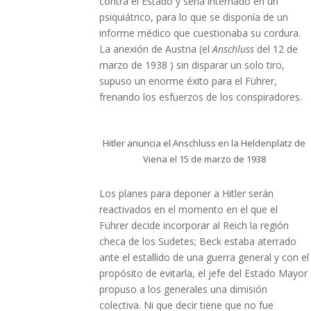
contra el Estado y sería internado en un
psiquiátrico, para lo que se disponía de un
informe médico que cuestionaba su cordura.
La anexión de Austria (el
Anschluss
del 12 de
marzo de 1938 ) sin disparar un solo tiro,
supuso un enorme éxito para el Führer,
frenando los esfuerzos de los conspiradores.
Hitler anuncia el Anschluss en la Heldenplatz de
Viena el 15 de marzo de 1938
Los planes para deponer a Hitler serán
reactivados en el momento en el que el
Führer decide incorporar al Reich la región
checa de los Sudetes; Beck estaba aterrado
ante el estallido de una guerra general y con el
propósito de evitarla, el jefe del Estado Mayor
propuso a los generales una dimisión
colectiva. Ni que decir tiene que no fue