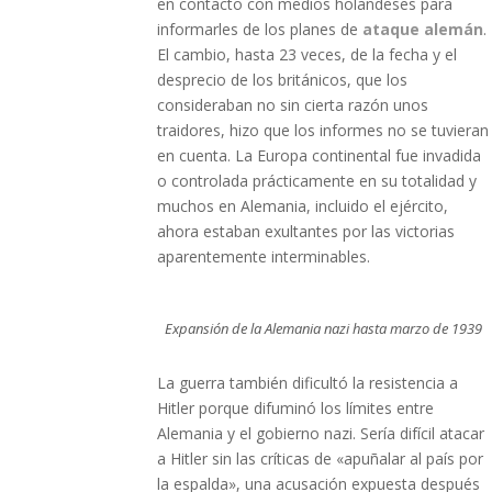
en contacto con medios holandeses para
informarles de los planes de
ataque alemán
.
El cambio, hasta 23 veces, de la fecha y el
desprecio de los británicos, que los
consideraban no sin cierta razón unos
traidores, hizo que los informes no se tuvieran
en cuenta. La Europa continental fue invadida
o controlada prácticamente en su totalidad y
muchos en Alemania, incluido el ejército,
ahora estaban exultantes por las victorias
aparentemente interminables.
Expansión de la Alemania nazi hasta marzo de 1939
La guerra también dificultó la resistencia a
Hitler porque difuminó los límites entre
Alemania y el gobierno nazi. Sería difícil atacar
a Hitler sin las críticas de «apuñalar al país por
la espalda», una acusación expuesta después