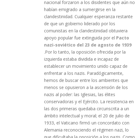
nacional forzaron a los disidentes que aún no
habían emigrado a sumergirse en la
clandestinidad. Cualquier esperanza restante
de que un gobierno liderado por los
comunistas en la clandestinidad obtuviera
apoyo popular fue extinguida por el
Pacto
nazi-soviético del 23 de agosto de 1939
.Por lo tanto, la oposición ofrecida por la
izquierda estaba dividida e incapaz de
establecer un movimiento unido capaz de
enfrentar a los nazis. Paradógicamente,
hemos de buscar entre los ambientes que
menos se opusieron a la ascensión de los
nazis al poder: las Iglesias, las élites
conservadoras y el Ejército. La resistencia en
las dos primeras quedaba circunscrita a un
ámbito intelectual y moral; el 20 de julio de
1933, el Vaticano firmó un concordato con
Alemania reconociendo el régimen nazi, lo
que dificultaba la oposición a los nazis. Como