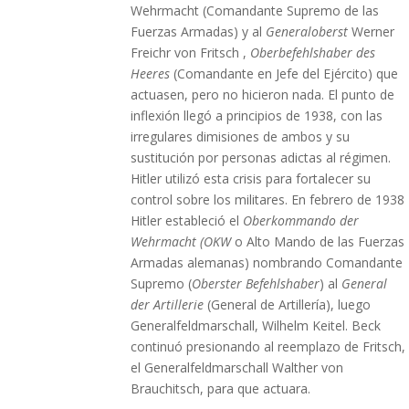
Wehrmacht (Comandante Supremo de las
Fuerzas Armadas) y al
Generaloberst
Werner
Freichr von Fritsch ,
Oberbefehlshaber des
Heeres
(Comandante en Jefe del Ejército) que
actuasen, pero no hicieron nada. El punto de
inflexión llegó a principios de 1938, con las
irregulares dimisiones de ambos y su
sustitución por personas adictas al régimen.
Hitler utilizó esta crisis para fortalecer su
control sobre los militares. En febrero de 1938
Hitler estableció el
Oberkommando der
Wehrmacht (OKW
o Alto Mando de las Fuerzas
Armadas alemanas) nombrando Comandante
Supremo (
Oberster Befehlshaber
) al
General
der Artillerie
(General de Artillería), luego
Generalfeldmarschall, Wilhelm Keitel. Beck
continuó presionando al reemplazo de Fritsch,
el Generalfeldmarschall Walther von
Brauchitsch, para que actuara.