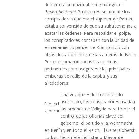
Remer era un nazi leal. Sin embargo, el
Generalleutnant
Paul von Hase, uno de los
conspiradores que era el superior de Remer,
estaba convencido de que su subalterno iba a
acatar las órdenes. Para respaldar el golpe,
los conspiradores contaban con la unidad de
entrenamiento panzer de Krampnitz y con
otros destacamentos de las afueras de Berlín.
Pero no tomaron todas las medidas
pertinentes para asegurarse las principales
emisoras de radio de la capital y sus
alrededores.
Una vez que Hitler hubiera sido
asesinado, los conspiradores usarían
Friedrich
las órdenes de Valkyrie para tomar el
Olbricht.
control de las oficinas clave del
gobierno, el partido y la Wehrmacht
en Berlín y en todo el Reich. El Generaloberst
Ludwig Beck (Jefe del Estado Mayor del