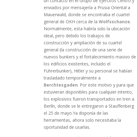
un contacto en el Grupo de Ejércitos Centro y
enviados por mensajería a Prusia Oriental a
Mauerwald, donde se encontraba el cuartel
general de OKH cerca de la
Wolfsschanze
.
Normalmente, esta habría sido la ubicación
ideal, pero debido los trabajos de
construcción y ampliación de su cuartel
general (la construcción de una serie de
nuevos bunkers y el fortalecimiento masivo de
los edificios existentes, incluido el
Führerbunker), Hitler y su personal se habían
trasladado temporalmente a
Berchtesgaden
. Por este motivo y para que
estuvieran disponibles para cualquier intento,
los explosivos fueron transportados en tren a
Berlín, donde se le entregaron a Stauffenberg
el 25 de mayo.Ya disponía de las
herramientas, ahora solo necesitaba la
oportunidad de usarlas.