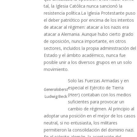
tal, la Iglesia Católica nunca sancionó la
resistencia política.La Iglesia Protestante puso
el deber patriótico por encima de los intentos
de atacar al régimen: atacar a los nazis era
atacar a Alemania. Aunque hubo cierto grado
de oposición, nunca importante, en otros
sectores, incluidos la propia administración del
Estado y el ámbito académico, nunca fue
posible unir a los diversos grupos en un solo
movimiento.
Solo las Fuerzas Armadas y en
especial el Ejército de Tierra
Generaloberst
(
Heer
) contaban con los medios
Ludwig Beck
suficientes para provocar un
cambio de régimen. Al principio al
adoptar una posición en el mejor de los casos
neutral, si no entusiasta, los militares
permitieron la consolidación del dominio nazi.
En el ejército alemán, la aceptación del