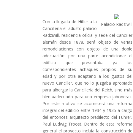
Con la llegada de Hitler a la
Palacio Radziwill
Cancillería el adusto palacio
Radziwill, residencia oficial y sede del Canciller
alemán desde 1878, será objeto de varias
remodelaciones con objeto de una doble
adecuación: por una parte acondicionar el
edificio que presentaba ya los
correspondientes achaques propios de su
edad y por otra adaptarlo a los gustos del
nuevo Canciller, que no lo juzgaba apropiado
para albergar la Cancillería del Reich, sino más
bien «adecuado para una empresa jabonera».
Por este motivo se acometerá una reforma
integral del edificio entre 1934 y 1935 a cargo
del entonces arquitecto predilecto del Führer,
Paul Ludwig Troost. Dentro de esta reforma
general el proyecto incluía la construcción de