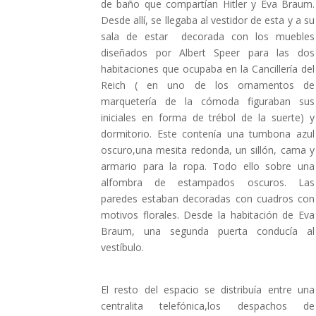
de baño que compartían Hitler y Eva Braum.
Desde allí, se llegaba al vestidor de esta y a su
sala de estar decorada con los muebles
diseñados por Albert Speer para las dos
habitaciones que ocupaba en la Cancillería del
Reich ( en uno de los ornamentos de
marquetería de la cómoda figuraban sus
iniciales en forma de trébol de la suerte) y
dormitorio. Este contenía una tumbona azul
oscuro,una mesita redonda, un sillón, cama y
armario para la ropa. Todo ello sobre una
alfombra de estampados oscuros. Las
paredes estaban decoradas con cuadros con
motivos florales. Desde la habitación de Eva
Braum, una segunda puerta conducía al
vestíbulo.
El resto del espacio se distribuía entre una
centralita telefónica,los despachos de