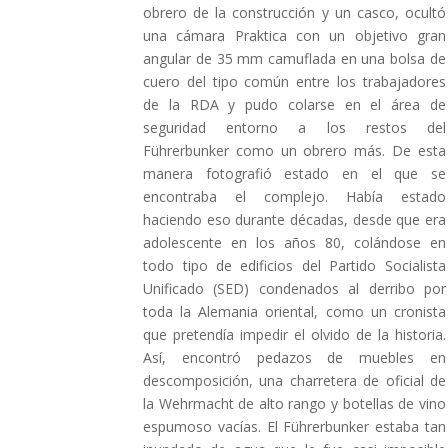
obrero de la construcción y un casco, ocultó
una cámara Praktica con un objetivo gran
angular de 35 mm camuflada en una bolsa de
cuero del tipo común entre los trabajadores
de la RDA y pudo colarse en el área de
seguridad entorno a los restos del
Führerbunker como un obrero más. De esta
manera fotografió estado en el que se
encontraba el complejo. Había estado
haciendo eso durante décadas, desde que era
adolescente en los años 80, colándose en
todo tipo de edificios del Partido Socialista
Unificado (SED) condenados al derribo por
toda la Alemania oriental, como un cronista
que pretendía impedir el olvido de la historia.
Así, encontró pedazos de muebles en
descomposición, una charretera de oficial de
la Wehrmacht de alto rango y botellas de vino
espumoso vacías. El Führerbunker estaba tan