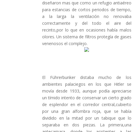
diseñaron mas que como un refugio antiaéreo
para estancias de cortos periodos de tiempo,
a la larga la ventilación no renovaba
correctamente y del todo el aire del
recinto,por lo que en ocasiones había malos
olores. Un sistema de filtros protegía de gases
venenosos el complejo.
El Führerbunker distaba mucho de los
ambientes palaciegos en los que Hitler se
movía desde 1933, aunque podía apreciarse
un tímido intento de conservar un cierto grado
de esplendor en el corredor central,cubierto
por una gran alfombra roja, que se había
dividido en la mitad por un tabique que lo
separaba en dos piezas. La primera,una
antecamara, donde los asistentes a las