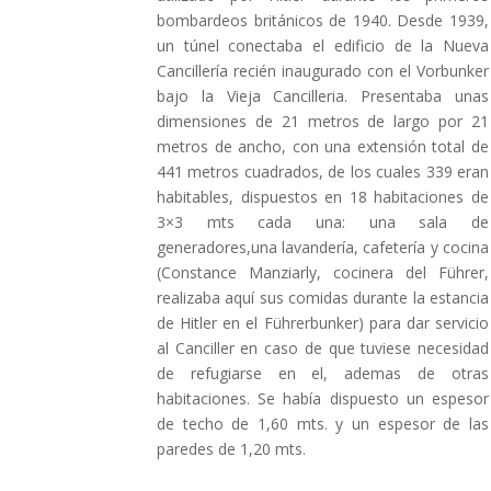
bombardeos británicos de 1940. Desde 1939,
un túnel conectaba el edificio de la Nueva
Cancillería recién inaugurado con el Vorbunker
bajo la Vieja Cancilleria. Presentaba unas
dimensiones de 21 metros de largo por 21
metros de ancho, con una extensión total de
441 metros cuadrados, de los cuales 339 eran
habitables, dispuestos en 18 habitaciones de
3×3 mts cada una: una sala de
generadores,una lavandería, cafetería y cocina
(Constance Manziarly, cocinera del Führer,
realizaba aquí sus comidas durante la estancia
de Hitler en el Führerbunker) para dar servicio
al Canciller en caso de que tuviese necesidad
de refugiarse en el, ademas de otras
habitaciones. Se había dispuesto un espesor
de techo de 1,60 mts. y un espesor de las
paredes de 1,20 mts.