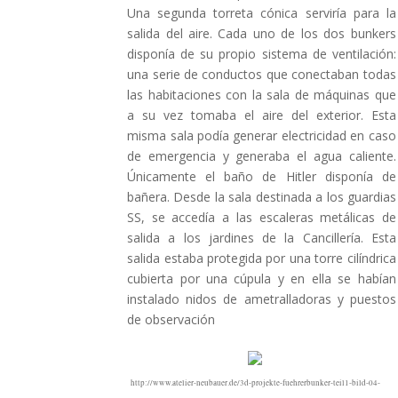
Una segunda torreta cónica serviría para la
salida del aire. Cada uno de los dos bunkers
disponía de su propio sistema de ventilación:
una serie de conductos que conectaban todas
las habitaciones con la sala de máquinas que
a su vez tomaba el aire del exterior. Esta
misma sala podía generar electricidad en caso
de emergencia y generaba el agua caliente.
Únicamente el baño de Hitler disponía de
bañera. Desde la sala destinada a los guardias
SS, se accedía a las escaleras metálicas de
salida a los jardines de la Cancillería. Esta
salida estaba protegida por una torre cilíndrica
cubierta por una cúpula y en ella se habían
instalado nidos de ametralladoras y puestos
de observación
http://www.atelier-neubauer.de/3d-projekte-fuehrerbunker-teil1-bild-04-