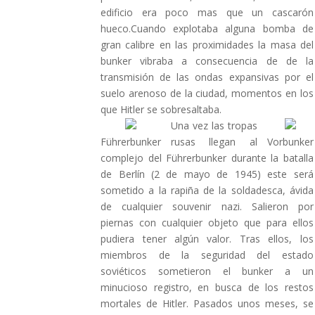
edificio era poco mas que un cascarón
hueco.Cuando explotaba alguna bomba de
gran calibre en las proximidades la masa del
bunker vibraba a consecuencia de de la
transmisión de las ondas expansivas por el
suelo arenoso de la ciudad, momentos en los
que Hitler se sobresaltaba.
Una vez las tropas
Führerbunker
rusas llegan al
Vorbunker
complejo del Führerbunker durante la batalla
de Berlín (2 de mayo de 1945) este será
sometido a la rapiña de la soldadesca, ávida
de cualquier souvenir nazi. Salieron por
piernas con cualquier objeto que para ellos
pudiera tener algún valor. Tras ellos, los
miembros de la seguridad del estado
soviéticos sometieron el bunker a un
minucioso registro, en busca de los restos
mortales de Hitler. Pasados unos meses, se