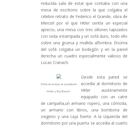
reducida sala de estar que contaba con una
mesa de escritorio sobre la que colgaba el
célebre retrato de Federico el Grande, obra de
Menzel por el que Hitler sentía un especial
aprecio, una mesa con tres sillones tapizados
con seda estampada y un sofá duro, todo ello
sobre una gruesa y mullida alfombra. Encima
del sofá colgaba un bodegón y en la pared
derecha un cuadro especialmente valioso de
Lucas Cranach
.
Desde esta pared se
accedía al dormitorio de
Sillon en el que se suicidaron
Hitler austeramente
Hitler y Eva Braum
equipado con un catre
de campaña,un armario ropero, una cómoda,
un armario con libros, una bombona de
oxigeno y una caja fuerte. A la izquierda del
dormitorio por una puerta se accedía al cuarto