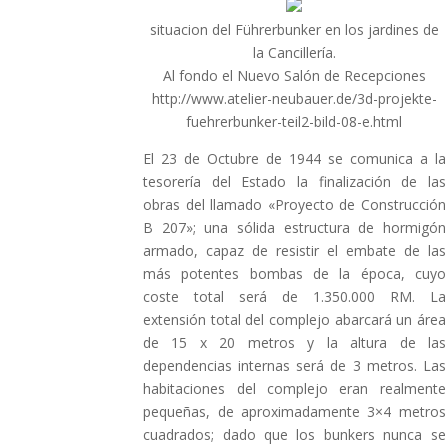
situacion del Führerbunker en los jardines de
la Cancillería.
Al fondo el Nuevo Salón de Recepciones
http://www.atelier-neubauer.de/3d-projekte-
fuehrerbunker-teil2-bild-08-e.html
El 23 de Octubre de 1944 se comunica a la
tesorería del Estado la finalización de las
obras del llamado «Proyecto de Construcción
B 207»; una sólida estructura de hormigón
armado, capaz de resistir el embate de las
más potentes bombas de la época, cuyo
coste total será de 1.350.000 RM. La
extensión total del complejo abarcará un área
de 15 x 20 metros y la altura de las
dependencias internas será de 3 metros. Las
habitaciones del complejo eran realmente
pequeñas, de aproximadamente 3×4 metros
cuadrados; dado que los bunkers nunca se