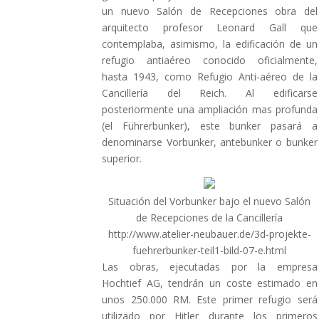
un nuevo Salón de Recepciones obra del
arquitecto profesor Leonard Gall que
contemplaba, asimismo, la edificación de un
refugio antiaéreo conocido oficialmente,
hasta 1943, como Refugio Anti-aéreo de la
Cancillería del Reich. Al edificarse
posteriormente una ampliación mas profunda
(el Führerbunker), este bunker pasará a
denominarse Vorbunker, antebunker o bunker
superior.
Situación del Vorbunker bajo el nuevo Salón
de Recepciones de la Cancillería
http://www.atelier-neubauer.de/3d-projekte-
fuehrerbunker-teil1-bild-07-e.html
Las obras, ejecutadas por la empresa
Hochtief AG, tendrán un coste estimado en
unos 250.000 RM. Este primer refugio será
utilizado por Hitler durante los primeros