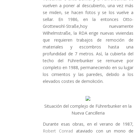
vuelven a poner al descubierto, una vez más
se miden, se hacen fotos y se los vuelve a
sellar. En 1986, en la entonces Otto-
Grottewohl-Straße,hoy nuevamente
Wilhelmstraße, la RDA erige nuevas viviendas
que requieren trabajos de remoción de
materiales y escombros hasta una
profundidad de 7 metros. Así, la cubierta del
techo del Führerbunker se remueve por
completo en 1988, permaneciendo en su lugar
los cimientos y las paredes, debido a los
elevados costes de demolición.
Situación del complejo de Führerbunker en la
Nueva Cancilleria
Durante esas obras, en el verano de 1987,
Robert Conrad
ataviado con un mono de