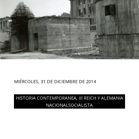
MIÉRCOLES, 31 DE DICIEMBRE DE 2014
HISTORIA CONTEMPORANEA
,
III REICH Y ALEMANIA
NACIONALSOCIALISTA