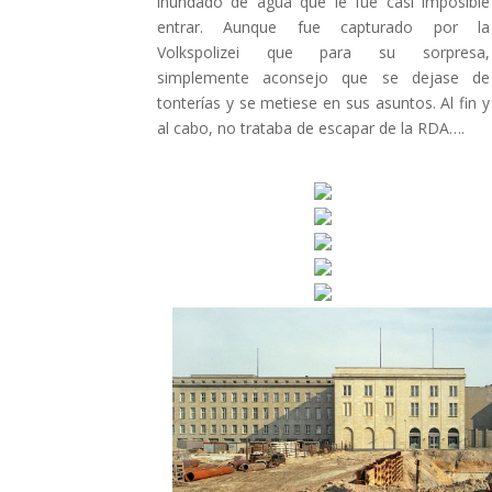
inundado de agua que le fue casi imposible
entrar. Aunque fue capturado por la
Volkspolizei que para su sorpresa,
simplemente aconsejo que se dejase de
tonterías y se metiese en sus asuntos. Al fin y
al cabo, no trataba de escapar de la RDA….