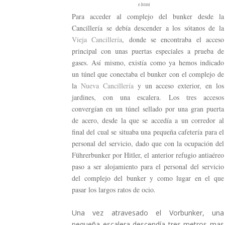
e.html
Para acceder al complejo del bunker desde la
Cancillería se debía descender a los sótanos de la
Vieja Cancillería
, donde se encontraba el acceso
principal con unas puertas especiales a prueba de
gases. Así mismo, existía como ya hemos indicado
un túnel que conectaba el bunker con el complejo de
la
Nueva Cancillería
y un acceso exterior, en los
jardines, con una escalera. Los tres accesos
convergían en un túnel sellado por una gran puerta
de acero, desde la que se accedía a un corredor al
final del cual se situaba una pequeña cafetería para el
personal del servicio, dado que con la ocupación del
Führerbunker por Hitler, el anterior refugio antiaéreo
paso a ser alojamiento para el personal del servicio
del complejo del bunker y como lugar en el que
pasar los largos ratos de ocio
.
Una vez atravesado el Vorbunker, una
pequeña escalera descendía tres metros mas