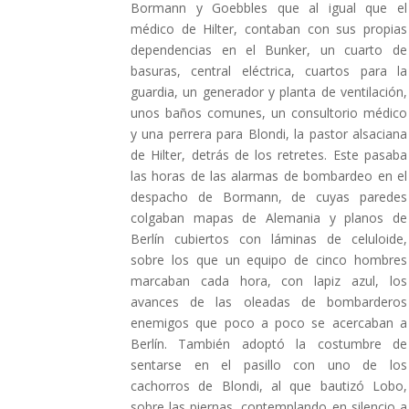
Bormann y Goebbles que al igual que el
médico de Hilter, contaban con sus propias
dependencias en el Bunker, un cuarto de
basuras, central eléctrica, cuartos para la
guardia, un generador y planta de ventilación,
unos baños comunes, un consultorio médico
y una perrera para Blondi, la pastor alsaciana
de Hilter, detrás de los retretes. Este pasaba
las horas de las alarmas de bombardeo en el
despacho de Bormann, de cuyas paredes
colgaban mapas de Alemania y planos de
Berlín cubiertos con láminas de celuloide,
sobre los que un equipo de cinco hombres
marcaban cada hora, con lapiz azul, los
avances de las oleadas de bombarderos
enemigos que poco a poco se acercaban a
Berlín. También adoptó la costumbre de
sentarse en el pasillo con uno de los
cachorros de Blondi, al que bautizó Lobo,
sobre las piernas, contemplando en silencio a