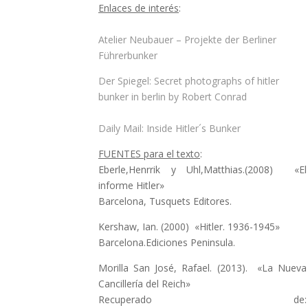
Enlaces de
interés
:
Atelier Neubauer – Projekte der Berliner
Führerbunker
Der Spiegel: Secret photographs of hitler
bunker in berlin by Robert Conrad
Daily Mail: Inside Hitler´s Bunker
FUENTES para el texto
:
Eberle,Henrrik y Uhl,Matthias.(2008) «El
informe Hitler»
Barcelona, Tusquets Editores.
Kershaw, Ian. (2000) «Hitler. 1936-1945»
Barcelona.Ediciones Peninsula.
Morilla San José, Rafael. (2013). «La Nueva
Cancillería del Reich»
Recuperado de: