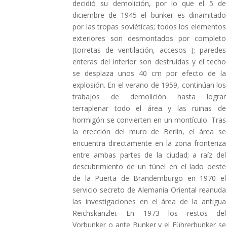
decidió su demolición, por lo que el 5 de
diciembre de 1945 el bunker es dinamitado
por las tropas soviéticas; todos los elementos
exteriores son desmontados por completo
(torretas de ventilación, accesos ); paredes
enteras del interior son destruidas y el techo
se desplaza unos 40 cm por efecto de la
explosión. En el verano de 1959, continúan los
trabajos de demolición hasta lograr
terraplenar todo el área y las ruinas de
hormigón se convierten en un montículo. Tras
la erección del muro de Berlín, el área se
encuentra directamente en la zona fronteriza
entre ambas partes de la ciudad; a raíz del
descubrimiento de un túnel en el lado oeste
de la Puerta de Brandemburgo en 1970 el
servicio secreto de Alemania Oriental reanuda
las investigaciones en el área de la antigua
Reichskanzlei. En 1973 los restos del
Vorbunker o ante Bunker y el Führerbunker se