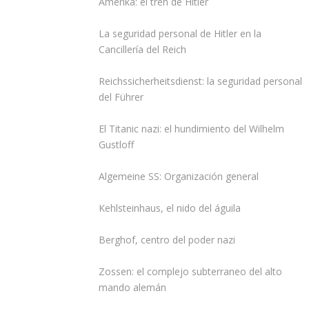
Amerika: el tren de Hitler
L
a seguridad personal de Hitler en la
Cancillería del
Reich
Reichssicherheitsdienst: la seguridad personal
del Führer
El Titanic nazi: el hundimiento del
Wilhelm
Gustloff
Algemeine SS: Organización general
Kehlsteinhaus, el nido del águila
Berghof, centro del poder nazi
Zossen: el complejo subterraneo del alto
mando alemán