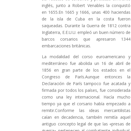
inglés, junto a Robert Venables la conquistó
en 1655.En 1665 y 1666, unas 400 haciendas
de la isla de Cuba en la costa fueron
saqueadas. Durante la Guerra de 1812 contra
Inglaterra, E.E.U.U. empleó un buen número de
barcos corsarios que apresaron 1344
embarcaciones británicas.
La modalidad del corso euroamericano y
mediterráneo fue abolida un 16 de abril de
1856 en gran parte de los estados en el
Congreso de París.Aunque entonces la
Declaración de París tampoco fue acatada y
firmada por todos los países, fue considerada
como una ley internacional. Hacía mucho
tiempo ya que el corsario había empezado a
remitir.Conforme las ideas mercantilistas
caían en decadencia, también remitía aquel
antiguo concepto legal de que las «presas de
guerra» pertenecen al combatiente individual.