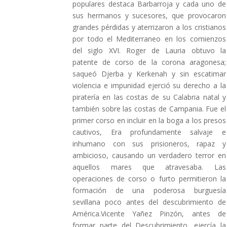
populares destaca Barbarroja y cada uno de
sus hermanos y sucesores, que provocaron
grandes pérdidas y aterrizaron a los cristianos
por todo el Mediterraneo en los comienzos
del siglo XVI. Roger de Lauria obtuvo la
patente de corso de la corona aragonesa;
saqueó Djerba y Kerkenah y sin escatimar
violencia e impunidad ejerció su derecho a la
piratería en las costas de su Calabria natal y
también sobre las costas de Campania. Fue el
primer corso en incluir en la boga a los presos
cautivos, Era profundamente salvaje e
inhumano con sus prisioneros, rapaz y
ambicioso, causando un verdadero terror en
aquellos mares que atravesaba. Las
operaciones de corso o furto permitieron la
formación de una poderosa burguesía
sevillana poco antes del descubrimiento de
América.Vicente Yañez Pinzón, antes de
formar parte del Descubrimiento, ejercía la