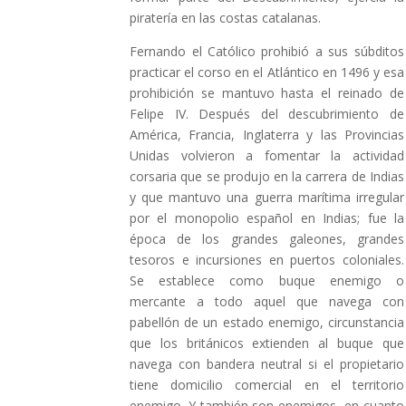
piratería en las costas catalanas.
Fernando el Católico prohibió a sus súbditos
practicar el corso en el Atlántico en 1496 y esa
prohibición se mantuvo hasta el reinado de
Felipe IV. Después del descubrimiento de
América, Francia, Inglaterra y las Provincias
Unidas volvieron a fomentar la actividad
corsaria que se produjo en la carrera de Indias
y que mantuvo una guerra marítima irregular
por el monopolio español en Indias; fue la
época de los grandes galeones, grandes
tesoros e incursiones en puertos coloniales.
Se establece como buque enemigo o
mercante a todo aquel que navega con
pabellón de un estado enemigo, circunstancia
que los británicos extienden al buque que
navega con bandera neutral si el propietario
tiene domicilio comercial en el territorio
enemigo. Y también son enemigos, en cuanto