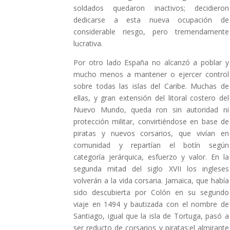
soldados quedaron inactivos; decidieron
dedicarse a esta nueva ocupación de
considerable riesgo, pero tremendamente
lucrativa.
Por otro lado España no alcanzó a poblar y
mucho menos a mantener o ejercer control
sobre todas las islas del Caribe. Muchas de
ellas, y gran extensión del litoral costero del
Nuevo Mundo, queda ron sin autoridad ni
protección militar, convirtiéndose en base de
piratas y nuevos corsarios, que vivían en
comunidad y repartían el botín según
categoría jerárquica, esfuerzo y valor. En la
segunda mitad del siglo XVII los ingleses
volverán a la vida corsaria. Jamaica, que había
sido descubierta por Colón en su segundo
viaje en 1494 y bautizada con el nombre de
Santiago, igual que la isla de Tortuga, pasó a
ser reducto de corsarios y piratas;el almirante