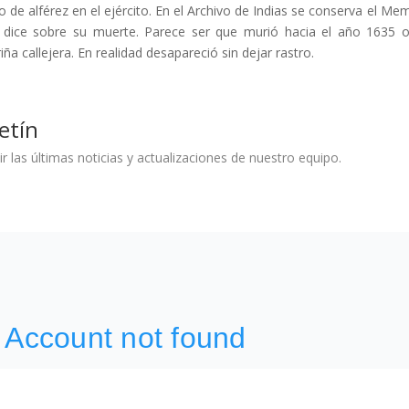
 de alférez en el ejército. En el Archivo de Indias se conserva el Mem
se dice sobre su muerte. Parece ser que murió hacia el año 1635
ña callejera. En realidad desapareció sin dejar rastro.
etín
ir las últimas noticias y actualizaciones de nuestro equipo.