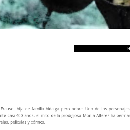
H
Erauso, hija de familia hidalga pero pobre. Uno de los personaje
ante casi 400 años, el mito de la prodigiosa Monja Alférez ha perma
elas, películas y cómics.