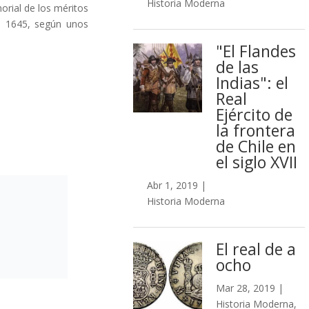
Historia Moderna
orial de los méritos
 o 1645, según unos
"El Flandes
de las
Indias": el
Real
Ejército de
la frontera
de Chile en
el siglo XVII
Abr 1, 2019
|
Historia Moderna
El real de a
ocho
Mar 28, 2019
|
Historia Moderna
,