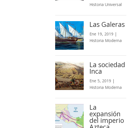
Historia Universal
Las Galeras
Ene 19, 2019
|
Historia Moderna
La sociedad
Inca
Ene 5, 2019
|
Historia Moderna
La
expansión
del imperio
Azteca