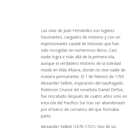
Las islas de Juan Fernández son lugares
fascinantes, cargados de misterio y con un
impresionante caudal de historias que han
sido recogidas en numerosos libros. Casi
nadie logra ir más allá de la primera isla,
aunque el verdadero misterio de la soledad
reside en Más Afuera, donde no vive nadie de
manera permanente. El 1 de febrero de 1709
Alexander Selkirk, inspiración del naufragado
Robinson Crusoe del novelista Daniel Defoe,
fue rescatado después de cuatro años solo en
esta isla del Pacífico Sur tras ser abandonado
por el barco de corsarios del que formaba
parte.
Alexander Selkirk (1676-1721), hijo de un