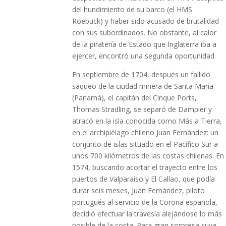
del hundimiento de su barco (el HMS
Roebuck) y haber sido acusado de brutalidad
con sus subordinados. No obstante, al calor
de la piratería de Estado que Inglaterra iba a
ejercer, encontró una segunda oportunidad.
En septiembre de 1704, después un fallido
saqueo de la ciudad minera de Santa María
(Panamá), el capitán del Cinque Ports,
Thomas Stradling, se separó de Dampier y
atracó en la isla conocida como Más a Tierra,
en el archipiélago chileno Juan Fernández: un
conjunto de islas situado en el Pacífico Sur a
unos 700 kilómetros de las costas chilenas. En
1574, buscando acortar el trayecto entre los
puertos de Valparaíso y El Callao, que podía
durar seis meses, Juan Fernández, piloto
portugués al servicio de la Corona española,
decidió efectuar la travesía alejándose lo más
posible de la costa. Para gran sorpresa suya,