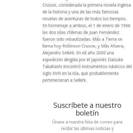
Crusoe, considerada la primera novela inglesa
de la historia y una de las más famosas
novelas de aventuras de todos los tiempos.
En homenaje a ambos, el 1 de enero de 1966
las dos islas chilenas de Juan Fernández
fueron sido rebautizadas: Más a Tierra se
llama hoy Robinson Crusoe, y Más Afuera,
Alejandro Selkirk. En ell año 2000 una
expedición dirigida por el japonés Daisuke
Takahashi encontró instrumentos náuticos del
siglo XVIII en la isla, que probablemente
pertenecieran a Selkirk.
Suscríbete a nuestro
boletín
Únase a nuestra lista de correo para
recibir las últimas noticias y