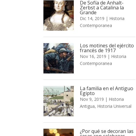
De Sofía de Anhalt-
Zerbst a Catalina la
Grande
Dic 14, 2019
|
Historia
Contemporanea
Los motines del ejército
francés de 1917
Nov 16, 2019
|
Historia
Contemporanea
La familia en el Antiguo
Egipto
Nov 9, 2019
|
Historia
Antigua
,
Historia Universal
¿Por qué se decoran las
casas con calabazas