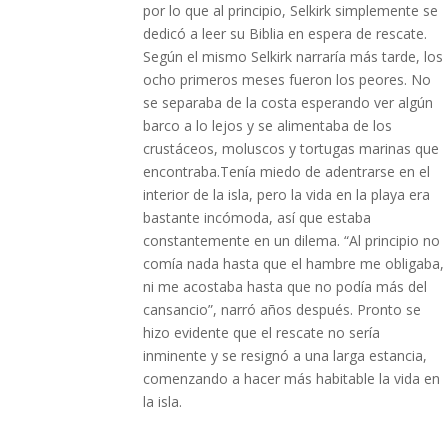
por lo que al principio, Selkirk simplemente se
dedicó a leer su Biblia en espera de rescate.
Según el mismo Selkirk narraría más tarde, los
ocho primeros meses fueron los peores. No
se separaba de la costa esperando ver algún
barco a lo lejos y se alimentaba de los
crustáceos, moluscos y tortugas marinas que
encontraba.Tenía miedo de adentrarse en el
interior de la isla, pero la vida en la playa era
bastante incómoda, así que estaba
constantemente en un dilema. “Al principio no
comía nada hasta que el hambre me obligaba,
ni me acostaba hasta que no podía más del
cansancio”, narró años después. Pronto se
hizo evidente que el rescate no sería
inminente y se resignó a una larga estancia,
comenzando a hacer más habitable la vida en
la isla.