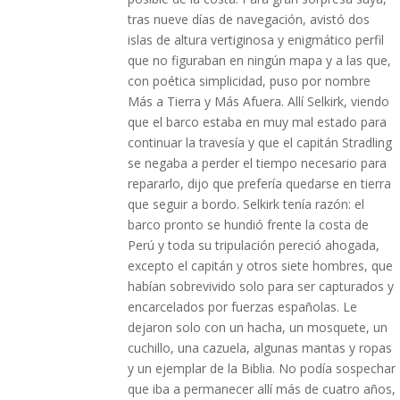
tras nueve días de navegación, avistó dos
islas de altura vertiginosa y enigmático perfil
que no figuraban en ningún mapa y a las que,
con poética simplicidad, puso por nombre
Más a Tierra y Más Afuera. Allí Selkirk, viendo
que el barco estaba en muy mal estado para
continuar la travesía y que el capitán Stradling
se negaba a perder el tiempo necesario para
repararlo, dijo que prefería quedarse en tierra
que seguir a bordo. Selkirk tenía razón: el
barco pronto se hundió frente la costa de
Perú y toda su tripulación pereció ahogada,
excepto el capitán y otros siete hombres, que
habían sobrevivido solo para ser capturados y
encarcelados por fuerzas españolas. Le
dejaron solo con un hacha, un mosquete, un
cuchillo, una cazuela, algunas mantas y ropas
y un ejemplar de la Biblia. No podía sospechar
que iba a permanecer allí más de cuatro años,