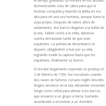
el tiempo grabando su nombre en los árboles,
domesticando crías de cabra para que le
hicieran compañía y leyendo la Biblia en voz
alta para oír una voz humana, aunque fuera la
suya propia. Después de varios años de
aislamiento, dos barcos llegaron a la bahía de
la isla;. Selkirk corrió a la orilla, dándose
cuenta demasiado tarde de que eran
españoles. La partida de desembarco le
disparó, obligándolo a huir por su vida,
logrando evadir la captura hasta que los
españoles, finalmente se fueron.
El rescate largamente esperado se produjo el
2 de febrero de 1709, fue rescatado cuando
dos naves de famoso corsario inglés Woodes
Rogers anclaron en la isla; Alexander encendió
fuego como señal para alertar a los barcos,
que enviaron a un grupo a tierra, bastante
asombrado a encontrar a un «hombre