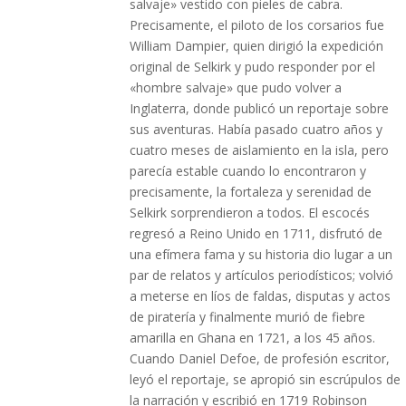
salvaje» vestido con pieles de cabra.
Precisamente, el piloto de los corsarios fue
William Dampier, quien dirigió la expedición
original de Selkirk y pudo responder por el
«hombre salvaje» que pudo volver a
Inglaterra, donde publicó un reportaje sobre
sus aventuras. Había pasado cuatro años y
cuatro meses de aislamiento en la isla, pero
parecía estable cuando lo encontraron y
precisamente, la fortaleza y serenidad de
Selkirk sorprendieron a todos. El escocés
regresó a Reino Unido en 1711, disfrutó de
una efímera fama y su historia dio lugar a un
par de relatos y artículos periodísticos; volvió
a meterse en líos de faldas, disputas y actos
de piratería y finalmente murió de fiebre
amarilla en Ghana en 1721, a los 45 años.
Cuando Daniel Defoe, de profesión escritor,
leyó el reportaje, se apropió sin escrúpulos de
la narración y escribió en 1719 Robinson