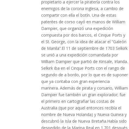
propietario a ejercer la piratería contra los
enemigos de la corona inglesa, a cambio de
compartir con ella el botín. Una de estas
patentes de corso cayó en manos de William
Dampier, que organizó una expedición
compuesta por dos barcos, el Cinque Ports y
el St. George, con la idea de atacar el “Galeón
de Manila”.El 11 de septiembre de 1703 Selkirk
se unió a una expedición comandada por
William Dampier que partió de Kinsale, Irlanda.
Selkirk iba en el Cinque Ports con el rango de
segundo de a bordo, por lo que es de suponer
que ya contaba con gran experiencia
marinera. Además de pirata y corsario, William
Dampier fue también un gran explorador; fue
el primero en cartografiar las costas de
Australia (que por aquel entonces recibía el
nombre de Nueva Holanda) y Nueva Guinea y
descubrió la Isla de Nueva Bretaña.Había sido
despedido de la Marina Real en 1.701 después