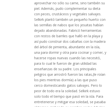
aprovechar no sólo su carne, sino también su
piel. Además, pudo complementar su dieta
con peces, crustáceos y vegetales salvajes.
Selkirk plantó también un pequeño huerto con
las semillas de nabos que los jesuitas habían
dejado abandonadas. Fabricó herramientas
con restos de barriles que halló en la playa y
así pudo construir dos cabañas con la madera
del árbol de pimienta, abundante en la isla,
una para dormir y otra para cocinar y comer, y
hacerse ropas nuevas cuando las necesitó,
para lo cual le fueron de gran utilidad las
enseñanzas de su padre. Los principales
peligros que arrostró fueron las ratas,(le roían
los pies mientras dormía) a las que puso
cerco domesticando gatos salvajes. Pero lo
peor de todo era la soledad. Selkirk estuvo
solo todo el tiempo que pasó en la isla. Para
entretenerse y mitigar esa soledad, se pasaba