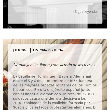
Sigue leyendo
|
JUL 8, 2020
HISTORIA MODERNA
Nördlingen: la última gran victoria de los tercios.
La batalla de Nordlingen (Baviera, Alemania),
entre el 5 y 6 de septiembre de 1634 fue una
de las mayores proezas militares de los Tercios
hispánicos. En ella el ejército español junto
con el imperial alemán con un total de 32000
soldados causó una derrota decisiva a los
26000 soldados de la coalición formada por
Suecia y los estados protestantes alemanes. El