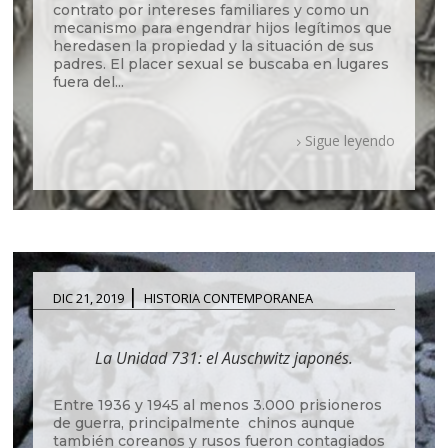
contrato por intereses familiares y como un
mecanismo para engendrar hijos legítimos que
heredasen la propiedad y la situación de sus
padres. El placer sexual se buscaba en lugares
fuera del...
Sigue leyendo
|
DIC 21, 2019
HISTORIA CONTEMPORANEA
La Unidad 731: el Auschwitz japonés.
Entre 1936 y 1945 al menos 3.000 prisioneros
de guerra, principalmente chinos aunque
también coreanos y rusos fueron contagiados