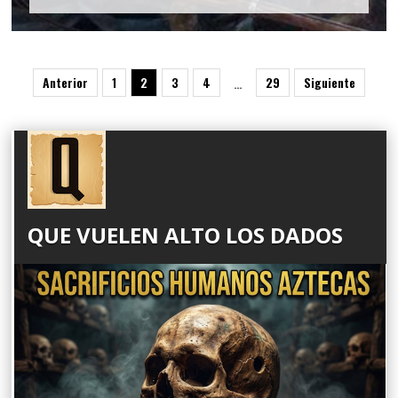
Anterior
1
2
3
4
29
Siguiente
…
QUE VUELEN ALTO LOS DADOS