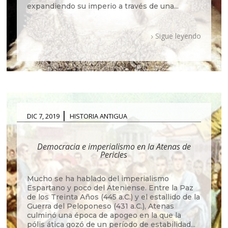
expandiendo su imperio a través de una...
Sigue leyendo
|
DIC 7, 2019
HISTORIA ANTIGUA
Democracia e imperialismo en la Atenas de
Pericles
Mucho se ha hablado del imperialismo
Espartano y poco del Ateniense. Entre la Paz
de los Treinta Años (445 a.C.) y el estallido de la
Guerra del Peloponeso (431 a.C.), Atenas
culminó una época de apogeo en la que la
pólis ática gozó de un período de estabilidad...