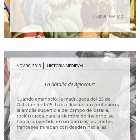
Sigue leyendo
|
NOV 30, 2019
HISTORIA MEDIEVAL
La batalla de Agincourt
Cuando amaneció, la madrugada del 25 de
Octubre de 1415, había llovido con profusión y
la amplia superficie del campo de batalla,
recién arada para la siembra de invierno, se
había convertido en un barrizal; los jinetes
franceses miraban con desden hacia las...