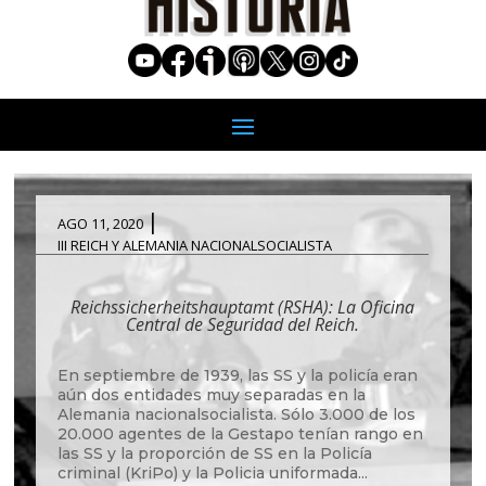
|
AGO 11, 2020
III REICH Y ALEMANIA NACIONALSOCIALISTA
Reichssicher​heitshauptamt (RSHA): La Oficina
Central de Seguridad del Reich.
En septiembre de 1939, las SS y la policía eran
aún dos entidades muy separadas en la
Alemania nacionalsocialista. Sólo 3.000 de los
20.000 agentes de la Gestapo tenían rango en
las SS y la proporción de SS en la Policía
criminal (KriPo) y la Policia uniformada...