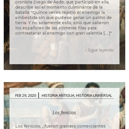
cronista Diego de Aedo, que participó en ella,
describe así el momento culminante de la
batalla: "Quince veces repitió el enemigo la
embestida sin que pudiese ganar un palmo de
tierra. Y no solamente esto, sino que salieron
los españoles de las primeras filas para
contraatacar al enemigo con gran valentía [….]"
Sigue leyendo
|
FEB 29, 2020
HISTORIA ANTIGUA
,
HISTORIA UNIVERSAL
Los fenicios
Los fenicios, ¿fueron grandes comerciantes