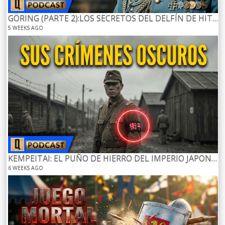
GÖRING (PARTE 2):LOS SECRETOS DEL DELFÍN DE HITLER.-AUDIO
5 WEEKS AGO
KEMPEITAI: EL PUÑO DE HIERRO DEL IMPERIO JAPONES.
6 WEEKS AGO