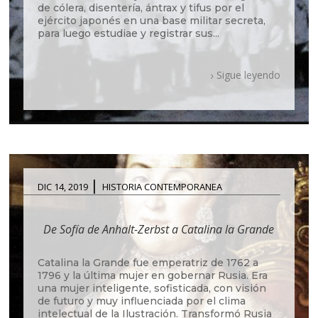
de cólera, disentería, ántrax y tifus por el
ejército japonés en una base militar secreta,
para luego estudiae y registrar sus...
Sigue leyendo
|
DIC 14, 2019
HISTORIA CONTEMPORANEA
De Sofía de Anhalt-Zerbst a Catalina la Grande
Catalina la Grande fue emperatriz de 1762 a
1796 y la última mujer en gobernar Rusia. Era
una mujer inteligente, sofisticada, con visión
de futuro y muy influenciada por el clima
intelectual de la Ilustración. Transformó Rusia