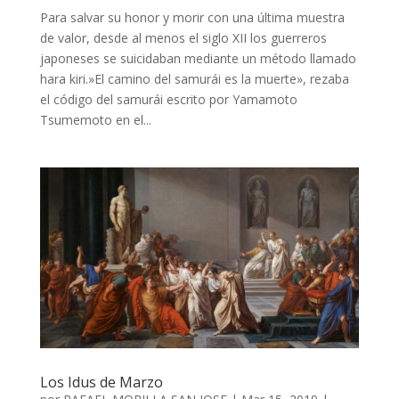
Para salvar su honor y morir con una última muestra
de valor, desde al menos el siglo XII los guerreros
japoneses se suicidaban mediante un método llamado
hara kiri.»El camino del samurái es la muerte», rezaba
el código del samurái escrito por Yamamoto
Tsumemoto en el...
Los Idus de Marzo