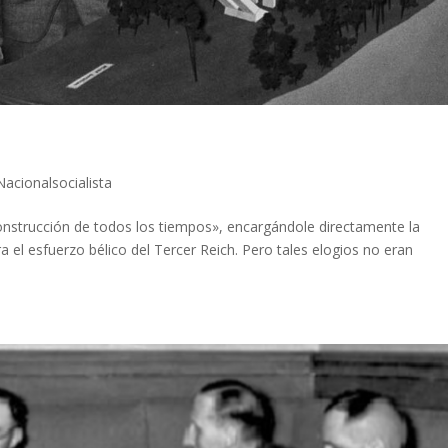
Nacionalsocialista
construcción de todos los tiempos», encargándole directamente la
a el esfuerzo bélico del Tercer Reich. Pero tales elogios no eran