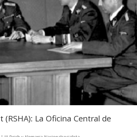
t (RSHA): La Oficina Central de
|
III Reich y Alemania Nacionalsocialista