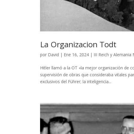
La Organizacion Todt
por
David
|
Ene 16, 2024
|
III Reich y Alemania 
Hitler llamó a la OT «la mejor organización de 
supervisión de obras que consideraba vitales par
exclusivos del Führer; la inteligencia...