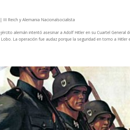
|
III Reich y Alemania Nacionalsocialista
 ejército alemán intentó asesinar a Adolf Hitler en su Cuartel General 
l Lobo. La operación fue audaz porque la seguridad en torno a Hitler 