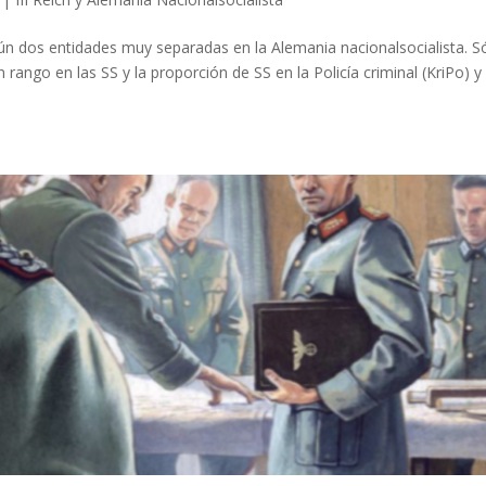
 aún dos entidades muy separadas en la Alemania nacionalsocialista. S
rango en las SS y la proporción de SS en la Policía criminal (KriPo) y 