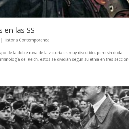
s en las SS
|
Historia Contemporanea
gno de la doble runa de la victoria es muy discutido, pero sin duda
minología del Reich, estos se dividían según su etnia en tres seccion