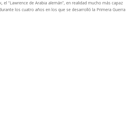
ck, el “Lawrence de Arabia alemán”, en realidad mucho más capaz
durante los cuatro años en los que se desarrolló la Primera Guerra