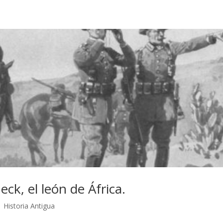
ck, el león de África.
|
Historia Antigua