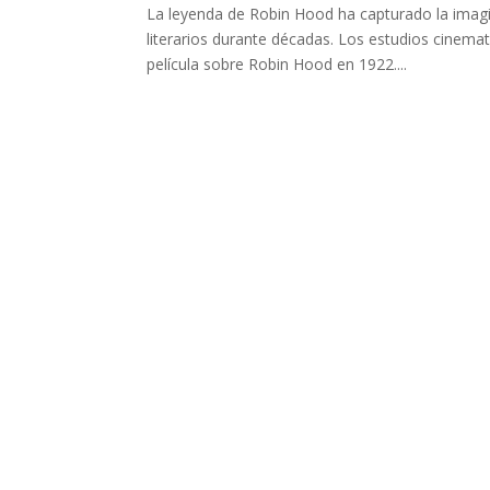
La leyenda de Robin Hood ha capturado la imagin
literarios durante décadas. Los estudios cinema
película sobre Robin Hood en 1922....