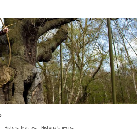
?
|
Historia Medieval
,
Historia Universal