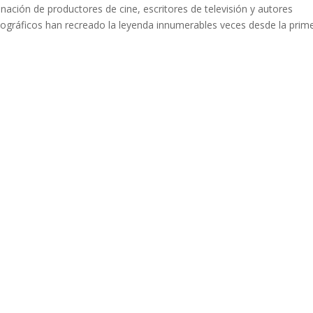
ación de productores de cine, escritores de televisión y autores
tográficos han recreado la leyenda innumerables veces desde la prim