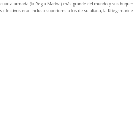
la cuarta armada (la Regia Marina) más grande del mundo y sus buque
 efectivos eran incluso superiores a los de su aliada, la Kriegsmarin