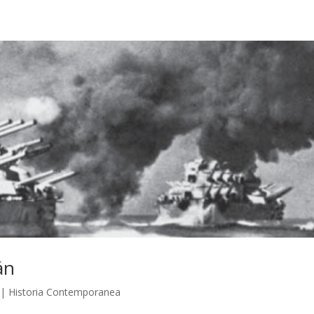
án
|
Historia Contemporanea