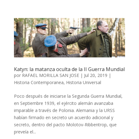
Katyn: la matanza oculta de la II Guerra Mundial
por
RAFAEL MORILLA SAN JOSE
|
Jul 20, 2019
|
Historia Contemporanea
,
Historia Universal
Poco después de iniciarse la Segunda Guerra Mundial,
en Septiembre 1939, el ejército alemán avanzaba
imparable a través de Polonia. Alemania y la URSS
habían firmado en secreto un acuerdo adicional y
secreto, dentro del pacto Molotov-Ribbentrop, que
preveía el...