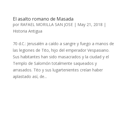
El asalto romano de Masada
por
RAFAEL MORILLA SAN JOSE
|
May 21, 2018
|
Historia Antigua
70 d.C.: Jerusalén a caído a sangre y fuego a manos de
las legiones de Tito, hijo del emperador Vespasiano.
Sus habitantes han sido masacrados y la ciudad y el
Templo de Salomón totalmente saqueados y
arrasados. Tito y sus lugartenientes creían haber
aplastado así, de...