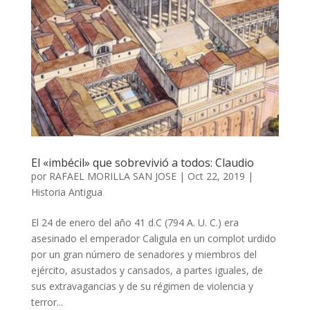
El «imbécil» que sobrevivió a todos: Claudio
por
RAFAEL MORILLA SAN JOSE
|
Oct 22, 2019
|
Historia Antigua
El 24 de enero del año 41 d.C (794 A. U. C.) era
asesinado el emperador Caligula en un complot urdido
por un gran número de senadores y miembros del
ejército, asustados y cansados, a partes iguales, de
sus extravagancias y de su régimen de violencia y
terror...