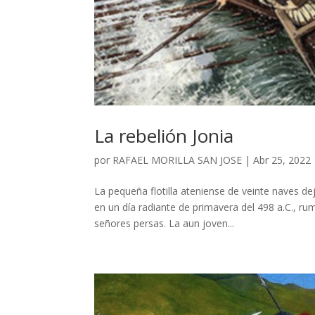
La rebelión Jonia
por
RAFAEL MORILLA SAN JOSE
|
Abr 25, 2022
La pequeña flotilla ateniense de veinte naves d
en un día radiante de primavera del 498 a.C., r
señores persas. La aun joven...