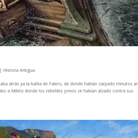
|
Historia Antigua
ejaba atrás ya la bahía de Falero, de donde habían zarpado minutos a
umbo a Mileto donde los rebeldes jonios se habían alzado contra sus