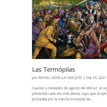
Las Termópilas
por
RAFAEL MORILLA SAN JOSE
|
Sep 19, 2021
Cuando a mediados de agosto del 490 a.C. el rey
polvareda cada vez más densa, supo que el ejérci
pisoteada por la marcha incesante de...