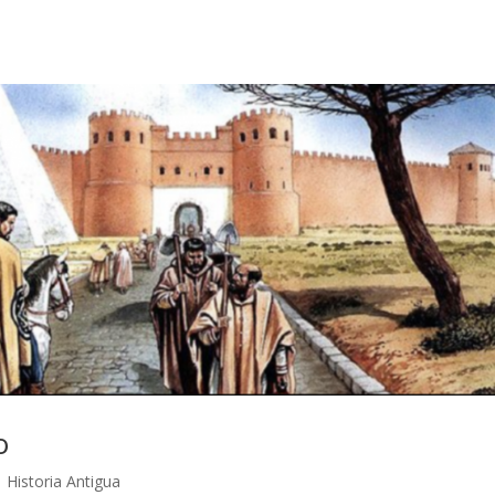
o
|
Historia Antigua