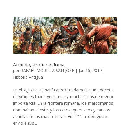
Arminio, azote de Roma
por
RAFAEL MORILLA SAN JOSE
|
Jun 15, 2019
|
Historia Antigua
En el siglo I d. C, había aproximadamente una docena
de grandes tribus germanas y muchas más de menor
importancia. En la frontera romana, los marcomanos
dominaban el este, y los catos, queruscos y caucos
aquellas áreas más al oeste. En el 12 a. C Augusto
envió a sus...