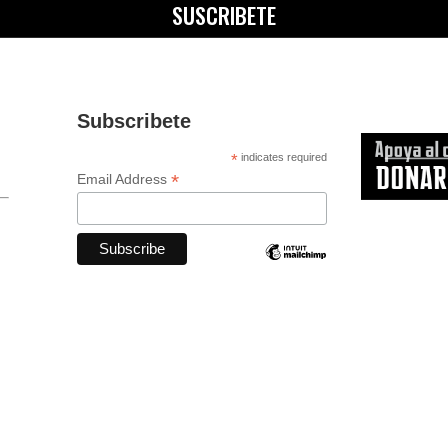
SUSCRIBETE
Subscribete
*
indicates required
*
Email Address