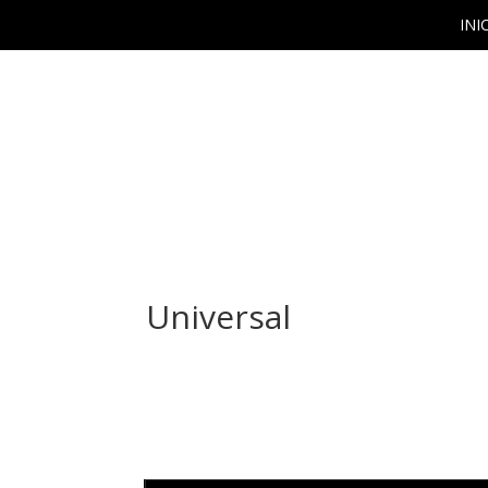
INI
Universal