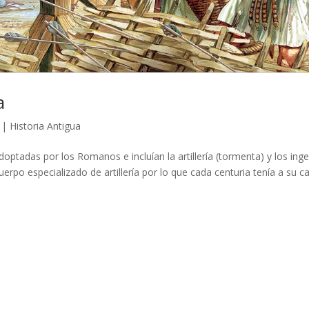
a
|
Historia Antigua
ptadas por los Romanos e incluían la artillería (tormenta) y los ing
erpo especializado de artillería por lo que cada centuria tenía a su c