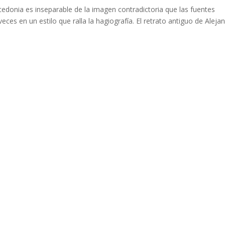
acedonia es inseparable de la imagen contradictoria que las fuentes
eces en un estilo que ralla la hagiografía. El retrato antiguo de Aleja