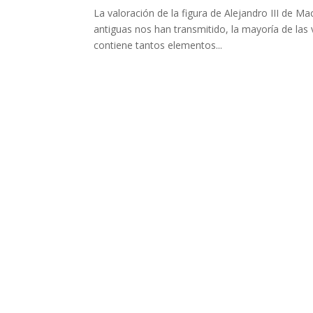
La valoración de la figura de Alejandro III de M
antiguas nos han transmitido, la mayoría de las v
contiene tantos elementos...