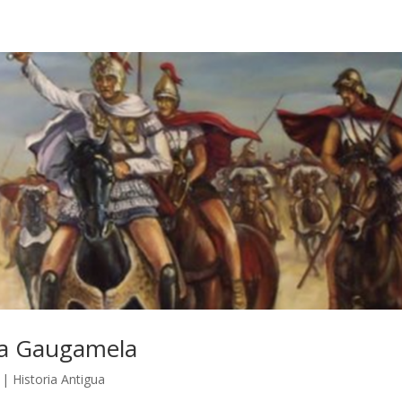
 a Gaugamela
|
Historia Antigua