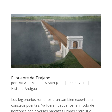
El puente de Trajano
por
RAFAEL MORILLA SAN JOSE
|
Ene 8, 2019
|
Historia Antigua
Los legionarios romanos eran también expertos en
construir puentes. Ya fueran pequeños, al modo de
pontones con diversas barcazas unidas entre sí y