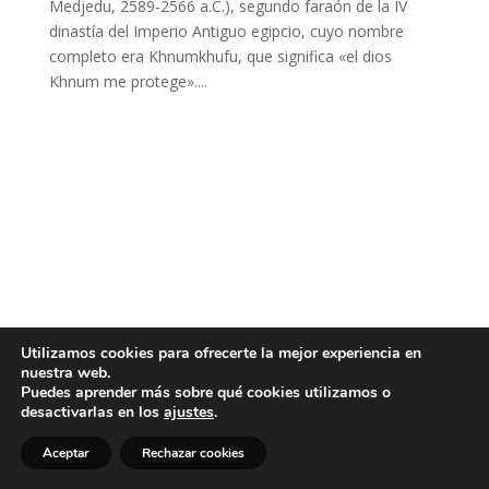
Medjedu, 2589-2566 a.C.), segundo faraón de la IV
dinastía del Imperio Antiguo egipcio, cuyo nombre
completo era Khnumkhufu, que significa «el dios
Khnum me protege»....
Utilizamos cookies para ofrecerte la mejor experiencia en
nuestra web.
Puedes aprender más sobre qué cookies utilizamos o
desactivarlas en los
ajustes
.
Aceptar
Rechazar cookies