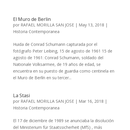
El Muro de Berlin
por
RAFAEL MORILLA SAN JOSE
|
May 13, 2018
|
Historia Contemporanea
Huida de Conrad Schumann capturada por el
fotógrafo Peter Leibing, 15 de agosto de 1961 15 de
agosto de 1961: Conrad Schumann, soldado del
Nationale Volksarmee, de 19 años de edad, se
encuentra en su puesto de guardia como centinela en
el Muro de Berlín en su tercer...
La Stasi
por
RAFAEL MORILLA SAN JOSE
|
Mar 16, 2018
|
Historia Contemporanea
El 17 de diciembre de 1989 se anunciaba la disolución
del Ministerium für Staatssicherheit (MfS) , más