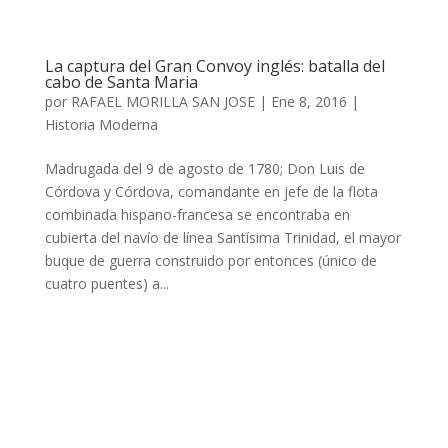
La captura del Gran Convoy inglés: batalla del
cabo de Santa Maria
por
RAFAEL MORILLA SAN JOSE
|
Ene 8, 2016
|
Historia Moderna
Madrugada del 9 de agosto de 1780; Don Luis de
Córdova y Córdova, comandante en jefe de la flota
combinada hispano-francesa se encontraba en
cubierta del navío de línea Santísima Trinidad, el mayor
buque de guerra construido por entonces (único de
cuatro puentes) a...