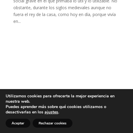
social grave en el que primaba lo útil y lo utilizable. No
obstante, durante los siglos medievales aunque no
fuera el rey de la casa, como hoy en día, porque vivía
en...
Utilizamos cookies para ofrecerte la mejor experiencia en
nuestra web.
Puedes aprender más sobre qué cookies utilizamos o
desactivarlas en los
ajustes
.
Aceptar
Rechazar cookies