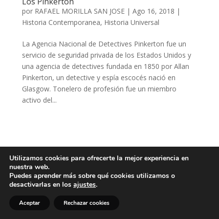
Los Pinkerton
por
RAFAEL MORILLA SAN JOSE
|
Ago 16, 2018
|
Historia Contemporanea
,
Historia Universal
La Agencia Nacional de Detectives Pinkerton fue un
servicio de seguridad privada de los Estados Unidos y
una agencia de detectives fundada en 1850 por Allan
Pinkerton, un detective y espía escocés nació en
Glasgow. Tonelero de profesión fue un miembro
activo del...
Utilizamos cookies para ofrecerte la mejor experiencia en
nuestra web.
Puedes aprender más sobre qué cookies utilizamos o
desactivarlas en los
ajustes
.
Aceptar
Rechazar cookies