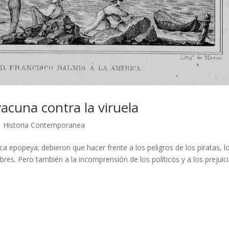
vacuna contra la viruela
|
Historia Contemporanea
ca epopeya; debieron que hacer frente a los peligros de los piratas, l
bres. Pero también a la incomprensión de los políticos y a los prejuic