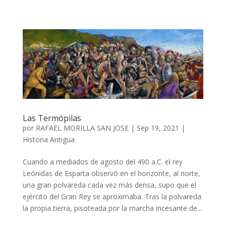
Las Termópilas
por
RAFAEL MORILLA SAN JOSE
|
Sep 19, 2021
|
Historia Antigua
Cuando a mediados de agosto del 490 a.C. el rey
Leónidas de Esparta observó en el horizonte, al norte,
una gran polvareda cada vez más densa, supo que el
ejército del Gran Rey se aproximaba. Tras la polvareda
la propia tierra, pisoteada por la marcha incesante de...